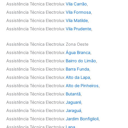
Assistência Técnica Electrolux
Vila Carrão
,
Assistência Técnica Electrolux
Vila Formosa
,
Assistência Técnica Electrolux
Vila Matilde
,
Assistência Técnica Electrolux
Vila Prudente
,
Assistência Técnica Electrolux Zona Oeste
Assistência Técnica Electrolux
Água Branca
,
Assistência Técnica Electrolux
Bairro do Limão
,
Assistência Técnica Electrolux
Barra Funda
,
Assistência Técnica Electrolux
Alto da Lapa
,
Assistência Técnica Electrolux
Alto de Pinheiros
,
Assistência Técnica Electrolux
Butantã
,
Assistência Técnica Electrolux
Jaguaré
,
Assistência Técnica Electrolux
Jaraguá
,
Assistência Técnica Electrolux
Jardim Bonfiglioli
,
Assistência Técnica Electrolux
Lapa
,