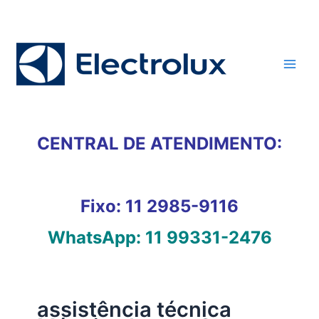
Ir
para
o
conteúdo
CENTRAL DE ATENDIMENTO:
Fixo:
11 2985-9116
WhatsApp:
11 99331-2476
assistência técnica