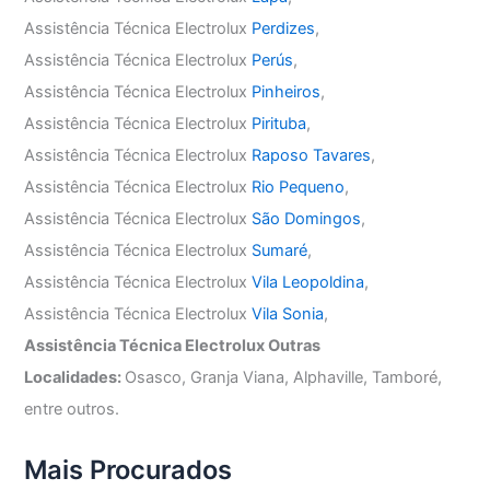
Assistência Técnica Electrolux
Perdizes
,
Assistência Técnica Electrolux
Perús
,
Assistência Técnica Electrolux
Pinheiros
,
Assistência Técnica Electrolux
Pirituba
,
Assistência Técnica Electrolux
Raposo Tavares
,
Assistência Técnica Electrolux
Rio Pequeno
,
Assistência Técnica Electrolux
São Domingos
,
Assistência Técnica Electrolux
Sumaré
,
Assistência Técnica Electrolux
Vila Leopoldina
,
Assistência Técnica Electrolux
Vila Sonia
,
Assistência Técnica Electrolux Outras
Localidades:
Osasco, Granja Viana, Alphaville, Tamboré,
entre outros.
Mais Procurados