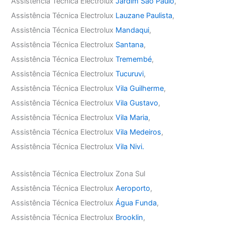
Assistência Técnica Electrolux
Jardim São Paulo
,
Assistência Técnica Electrolux
Lauzane Paulista
,
Assistência Técnica Electrolux
Mandaqui
,
Assistência Técnica Electrolux
Santana
,
Assistência Técnica Electrolux
Tremembé
,
Assistência Técnica Electrolux
Tucuruvi
,
Assistência Técnica Electrolux
Vila Guilherme
,
Assistência Técnica Electrolux
Vila Gustavo
,
Assistência Técnica Electrolux
Vila Maria
,
Assistência Técnica Electrolux
Vila Medeiros
,
Assistência Técnica Electrolux
Vila Nivi.
Assistência Técnica Electrolux Zona Sul
Assistência Técnica Electrolux
Aeroporto
,
Assistência Técnica Electrolux
Água Funda
,
Assistência Técnica Electrolux
Brooklin
,