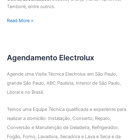
Tamboré, entre outros.
Assistência
Read More »
Técnica
Lava
e
Seca
Agendamento Electrolux
Electrolux
Agende uma Visita Técnica Electrolux em São Paulo,
grande São Paulo, ABC Paulista, Interior de São Paulo,
Litoral e no Brasil.
Temos uma Equipe Técnica qualificada e experiente para
realizar a domicílio: Instalação, Conserto, Reparo,
Conversão e Manutenção de Geladeira, Refrigerador,
Fogão, Forno, Lavadora, Secadora e Lava e Seca e da