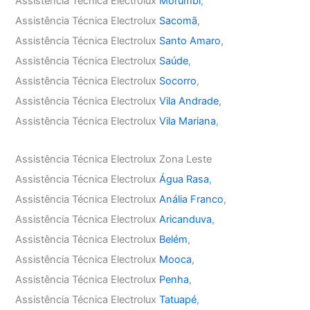
Assistência Técnica Electrolux
Morumbi
,
Assistência Técnica Electrolux
Sacomã
,
Assistência Técnica Electrolux
Santo Amaro
,
Assistência Técnica Electrolux
Saúde
,
Assistência Técnica Electrolux
Socorro
,
Assistência Técnica Electrolux
Vila Andrade
,
Assistência Técnica Electrolux
Vila Mariana
,
Assistência Técnica Electrolux Zona Leste
Assistência Técnica Electrolux
Água Rasa
,
Assistência Técnica Electrolux
Anália Franco
,
Assistência Técnica Electrolux
Aricanduva
,
Assistência Técnica Electrolux
Belém
,
Assistência Técnica Electrolux
Mooca
,
Assistência Técnica Electrolux
Penha
,
Assistência Técnica Electrolux
Tatuapé
,