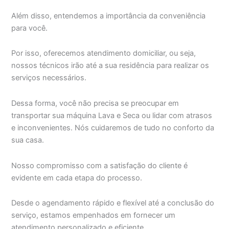
Além disso, entendemos a importância da conveniência
para você.
Por isso, oferecemos atendimento domiciliar, ou seja,
nossos técnicos irão até a sua residência para realizar os
serviços necessários.
Dessa forma, você não precisa se preocupar em
transportar sua máquina Lava e Seca ou lidar com atrasos
e inconvenientes. Nós cuidaremos de tudo no conforto da
sua casa.
Nosso compromisso com a satisfação do cliente é
evidente em cada etapa do processo.
Desde o agendamento rápido e flexível até a conclusão do
serviço, estamos empenhados em fornecer um
atendimento personalizado e eficiente.