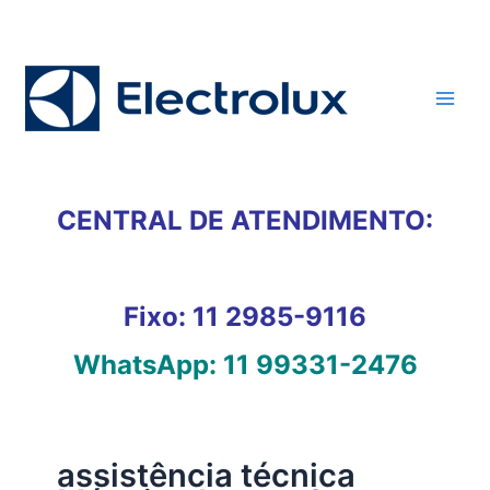
Ir
para
o
conteúdo
CENTRAL DE ATENDIMENTO:
Fixo:
11 2985-9116
WhatsApp:
11 99331-2476
assistência técnica