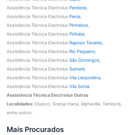
Assistência Técnica Electrolux
Perdizes
,
Assistência Técnica Electrolux
Perús
,
Assistência Técnica Electrolux
Pinheiros
,
Assistência Técnica Electrolux
Pirituba
,
Assistência Técnica Electrolux
Raposo Tavares
,
Assistência Técnica Electrolux
Rio Pequeno
,
Assistência Técnica Electrolux
São Domingos
,
Assistência Técnica Electrolux
Sumaré
,
Assistência Técnica Electrolux
Vila Leopoldina
,
Assistência Técnica Electrolux
Vila Sonia
,
Assistência Técnica Electrolux Outras
Localidades:
Osasco, Granja Viana, Alphaville, Tamboré,
entre outros.
Mais Procurados