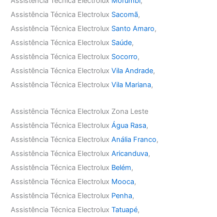
Assistência Técnica Electrolux
Morumbi
,
Assistência Técnica Electrolux
Sacomã
,
Assistência Técnica Electrolux
Santo Amaro
,
Assistência Técnica Electrolux
Saúde
,
Assistência Técnica Electrolux
Socorro
,
Assistência Técnica Electrolux
Vila Andrade
,
Assistência Técnica Electrolux
Vila Mariana
,
Assistência Técnica Electrolux Zona Leste
Assistência Técnica Electrolux
Água Rasa
,
Assistência Técnica Electrolux
Anália Franco
,
Assistência Técnica Electrolux
Aricanduva
,
Assistência Técnica Electrolux
Belém
,
Assistência Técnica Electrolux
Mooca
,
Assistência Técnica Electrolux
Penha
,
Assistência Técnica Electrolux
Tatuapé
,