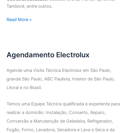
Tamboré, entre outros.
Assistência
Read More »
Técnica
Lava
e
Seca
Agendamento Electrolux
Electrolux
Agende uma Visita Técnica Electrolux em São Paulo,
grande São Paulo, ABC Paulista, Interior de São Paulo,
Litoral e no Brasil.
Temos uma Equipe Técnica qualificada e experiente para
realizar a domicílio: Instalação, Conserto, Reparo,
Conversão e Manutenção de Geladeira, Refrigerador,
Fogão, Forno, Lavadora, Secadora e Lava e Seca e da