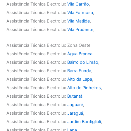
Assistência Técnica Electrolux
Vila Carrão
,
Assistência Técnica Electrolux
Vila Formosa
,
Assistência Técnica Electrolux
Vila Matilde
,
Assistência Técnica Electrolux
Vila Prudente
,
Assistência Técnica Electrolux Zona Oeste
Assistência Técnica Electrolux
Água Branca
,
Assistência Técnica Electrolux
Bairro do Limão
,
Assistência Técnica Electrolux
Barra Funda
,
Assistência Técnica Electrolux
Alto da Lapa
,
Assistência Técnica Electrolux
Alto de Pinheiros
,
Assistência Técnica Electrolux
Butantã
,
Assistência Técnica Electrolux
Jaguaré
,
Assistência Técnica Electrolux
Jaraguá
,
Assistência Técnica Electrolux
Jardim Bonfiglioli
,
Assistência Técnica Electrolux
Lapa
,