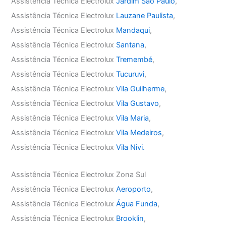
Assistência Técnica Electrolux
Jardim São Paulo
,
Assistência Técnica Electrolux
Lauzane Paulista
,
Assistência Técnica Electrolux
Mandaqui
,
Assistência Técnica Electrolux
Santana
,
Assistência Técnica Electrolux
Tremembé
,
Assistência Técnica Electrolux
Tucuruvi
,
Assistência Técnica Electrolux
Vila Guilherme
,
Assistência Técnica Electrolux
Vila Gustavo
,
Assistência Técnica Electrolux
Vila Maria
,
Assistência Técnica Electrolux
Vila Medeiros
,
Assistência Técnica Electrolux
Vila Nivi.
Assistência Técnica Electrolux Zona Sul
Assistência Técnica Electrolux
Aeroporto
,
Assistência Técnica Electrolux
Água Funda
,
Assistência Técnica Electrolux
Brooklin
,