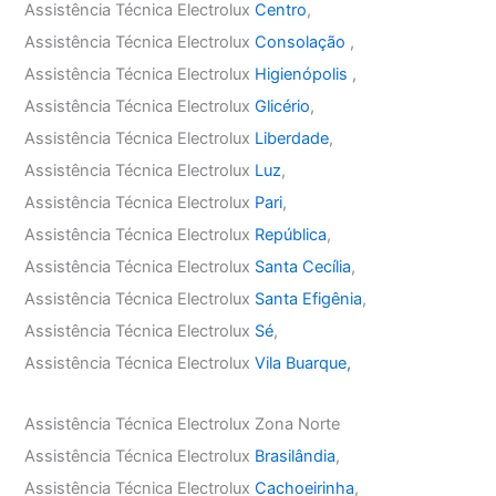
Assistência Técnica Electrolux
Centro
,
Assistência Técnica Electrolux
Consolação
,
Assistência Técnica Electrolux
Higienópolis
,
Assistência Técnica Electrolux
Glicério
,
Assistência Técnica Electrolux
Liberdade
,
Assistência Técnica Electrolux
Luz
,
Assistência Técnica Electrolux
Pari
,
Assistência Técnica Electrolux
República
,
Assistência Técnica Electrolux
Santa Cecília
,
Assistência Técnica Electrolux
Santa Efigênia
,
Assistência Técnica Electrolux
Sé
,
Assistência Técnica Electrolux
Vila Buarque,
Assistência Técnica Electrolux Zona Norte
Assistência Técnica Electrolux
Brasilândia
,
Assistência Técnica Electrolux
Cachoeirinha
,