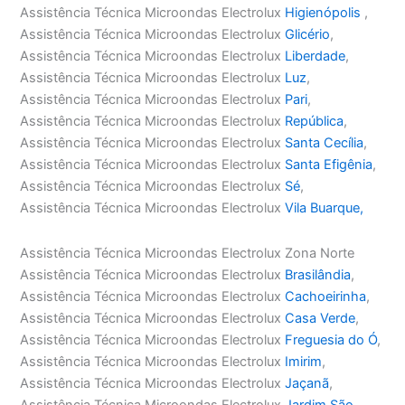
Assistência Técnica Microondas Electrolux
Higienópolis
,
Assistência Técnica Microondas Electrolux
Glicério
,
Assistência Técnica Microondas Electrolux
Liberdade
,
Assistência Técnica Microondas Electrolux
Luz
,
Assistência Técnica Microondas Electrolux
Pari
,
Assistência Técnica Microondas Electrolux
República
,
Assistência Técnica Microondas Electrolux
Santa Cecília
,
Assistência Técnica Microondas Electrolux
Santa Efigênia
,
Assistência Técnica Microondas Electrolux
Sé
,
Assistência Técnica Microondas Electrolux
Vila Buarque,
Assistência Técnica Microondas Electrolux Zona Norte
Assistência Técnica Microondas Electrolux
Brasilândia
,
Assistência Técnica Microondas Electrolux
Cachoeirinha
,
Assistência Técnica Microondas Electrolux
Casa Verde
,
Assistência Técnica Microondas Electrolux
Freguesia do Ó
,
Assistência Técnica Microondas Electrolux
Imirim
,
Assistência Técnica Microondas Electrolux
Jaçanã
,
Assistência Técnica Microondas Electrolux
Jardim São