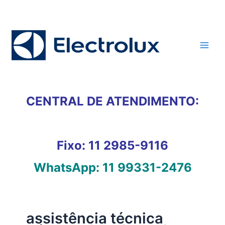
Ir
para
o
conteúdo
CENTRAL DE ATENDIMENTO:
Fixo:
11 2985-9116
WhatsApp:
11 99331-2476
assistência técnica