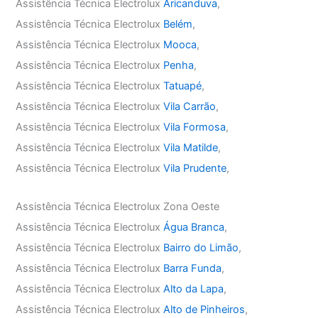
Assistência Técnica Electrolux
Aricanduva
,
Assistência Técnica Electrolux
Belém
,
Assistência Técnica Electrolux
Mooca
,
Assistência Técnica Electrolux
Penha
,
Assistência Técnica Electrolux
Tatuapé
,
Assistência Técnica Electrolux
Vila Carrão
,
Assistência Técnica Electrolux
Vila Formosa
,
Assistência Técnica Electrolux
Vila Matilde
,
Assistência Técnica Electrolux
Vila Prudente
,
Assistência Técnica Electrolux Zona Oeste
Assistência Técnica Electrolux
Água Branca
,
Assistência Técnica Electrolux
Bairro do Limão
,
Assistência Técnica Electrolux
Barra Funda
,
Assistência Técnica Electrolux
Alto da Lapa
,
Assistência Técnica Electrolux
Alto de Pinheiros
,