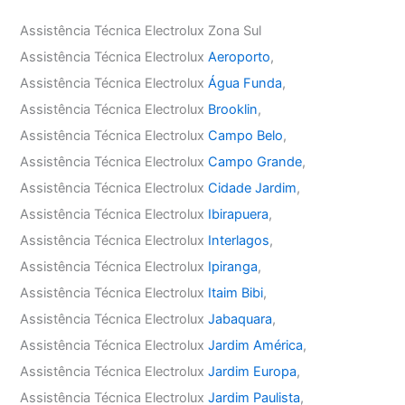
Assistência Técnica Electrolux Zona Sul
Assistência Técnica Electrolux
Aeroporto
,
Assistência Técnica Electrolux
Água Funda
,
Assistência Técnica Electrolux
Brooklin
,
Assistência Técnica Electrolux
Campo Belo
,
Assistência Técnica Electrolux
Campo Grande
,
Assistência Técnica Electrolux
Cidade Jardim
,
Assistência Técnica Electrolux
Ibirapuera
,
Assistência Técnica Electrolux
Interlagos
,
Assistência Técnica Electrolux
Ipiranga
,
Assistência Técnica Electrolux
Itaim Bibi
,
Assistência Técnica Electrolux
Jabaquara
,
Assistência Técnica Electrolux
Jardim América
,
Assistência Técnica Electrolux
Jardim Europa
,
Assistência Técnica Electrolux
Jardim Paulista
,