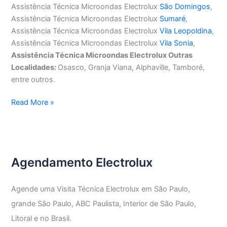
Assistência Técnica Microondas Electrolux
São Domingos
,
Assistência Técnica Microondas Electrolux
Sumaré
,
Assistência Técnica Microondas Electrolux
Vila Leopoldina
,
Assistência Técnica Microondas Electrolux
Vila Sonia
,
Assistência Técnica Microondas Electrolux Outras
Localidades:
Osasco, Granja Viana, Alphaville, Tamboré,
entre outros.
Assistência
Read More »
Técnica
Microondas
Electrolux
Agendamento Electrolux
Agende uma Visita Técnica Electrolux em São Paulo,
grande São Paulo, ABC Paulista, Interior de São Paulo,
Litoral e no Brasil.