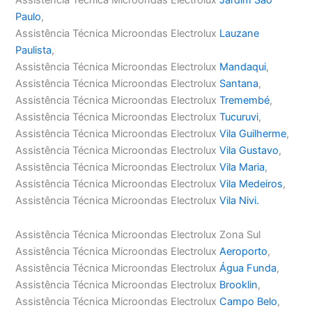
Paulo
,
Assistência Técnica Microondas Electrolux
Lauzane
Paulista
,
Assistência Técnica Microondas Electrolux
Mandaqui
,
Assistência Técnica Microondas Electrolux
Santana
,
Assistência Técnica Microondas Electrolux
Tremembé
,
Assistência Técnica Microondas Electrolux
Tucuruvi
,
Assistência Técnica Microondas Electrolux
Vila Guilherme
,
Assistência Técnica Microondas Electrolux
Vila Gustavo
,
Assistência Técnica Microondas Electrolux
Vila Maria
,
Assistência Técnica Microondas Electrolux
Vila Medeiros
,
Assistência Técnica Microondas Electrolux
Vila Nivi.
Assistência Técnica Microondas Electrolux Zona Sul
Assistência Técnica Microondas Electrolux
Aeroporto
,
Assistência Técnica Microondas Electrolux
Água Funda
,
Assistência Técnica Microondas Electrolux
Brooklin
,
Assistência Técnica Microondas Electrolux
Campo Belo
,