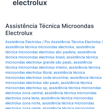
electrolux
Assistência Técnica Microondas
Electrolux
Assistência Electrolux
/ Por
Assistência Técnica Electrolux
/
assistência técnica microondas electrolux
,
assistência
técnica microondas electrolux abc paulista
,
assistência
técnica microondas electrolux brasil
,
assistência técnica
microondas electrolux grande são paulo
,
assistência
técnica microondas electrolux interior
,
assistência técnica
microondas electrolux litoral
,
assistência técnica
microondas electrolux onde encontrar
,
assistência técnica
microondas electrolux são paulo
,
assistência técnica
microondas electrolux sp
,
assistência técnica microondas
electrolux zona central
,
assistência técnica microondas
electrolux zona leste
,
assistência técnica microondas
electrolux zona norte
,
assistência técnica microondas
electrolux zona oeste
,
assistência técnica microondas