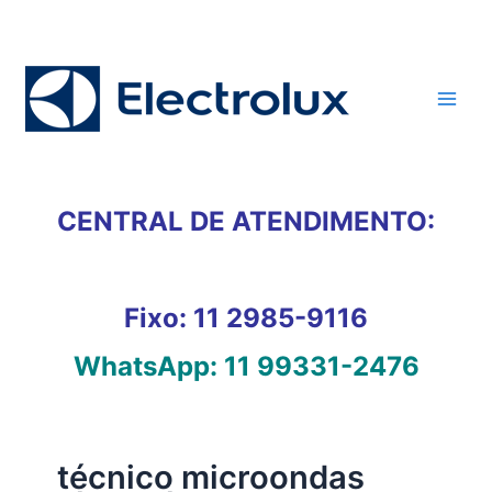
Ir
para
o
conteúdo
CENTRAL DE ATENDIMENTO:
Fixo:
11 2985-9116
WhatsApp:
11 99331-2476
técnico microondas