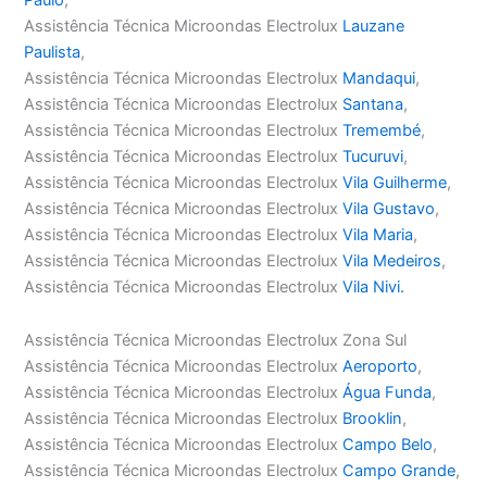
Assistência Técnica Microondas Electrolux
Lauzane
Paulista
,
Assistência Técnica Microondas Electrolux
Mandaqui
,
Assistência Técnica Microondas Electrolux
Santana
,
Assistência Técnica Microondas Electrolux
Tremembé
,
Assistência Técnica Microondas Electrolux
Tucuruvi
,
Assistência Técnica Microondas Electrolux
Vila Guilherme
,
Assistência Técnica Microondas Electrolux
Vila Gustavo
,
Assistência Técnica Microondas Electrolux
Vila Maria
,
Assistência Técnica Microondas Electrolux
Vila Medeiros
,
Assistência Técnica Microondas Electrolux
Vila Nivi.
Assistência Técnica Microondas Electrolux Zona Sul
Assistência Técnica Microondas Electrolux
Aeroporto
,
Assistência Técnica Microondas Electrolux
Água Funda
,
Assistência Técnica Microondas Electrolux
Brooklin
,
Assistência Técnica Microondas Electrolux
Campo Belo
,
Assistência Técnica Microondas Electrolux
Campo Grande
,