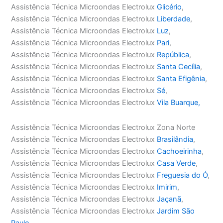
Assistência Técnica Microondas Electrolux
Glicério
,
Assistência Técnica Microondas Electrolux
Liberdade
,
Assistência Técnica Microondas Electrolux
Luz
,
Assistência Técnica Microondas Electrolux
Pari
,
Assistência Técnica Microondas Electrolux
República
,
Assistência Técnica Microondas Electrolux
Santa Cecília
,
Assistência Técnica Microondas Electrolux
Santa Efigênia
,
Assistência Técnica Microondas Electrolux
Sé
,
Assistência Técnica Microondas Electrolux
Vila Buarque,
Assistência Técnica Microondas Electrolux Zona Norte
Assistência Técnica Microondas Electrolux
Brasilândia
,
Assistência Técnica Microondas Electrolux
Cachoeirinha
,
Assistência Técnica Microondas Electrolux
Casa Verde
,
Assistência Técnica Microondas Electrolux
Freguesia do Ó
,
Assistência Técnica Microondas Electrolux
Imirim
,
Assistência Técnica Microondas Electrolux
Jaçanã
,
Assistência Técnica Microondas Electrolux
Jardim São
Paulo
,