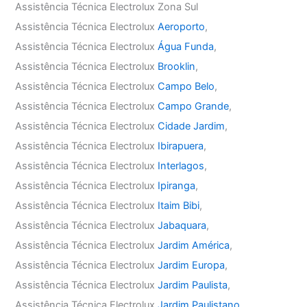
Assistência Técnica Electrolux Zona Sul
Assistência Técnica Electrolux
Aeroporto
,
Assistência Técnica Electrolux
Água Funda
,
Assistência Técnica Electrolux
Brooklin
,
Assistência Técnica Electrolux
Campo Belo
,
Assistência Técnica Electrolux
Campo Grande
,
Assistência Técnica Electrolux
Cidade Jardim
,
Assistência Técnica Electrolux
Ibirapuera
,
Assistência Técnica Electrolux
Interlagos
,
Assistência Técnica Electrolux
Ipiranga
,
Assistência Técnica Electrolux
Itaim Bibi
,
Assistência Técnica Electrolux
Jabaquara
,
Assistência Técnica Electrolux
Jardim América
,
Assistência Técnica Electrolux
Jardim Europa
,
Assistência Técnica Electrolux
Jardim Paulista
,
Assistência Técnica Electrolux
Jardim Paulistano
,