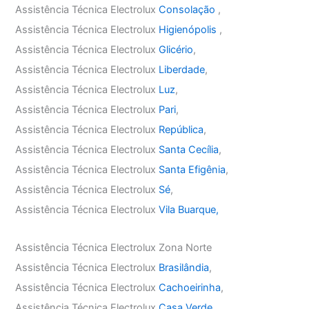
Assistência Técnica Electrolux
Consolação
,
Assistência Técnica Electrolux
Higienópolis
,
Assistência Técnica Electrolux
Glicério
,
Assistência Técnica Electrolux
Liberdade
,
Assistência Técnica Electrolux
Luz
,
Assistência Técnica Electrolux
Pari
,
Assistência Técnica Electrolux
República
,
Assistência Técnica Electrolux
Santa Cecília
,
Assistência Técnica Electrolux
Santa Efigênia
,
Assistência Técnica Electrolux
Sé
,
Assistência Técnica Electrolux
Vila Buarque,
Assistência Técnica Electrolux Zona Norte
Assistência Técnica Electrolux
Brasilândia
,
Assistência Técnica Electrolux
Cachoeirinha
,
Assistência Técnica Electrolux
Casa Verde
,