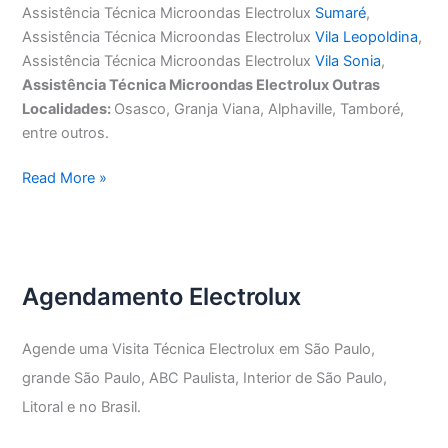
Assistência Técnica Microondas Electrolux
Sumaré
,
Assistência Técnica Microondas Electrolux
Vila Leopoldina
,
Assistência Técnica Microondas Electrolux
Vila Sonia
,
Assistência Técnica Microondas Electrolux Outras
Localidades:
Osasco, Granja Viana, Alphaville, Tamboré,
entre outros.
Assistência
Read More »
Técnica
Microondas
Electrolux
Agendamento Electrolux
Agende uma Visita Técnica Electrolux em São Paulo,
grande São Paulo, ABC Paulista, Interior de São Paulo,
Litoral e no Brasil.