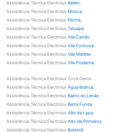
Assistência Técnica Electrolux
Belém
,
Assistência Técnica Electrolux
Mooca
,
Assistência Técnica Electrolux
Penha
,
Assistência Técnica Electrolux
Tatuapé
,
Assistência Técnica Electrolux
Vila Carrão
,
Assistência Técnica Electrolux
Vila Formosa
,
Assistência Técnica Electrolux
Vila Matilde
,
Assistência Técnica Electrolux
Vila Prudente
,
Assistência Técnica Electrolux Zona Oeste
Assistência Técnica Electrolux
Água Branca
,
Assistência Técnica Electrolux
Bairro do Limão
,
Assistência Técnica Electrolux
Barra Funda
,
Assistência Técnica Electrolux
Alto da Lapa
,
Assistência Técnica Electrolux
Alto de Pinheiros
,
Assistência Técnica Electrolux
Butantã
,