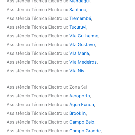
Assistência Técnica Electrolux
Mandaqui
,
Assistência Técnica Electrolux
Santana
,
Assistência Técnica Electrolux
Tremembé
,
Assistência Técnica Electrolux
Tucuruvi
,
Assistência Técnica Electrolux
Vila Guilherme
,
Assistência Técnica Electrolux
Vila Gustavo
,
Assistência Técnica Electrolux
Vila Maria
,
Assistência Técnica Electrolux
Vila Medeiros
,
Assistência Técnica Electrolux
Vila Nivi.
Assistência Técnica Electrolux Zona Sul
Assistência Técnica Electrolux
Aeroporto
,
Assistência Técnica Electrolux
Água Funda
,
Assistência Técnica Electrolux
Brooklin
,
Assistência Técnica Electrolux
Campo Belo
,
Assistência Técnica Electrolux
Campo Grande
,