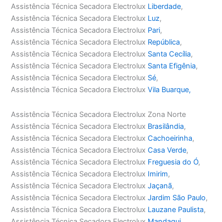
Assistência Técnica Secadora Electrolux
Liberdade
,
Assistência Técnica Secadora Electrolux
Luz
,
Assistência Técnica Secadora Electrolux
Pari
,
Assistência Técnica Secadora Electrolux
República
,
Assistência Técnica Secadora Electrolux
Santa Cecília
,
Assistência Técnica Secadora Electrolux
Santa Efigênia
,
Assistência Técnica Secadora Electrolux
Sé
,
Assistência Técnica Secadora Electrolux
Vila Buarque,
Assistência Técnica Secadora Electrolux Zona Norte
Assistência Técnica Secadora Electrolux
Brasilândia
,
Assistência Técnica Secadora Electrolux
Cachoeirinha
,
Assistência Técnica Secadora Electrolux
Casa Verde
,
Assistência Técnica Secadora Electrolux
Freguesia do Ó
,
Assistência Técnica Secadora Electrolux
Imirim
,
Assistência Técnica Secadora Electrolux
Jaçanã
,
Assistência Técnica Secadora Electrolux
Jardim São Paulo
,
Assistência Técnica Secadora Electrolux
Lauzane Paulista
,
Assistência Técnica Secadora Electrolux
Mandaqui
,