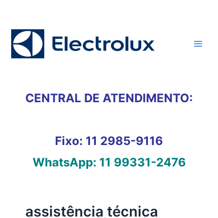
Ir
para
o
conteúdo
CENTRAL DE ATENDIMENTO:
Fixo:
11 2985-9116
WhatsApp:
11 99331-2476
assistência técnica