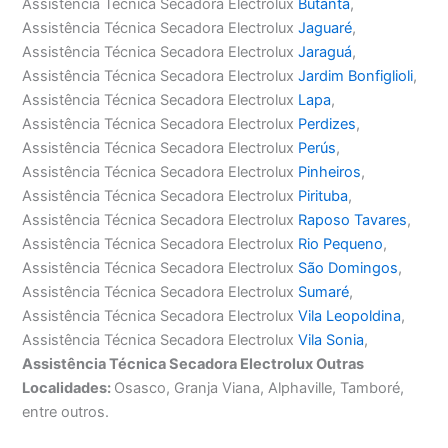
Assistência Técnica Secadora Electrolux
Butantã
,
Assistência Técnica Secadora Electrolux
Jaguaré
,
Assistência Técnica Secadora Electrolux
Jaraguá
,
Assistência Técnica Secadora Electrolux
Jardim Bonfiglioli
,
Assistência Técnica Secadora Electrolux
Lapa
,
Assistência Técnica Secadora Electrolux
Perdizes
,
Assistência Técnica Secadora Electrolux
Perús
,
Assistência Técnica Secadora Electrolux
Pinheiros
,
Assistência Técnica Secadora Electrolux
Pirituba
,
Assistência Técnica Secadora Electrolux
Raposo Tavares
,
Assistência Técnica Secadora Electrolux
Rio Pequeno
,
Assistência Técnica Secadora Electrolux
São Domingos
,
Assistência Técnica Secadora Electrolux
Sumaré
,
Assistência Técnica Secadora Electrolux
Vila Leopoldina
,
Assistência Técnica Secadora Electrolux
Vila Sonia
,
Assistência Técnica Secadora Electrolux Outras
Localidades:
Osasco, Granja Viana, Alphaville, Tamboré,
entre outros.