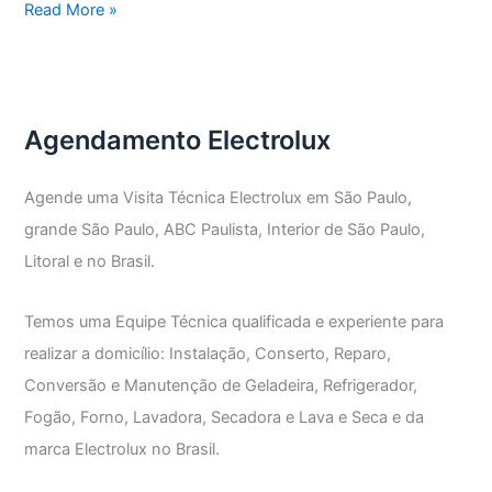
Assistência
Read More »
Técnica
Secadora
Electrolux
Agendamento Electrolux
Agende uma Visita Técnica Electrolux em São Paulo,
grande São Paulo, ABC Paulista, Interior de São Paulo,
Litoral e no Brasil.
Temos uma Equipe Técnica qualificada e experiente para
realizar a domicílio: Instalação, Conserto, Reparo,
Conversão e Manutenção de Geladeira, Refrigerador,
Fogão, Forno, Lavadora, Secadora e Lava e Seca e da
marca Electrolux no Brasil.