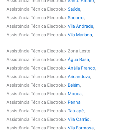
Assistência Técnica Electrolux
Santo Amaro
,
Assistência Técnica Electrolux
Saúde
,
Assistência Técnica Electrolux
Socorro
,
Assistência Técnica Electrolux
Vila Andrade
,
Assistência Técnica Electrolux
Vila Mariana
,
Assistência Técnica Electrolux Zona Leste
Assistência Técnica Electrolux
Água Rasa
,
Assistência Técnica Electrolux
Anália Franco
,
Assistência Técnica Electrolux
Aricanduva
,
Assistência Técnica Electrolux
Belém
,
Assistência Técnica Electrolux
Mooca
,
Assistência Técnica Electrolux
Penha
,
Assistência Técnica Electrolux
Tatuapé
,
Assistência Técnica Electrolux
Vila Carrão
,
Assistência Técnica Electrolux
Vila Formosa
,