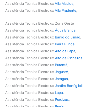
Assistência Técnica Electrolux
Vila Matilde
,
Assistência Técnica Electrolux
Vila Prudente
,
Assistência Técnica Electrolux Zona Oeste
Assistência Técnica Electrolux
Água Branca
,
Assistência Técnica Electrolux
Bairro do Limão
,
Assistência Técnica Electrolux
Barra Funda
,
Assistência Técnica Electrolux
Alto da Lapa
,
Assistência Técnica Electrolux
Alto de Pinheiros
,
Assistência Técnica Electrolux
Butantã
,
Assistência Técnica Electrolux
Jaguaré
,
Assistência Técnica Electrolux
Jaraguá
,
Assistência Técnica Electrolux
Jardim Bonfiglioli
,
Assistência Técnica Electrolux
Lapa
,
Assistência Técnica Electrolux
Perdizes
,
Assistência Técnica Electrolux
Perús
,