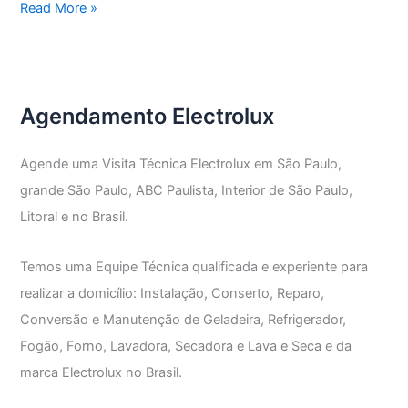
Assistência
Read More »
Técnica
Secadora
Electrolux
Agendamento Electrolux
Agende uma Visita Técnica Electrolux em São Paulo,
grande São Paulo, ABC Paulista, Interior de São Paulo,
Litoral e no Brasil.
Temos uma Equipe Técnica qualificada e experiente para
realizar a domicílio: Instalação, Conserto, Reparo,
Conversão e Manutenção de Geladeira, Refrigerador,
Fogão, Forno, Lavadora, Secadora e Lava e Seca e da
marca Electrolux no Brasil.