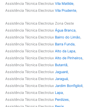
Assistência Técnica Electrolux
Vila Matilde
,
Assistência Técnica Electrolux
Vila Prudente
,
Assistência Técnica Electrolux Zona Oeste
Assistência Técnica Electrolux
Água Branca
,
Assistência Técnica Electrolux
Bairro do Limão
,
Assistência Técnica Electrolux
Barra Funda
,
Assistência Técnica Electrolux
Alto da Lapa
,
Assistência Técnica Electrolux
Alto de Pinheiros
,
Assistência Técnica Electrolux
Butantã
,
Assistência Técnica Electrolux
Jaguaré
,
Assistência Técnica Electrolux
Jaraguá
,
Assistência Técnica Electrolux
Jardim Bonfiglioli
,
Assistência Técnica Electrolux
Lapa
,
Assistência Técnica Electrolux
Perdizes
,
Assistência Técnica Electrolux
Perús
,