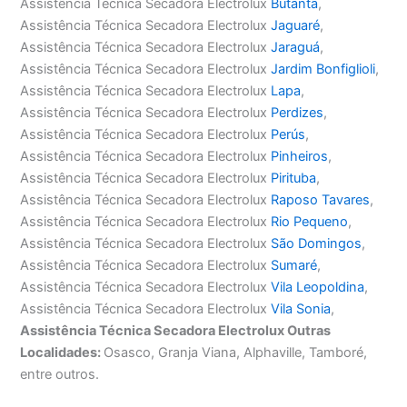
Assistência Técnica Secadora Electrolux
Butantã
,
Assistência Técnica Secadora Electrolux
Jaguaré
,
Assistência Técnica Secadora Electrolux
Jaraguá
,
Assistência Técnica Secadora Electrolux
Jardim Bonfiglioli
,
Assistência Técnica Secadora Electrolux
Lapa
,
Assistência Técnica Secadora Electrolux
Perdizes
,
Assistência Técnica Secadora Electrolux
Perús
,
Assistência Técnica Secadora Electrolux
Pinheiros
,
Assistência Técnica Secadora Electrolux
Pirituba
,
Assistência Técnica Secadora Electrolux
Raposo Tavares
,
Assistência Técnica Secadora Electrolux
Rio Pequeno
,
Assistência Técnica Secadora Electrolux
São Domingos
,
Assistência Técnica Secadora Electrolux
Sumaré
,
Assistência Técnica Secadora Electrolux
Vila Leopoldina
,
Assistência Técnica Secadora Electrolux
Vila Sonia
,
Assistência Técnica Secadora Electrolux Outras
Localidades:
Osasco, Granja Viana, Alphaville, Tamboré,
entre outros.