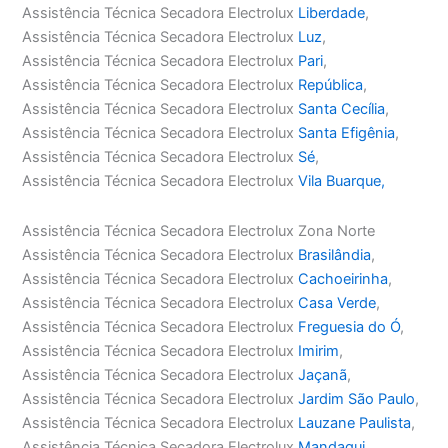
Assistência Técnica Secadora Electrolux
Liberdade
,
Assistência Técnica Secadora Electrolux
Luz
,
Assistência Técnica Secadora Electrolux
Pari
,
Assistência Técnica Secadora Electrolux
República
,
Assistência Técnica Secadora Electrolux
Santa Cecília
,
Assistência Técnica Secadora Electrolux
Santa Efigênia
,
Assistência Técnica Secadora Electrolux
Sé
,
Assistência Técnica Secadora Electrolux
Vila Buarque,
Assistência Técnica Secadora Electrolux Zona Norte
Assistência Técnica Secadora Electrolux
Brasilândia
,
Assistência Técnica Secadora Electrolux
Cachoeirinha
,
Assistência Técnica Secadora Electrolux
Casa Verde
,
Assistência Técnica Secadora Electrolux
Freguesia do Ó
,
Assistência Técnica Secadora Electrolux
Imirim
,
Assistência Técnica Secadora Electrolux
Jaçanã
,
Assistência Técnica Secadora Electrolux
Jardim São Paulo
,
Assistência Técnica Secadora Electrolux
Lauzane Paulista
,
Assistência Técnica Secadora Electrolux
Mandaqui
,