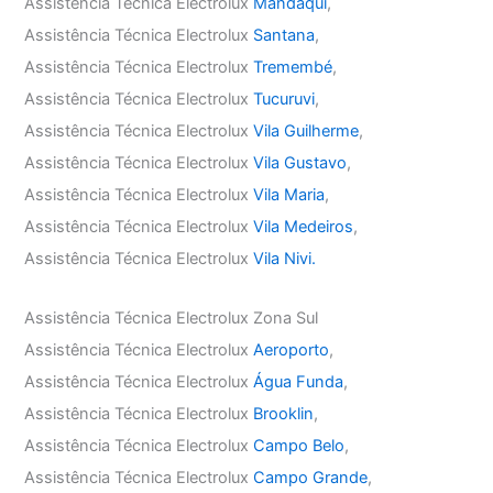
Assistência Técnica Electrolux
Mandaqui
,
Assistência Técnica Electrolux
Santana
,
Assistência Técnica Electrolux
Tremembé
,
Assistência Técnica Electrolux
Tucuruvi
,
Assistência Técnica Electrolux
Vila Guilherme
,
Assistência Técnica Electrolux
Vila Gustavo
,
Assistência Técnica Electrolux
Vila Maria
,
Assistência Técnica Electrolux
Vila Medeiros
,
Assistência Técnica Electrolux
Vila Nivi.
Assistência Técnica Electrolux Zona Sul
Assistência Técnica Electrolux
Aeroporto
,
Assistência Técnica Electrolux
Água Funda
,
Assistência Técnica Electrolux
Brooklin
,
Assistência Técnica Electrolux
Campo Belo
,
Assistência Técnica Electrolux
Campo Grande
,