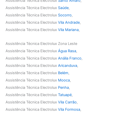
Assistência Técnica Electrolux
Santo Amaro
,
Assistência Técnica Electrolux
Saúde
,
Assistência Técnica Electrolux
Socorro
,
Assistência Técnica Electrolux
Vila Andrade
,
Assistência Técnica Electrolux
Vila Mariana
,
Assistência Técnica Electrolux Zona Leste
Assistência Técnica Electrolux
Água Rasa
,
Assistência Técnica Electrolux
Anália Franco
,
Assistência Técnica Electrolux
Aricanduva
,
Assistência Técnica Electrolux
Belém
,
Assistência Técnica Electrolux
Mooca
,
Assistência Técnica Electrolux
Penha
,
Assistência Técnica Electrolux
Tatuapé
,
Assistência Técnica Electrolux
Vila Carrão
,
Assistência Técnica Electrolux
Vila Formosa
,