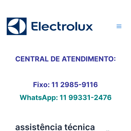
Ir
para
o
conteúdo
CENTRAL DE ATENDIMENTO:
Fixo:
11 2985-9116
WhatsApp:
11 99331-2476
assistência técnica