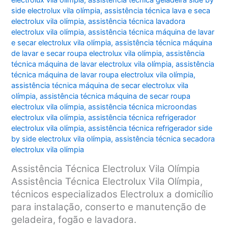
electrolux vila olímpia
,
assistência técnica geladeira side by
side electrolux vila olímpia
,
assistência técnica lava e seca
electrolux vila olímpia
,
assistência técnica lavadora
electrolux vila olímpia
,
assistência técnica máquina de lavar
e secar electrolux vila olímpia
,
assistência técnica máquina
de lavar e secar roupa electrolux vila olímpia
,
assistência
técnica máquina de lavar electrolux vila olímpia
,
assistência
técnica máquina de lavar roupa electrolux vila olímpia
,
assistência técnica máquina de secar electrolux vila
olímpia
,
assistência técnica máquina de secar roupa
electrolux vila olímpia
,
assistência técnica microondas
electrolux vila olímpia
,
assistência técnica refrigerador
electrolux vila olímpia
,
assistência técnica refrigerador side
by side electrolux vila olímpia
,
assistência técnica secadora
electrolux vila olímpia
Assistência Técnica Electrolux Vila Olímpia
Assistência Técnica Electrolux Vila Olímpia,
técnicos especializados Electrolux a domicílio
para instalação, conserto e manutenção de
geladeira, fogão e lavadora.