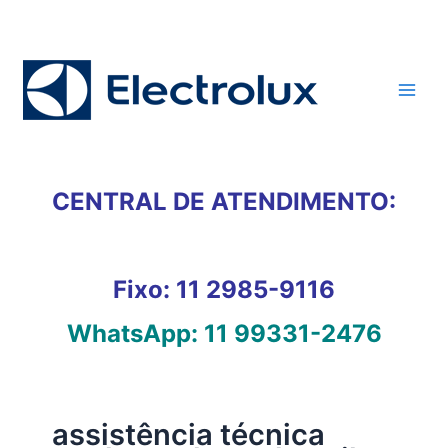
Ir
para
o
conteúdo
CENTRAL DE ATENDIMENTO:
Fixo:
11 2985-9116
WhatsApp:
11 99331-2476
assistência técnica