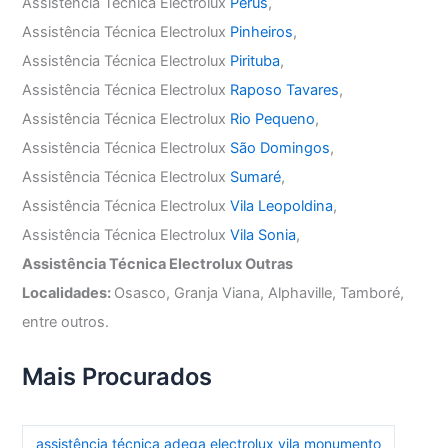
Assistência Técnica Electrolux
Perús
,
Assistência Técnica Electrolux
Pinheiros
,
Assistência Técnica Electrolux
Pirituba
,
Assistência Técnica Electrolux
Raposo Tavares
,
Assistência Técnica Electrolux
Rio Pequeno
,
Assistência Técnica Electrolux
São Domingos
,
Assistência Técnica Electrolux
Sumaré
,
Assistência Técnica Electrolux
Vila Leopoldina
,
Assistência Técnica Electrolux
Vila Sonia
,
Assistência Técnica Electrolux Outras
Localidades:
Osasco, Granja Viana, Alphaville, Tamboré,
entre outros.
Mais Procurados
assistência técnica adega electrolux vila monumento