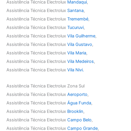
Assistência Técnica Electrolux
Mandaqui
,
Assistência Técnica Electrolux
Santana
,
Assistência Técnica Electrolux
Tremembé
,
Assistência Técnica Electrolux
Tucuruvi
,
Assistência Técnica Electrolux
Vila Guilherme
,
Assistência Técnica Electrolux
Vila Gustavo
,
Assistência Técnica Electrolux
Vila Maria
,
Assistência Técnica Electrolux
Vila Medeiros
,
Assistência Técnica Electrolux
Vila Nivi.
Assistência Técnica Electrolux Zona Sul
Assistência Técnica Electrolux
Aeroporto
,
Assistência Técnica Electrolux
Água Funda
,
Assistência Técnica Electrolux
Brooklin
,
Assistência Técnica Electrolux
Campo Belo
,
Assistência Técnica Electrolux
Campo Grande
,