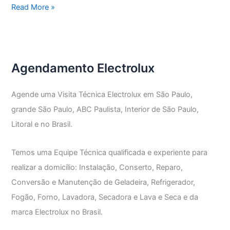
Assistência
Read More »
Técnica
Electrolux
Vila
Olímpia
Agendamento Electrolux
Agende uma Visita Técnica Electrolux em São Paulo,
grande São Paulo, ABC Paulista, Interior de São Paulo,
Litoral e no Brasil.
Temos uma Equipe Técnica qualificada e experiente para
realizar a domicílio: Instalação, Conserto, Reparo,
Conversão e Manutenção de Geladeira, Refrigerador,
Fogão, Forno, Lavadora, Secadora e Lava e Seca e da
marca Electrolux no Brasil.