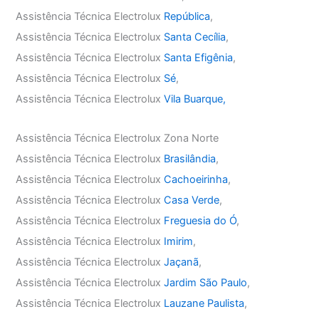
Assistência Técnica Electrolux
República
,
Assistência Técnica Electrolux
Santa Cecília
,
Assistência Técnica Electrolux
Santa Efigênia
,
Assistência Técnica Electrolux
Sé
,
Assistência Técnica Electrolux
Vila Buarque,
Assistência Técnica Electrolux Zona Norte
Assistência Técnica Electrolux
Brasilândia
,
Assistência Técnica Electrolux
Cachoeirinha
,
Assistência Técnica Electrolux
Casa Verde
,
Assistência Técnica Electrolux
Freguesia do Ó
,
Assistência Técnica Electrolux
Imirim
,
Assistência Técnica Electrolux
Jaçanã
,
Assistência Técnica Electrolux
Jardim São Paulo
,
Assistência Técnica Electrolux
Lauzane Paulista
,