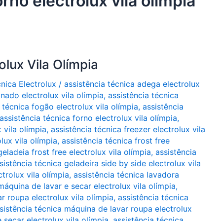
rno electrolux vila olímpia
olux Vila Olímpia
cnica Electrolux
/
assistência técnica adega electrolux
nado electrolux vila olímpia
,
assistência técnica
 técnica fogão electrolux vila olímpia
,
assistência
assistência técnica forno electrolux vila olímpia
,
 vila olímpia
,
assistência técnica freezer electrolux vila
lux vila olímpia
,
assistência técnica frost free
eladeia frost free electrolux vila olímpia
,
assistência
sistência técnica geladeira side by side electrolux vila
ctrolux vila olímpia
,
assistência técnica lavadora
máquina de lavar e secar electrolux vila olímpia
,
r roupa electrolux vila olímpia
,
assistência técnica
sistência técnica máquina de lavar roupa electrolux
 secar electrolux vila olímpia
,
assistência técnica