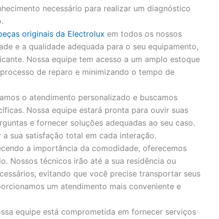
hecimento necessário para realizar um diagnóstico
.
peças originais da Electrolux
em todos os nossos
idade e a qualidade adequada para o seu equipamento,
bricante. Nossa equipe tem acesso a um amplo estoque
o processo de reparo e minimizando o tempo de
zamos o atendimento personalizado e buscamos
íficas. Nossa equipe estará pronta para ouvir suas
rguntas e fornecer soluções adequadas ao seu caso.
 sua satisfação total em cada interação.
cendo a importância da comodidade, oferecemos
o. Nossos técnicos irão até a sua residência ou
cessários, evitando que você precise transportar seus
porcionamos um atendimento mais conveniente e
ssa equipe está comprometida em fornecer serviços