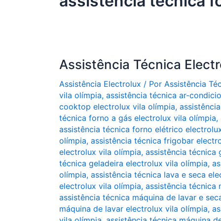
assistência técnica fo
Assistência Técnica Electr
Assistência Electrolux
/ Por
Assistência Té
vila olímpia
,
assistência técnica ar-condicio
cooktop electrolux vila olímpia
,
assistência
técnica forno a gás electrolux vila olímpia
,
assistência técnica forno elétrico electrolux
olímpia
,
assistência técnica frigobar electro
electrolux vila olímpia
,
assistência técnica g
técnica geladeira electrolux vila olímpia
,
as
olímpia
,
assistência técnica lava e seca ele
electrolux vila olímpia
,
assistência técnica 
assistência técnica máquina de lavar e seca
máquina de lavar electrolux vila olímpia
,
as
vila olímpia
,
assistência técnica máquina de