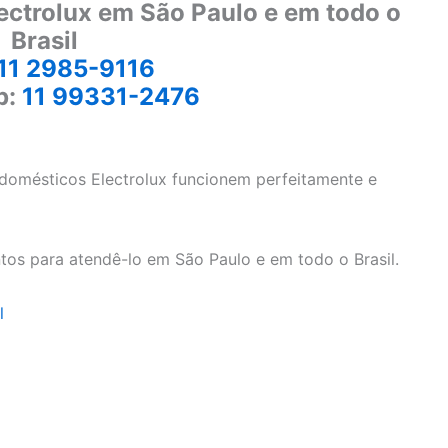
ectrolux em São Paulo e em todo o
Brasil
11 2985-9116
p:
11 99331-2476
odomésticos Electrolux funcionem perfeitamente e
tos para atendê-lo em São Paulo e em todo o Brasil.
l