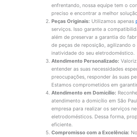
enfrentando, nossa equipe tem o con
preciso e encontrar a melhor solução
Peças Originais:
Utilizamos apenas
serviços. Isso garante a compatibil
além de preservar a garantia do fa
de peças de reposição, agilizando 
inatividade do seu eletrodoméstico.
Atendimento Personalizado:
Valori
entender as suas necessidades espec
preocupações, responder às suas pe
Estamos comprometidos em garantir a
Atendimento em Domicílio:
Reconhe
atendimento a domicílio em São Paul
empresa para realizar os serviços ne
eletrodomésticos. Dessa forma, pro
eficiente.
Compromisso com a Excelência:
No