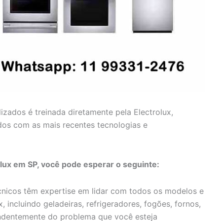
lizados é treinada diretamente pela Electrolux,
dos com as mais recentes tecnologias e
olux em SP, você pode esperar o seguinte:
nicos têm expertise em lidar com todos os modelos e
, incluindo geladeiras, refrigeradores, fogões, fornos,
endentemente do problema que você esteja