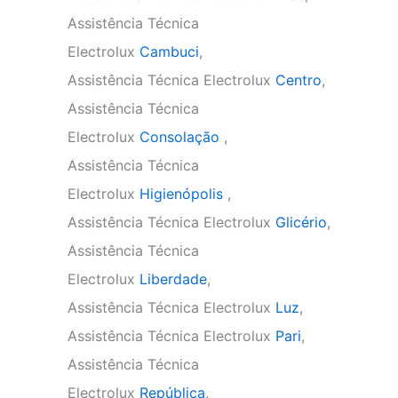
Assistência Técnica
Electrolux
Cambuci
,
Assistência Técnica Electrolux
Centro
,
Assistência Técnica
Electrolux
Consolação
,
Assistência Técnica
Electrolux
Higienópolis
,
Assistência Técnica Electrolux
Glicério
,
Assistência Técnica
Electrolux
Liberdade
,
Assistência Técnica Electrolux
Luz
,
Assistência Técnica Electrolux
Pari
,
Assistência Técnica
Electrolux
República
,