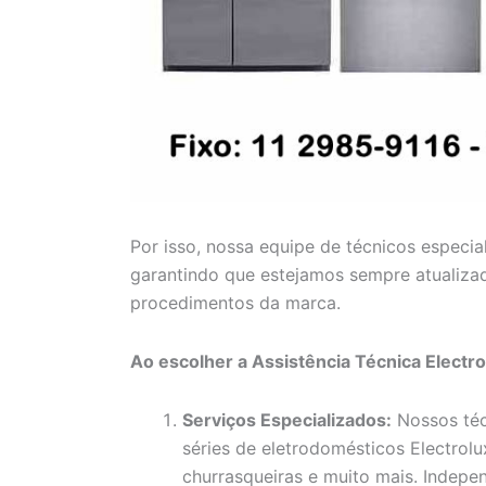
Por isso, nossa equipe de técnicos especia
garantindo que estejamos sempre atualiza
procedimentos da marca.
Ao escolher a Assistência Técnica Electr
Serviços Especializados:
Nossos téc
séries de eletrodomésticos Electrolux
churrasqueiras e muito mais. Indep