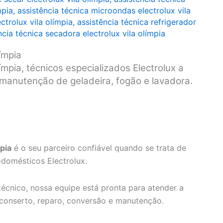
mpia
,
assistência técnica microondas electrolux vila
ctrolux vila olímpia
,
assistência técnica refrigerador
ncia técnica secadora electrolux vila olímpia
ímpia
ímpia, técnicos especializados Electrolux a
e manutenção de geladeira, fogão e lavadora.
pia
é o seu parceiro confiável quando se trata de
odomésticos Electrolux.
écnico, nossa equipe está pronta para atender a
 conserto, reparo, conversão e manutenção.