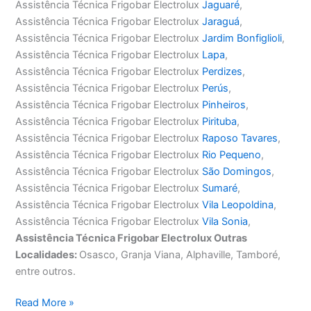
Assistência Técnica Frigobar Electrolux
Jaguaré
,
Assistência Técnica Frigobar Electrolux
Jaraguá
,
Assistência Técnica Frigobar Electrolux
Jardim Bonfiglioli
,
Assistência Técnica Frigobar Electrolux
Lapa
,
Assistência Técnica Frigobar Electrolux
Perdizes
,
Assistência Técnica Frigobar Electrolux
Perús
,
Assistência Técnica Frigobar Electrolux
Pinheiros
,
Assistência Técnica Frigobar Electrolux
Pirituba
,
Assistência Técnica Frigobar Electrolux
Raposo Tavares
,
Assistência Técnica Frigobar Electrolux
Rio Pequeno
,
Assistência Técnica Frigobar Electrolux
São Domingos
,
Assistência Técnica Frigobar Electrolux
Sumaré
,
Assistência Técnica Frigobar Electrolux
Vila Leopoldina
,
Assistência Técnica Frigobar Electrolux
Vila Sonia
,
Assistência Técnica Frigobar Electrolux Outras
Localidades:
Osasco, Granja Viana, Alphaville, Tamboré,
entre outros.
Assistência
Read More »