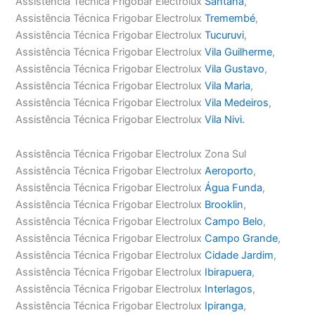
Assistência Técnica Frigobar Electrolux
Santana
,
Assistência Técnica Frigobar Electrolux
Tremembé
,
Assistência Técnica Frigobar Electrolux
Tucuruvi
,
Assistência Técnica Frigobar Electrolux
Vila Guilherme
,
Assistência Técnica Frigobar Electrolux
Vila Gustavo
,
Assistência Técnica Frigobar Electrolux
Vila Maria
,
Assistência Técnica Frigobar Electrolux
Vila Medeiros
,
Assistência Técnica Frigobar Electrolux
Vila Nivi.
Assistência Técnica Frigobar Electrolux Zona Sul
Assistência Técnica Frigobar Electrolux
Aeroporto
,
Assistência Técnica Frigobar Electrolux
Água Funda
,
Assistência Técnica Frigobar Electrolux
Brooklin
,
Assistência Técnica Frigobar Electrolux
Campo Belo
,
Assistência Técnica Frigobar Electrolux
Campo Grande
,
Assistência Técnica Frigobar Electrolux
Cidade Jardim
,
Assistência Técnica Frigobar Electrolux
Ibirapuera
,
Assistência Técnica Frigobar Electrolux
Interlagos
,
Assistência Técnica Frigobar Electrolux
Ipiranga
,