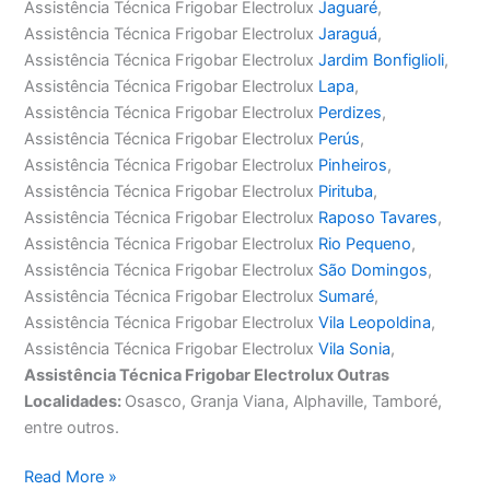
Assistência Técnica Frigobar Electrolux
Jaguaré
,
Assistência Técnica Frigobar Electrolux
Jaraguá
,
Assistência Técnica Frigobar Electrolux
Jardim Bonfiglioli
,
Assistência Técnica Frigobar Electrolux
Lapa
,
Assistência Técnica Frigobar Electrolux
Perdizes
,
Assistência Técnica Frigobar Electrolux
Perús
,
Assistência Técnica Frigobar Electrolux
Pinheiros
,
Assistência Técnica Frigobar Electrolux
Pirituba
,
Assistência Técnica Frigobar Electrolux
Raposo Tavares
,
Assistência Técnica Frigobar Electrolux
Rio Pequeno
,
Assistência Técnica Frigobar Electrolux
São Domingos
,
Assistência Técnica Frigobar Electrolux
Sumaré
,
Assistência Técnica Frigobar Electrolux
Vila Leopoldina
,
Assistência Técnica Frigobar Electrolux
Vila Sonia
,
Assistência Técnica Frigobar Electrolux Outras
Localidades:
Osasco, Granja Viana, Alphaville, Tamboré,
entre outros.
Assistência
Read More »