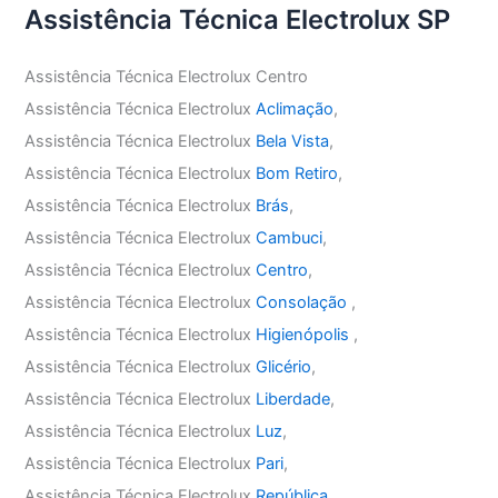
Assistência Técnica Electrolux SP
Assistência Técnica Electrolux Centro
Assistência Técnica Electrolux
Aclimação
,
Assistência Técnica Electrolux
Bela Vista
,
Assistência Técnica Electrolux
Bom Retiro
,
Assistência Técnica Electrolux
Brás
,
Assistência Técnica Electrolux
Cambuci
,
Assistência Técnica Electrolux
Centro
,
Assistência Técnica Electrolux
Consolação
,
Assistência Técnica Electrolux
Higienópolis
,
Assistência Técnica Electrolux
Glicério
,
Assistência Técnica Electrolux
Liberdade
,
Assistência Técnica Electrolux
Luz
,
Assistência Técnica Electrolux
Pari
,
Assistência Técnica Electrolux
República
,