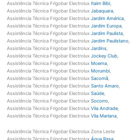
Assistência Técnica Frigobar Electrolux
Itaim Bibi
,
Assistência Técnica Frigobar Electrolux
Jabaquara
,
Assistência Técnica Frigobar Electrolux
Jardim América
,
Assistência Técnica Frigobar Electrolux
Jardim Europa
,
Assistência Técnica Frigobar Electrolux
Jardim Paulista
,
Assistência Técnica Frigobar Electrolux
Jardim Paulistano
,
Assistência Técnica Frigobar Electrolux
Jardins
,
Assistência Técnica Frigobar Electrolux
Jockey Club
,
Assistência Técnica Frigobar Electrolux
Moema
,
Assistência Técnica Frigobar Electrolux
Morumbi
,
Assistência Técnica Frigobar Electrolux
Sacomã
,
Assistência Técnica Frigobar Electrolux
Santo Amaro
,
Assistência Técnica Frigobar Electrolux
Saúde
,
Assistência Técnica Frigobar Electrolux
Socorro
,
Assistência Técnica Frigobar Electrolux
Vila Andrade
,
Assistência Técnica Frigobar Electrolux
Vila Mariana
,
Assistência Técnica Frigobar Electrolux Zona Leste
Assistência Técnica Frigobar Electrolux
Água Rasa
,