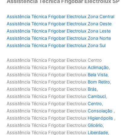
Assistência Técnica Frigobar Electrolux SP
Assistência Técnica Frigobar Electrolux Zona Central
Assistência Técnica Frigobar Electrolux Zona Oeste
Assistência Técnica Frigobar Electrolux Zona Leste
Assistência Técnica Frigobar Electrolux Zona Norte
Assistência Técnica Frigobar Electrolux Zona Sul
Assistência Técnica Frigobar Electrolux Centro
Assistência Técnica Frigobar Electrolux
Aclimação
,
Assistência Técnica Frigobar Electrolux
Bela Vista
,
Assistência Técnica Frigobar Electrolux
Bom Retiro
,
Assistência Técnica Frigobar Electrolux
Brás
,
Assistência Técnica Frigobar Electrolux
Cambuci
,
Assistência Técnica Frigobar Electrolux
Centro
,
Assistência Técnica Frigobar Electrolux
Consolação
,
Assistência Técnica Frigobar Electrolux
Higienópolis
,
Assistência Técnica Frigobar Electrolux
Glicério
,
Assistência Técnica Frigobar Electrolux
Liberdade
,