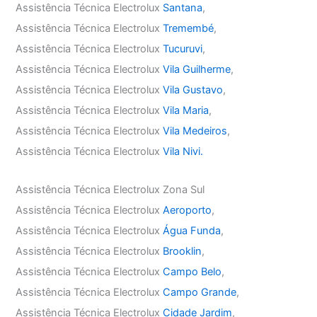
Assistência Técnica Electrolux
Santana
,
Assistência Técnica Electrolux
Tremembé
,
Assistência Técnica Electrolux
Tucuruvi
,
Assistência Técnica Electrolux
Vila Guilherme
,
Assistência Técnica Electrolux
Vila Gustavo
,
Assistência Técnica Electrolux
Vila Maria
,
Assistência Técnica Electrolux
Vila Medeiros
,
Assistência Técnica Electrolux
Vila Nivi.
Assistência Técnica Electrolux Zona Sul
Assistência Técnica Electrolux
Aeroporto
,
Assistência Técnica Electrolux
Água Funda
,
Assistência Técnica Electrolux
Brooklin
,
Assistência Técnica Electrolux
Campo Belo
,
Assistência Técnica Electrolux
Campo Grande
,
Assistência Técnica Electrolux
Cidade Jardim
,