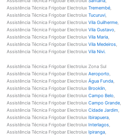
Assistência Técnica Frigobar Electrolux
Santana
,
Assistência Técnica Frigobar Electrolux
Tremembé
,
Assistência Técnica Frigobar Electrolux
Tucuruvi
,
Assistência Técnica Frigobar Electrolux
Vila Guilherme
,
Assistência Técnica Frigobar Electrolux
Vila Gustavo
,
Assistência Técnica Frigobar Electrolux
Vila Maria
,
Assistência Técnica Frigobar Electrolux
Vila Medeiros
,
Assistência Técnica Frigobar Electrolux
Vila Nivi.
Assistência Técnica Frigobar Electrolux Zona Sul
Assistência Técnica Frigobar Electrolux
Aeroporto
,
Assistência Técnica Frigobar Electrolux
Água Funda
,
Assistência Técnica Frigobar Electrolux
Brooklin
,
Assistência Técnica Frigobar Electrolux
Campo Belo
,
Assistência Técnica Frigobar Electrolux
Campo Grande
,
Assistência Técnica Frigobar Electrolux
Cidade Jardim
,
Assistência Técnica Frigobar Electrolux
Ibirapuera
,
Assistência Técnica Frigobar Electrolux
Interlagos
,
Assistência Técnica Frigobar Electrolux
Ipiranga
,