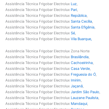
Assistência Técnica Frigobar Electrolux
Luz
,
Assistência Técnica Frigobar Electrolux
Pari
,
Assistência Técnica Frigobar Electrolux
República
,
Assistência Técnica Frigobar Electrolux
Santa Cecília
,
Assistência Técnica Frigobar Electrolux
Santa Efigênia
,
Assistência Técnica Frigobar Electrolux
Sé
,
Assistência Técnica Frigobar Electrolux
Vila Buarque,
Assistência Técnica Frigobar Electrolux Zona Norte
Assistência Técnica Frigobar Electrolux
Brasilândia
,
Assistência Técnica Frigobar Electrolux
Cachoeirinha
,
Assistência Técnica Frigobar Electrolux
Casa Verde
,
Assistência Técnica Frigobar Electrolux
Freguesia do Ó
,
Assistência Técnica Frigobar Electrolux
Imirim
,
Assistência Técnica Frigobar Electrolux
Jaçanã
,
Assistência Técnica Frigobar Electrolux
Jardim São Paulo
,
Assistência Técnica Frigobar Electrolux
Lauzane Paulista
,
Assistência Técnica Frigobar Electrolux
Mandaqui
,