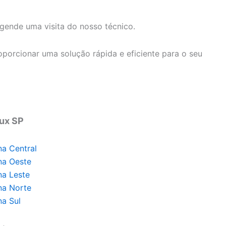
ende uma visita do nosso técnico.
porcionar uma solução rápida e eficiente para o seu
lux SP
na Central
na Oeste
na Leste
na Norte
na Sul