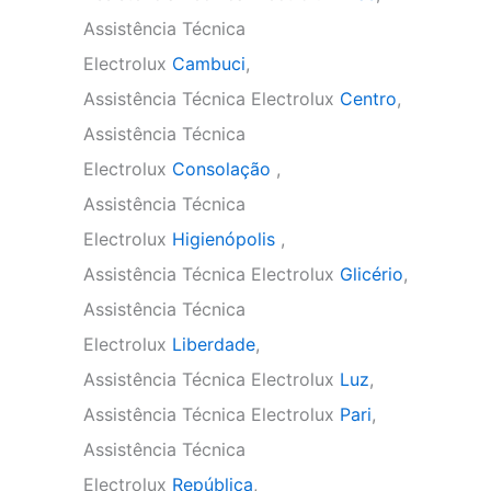
Assistência Técnica
Electrolux
Cambuci
,
Assistência Técnica Electrolux
Centro
,
Assistência Técnica
Electrolux
Consolação
,
Assistência Técnica
Electrolux
Higienópolis
,
Assistência Técnica Electrolux
Glicério
,
Assistência Técnica
Electrolux
Liberdade
,
Assistência Técnica Electrolux
Luz
,
Assistência Técnica Electrolux
Pari
,
Assistência Técnica
Electrolux
República
,