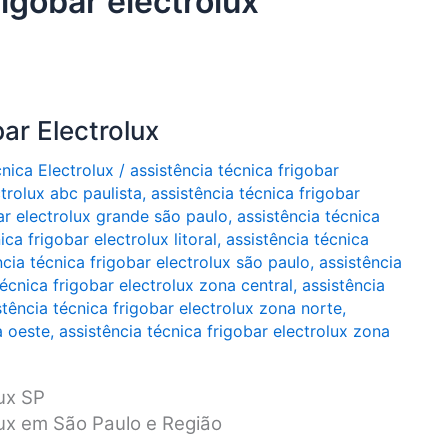
rigobar electrolux
ar Electrolux
cnica Electrolux
/
assistência técnica frigobar
ctrolux abc paulista
,
assistência técnica frigobar
ar electrolux grande são paulo
,
assistência técnica
ica frigobar electrolux litoral
,
assistência técnica
ncia técnica frigobar electrolux são paulo
,
assistência
técnica frigobar electrolux zona central
,
assistência
stência técnica frigobar electrolux zona norte
,
a oeste
,
assistência técnica frigobar electrolux zona
lux SP
lux em São Paulo e Região