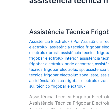
assistência técnica f
Assistência Técnica Frigob
Assistência Electrolux
/ Por
Assistência Té
electrolux
,
assistência técnica frigobar ele
electrolux brasil
,
assistência técnica frigob
frigobar electrolux interior
,
assistência técn
frigobar electrolux onde encontrar
,
assistê
técnica frigobar electrolux sp
,
assistência 
técnica frigobar electrolux zona leste
,
assi
assistência técnica frigobar electrolux zon
sul
,
técnico frigobar electrolux
Assistência Técnica Frigobar Electro
Assistência Técnica Frigobar Electro