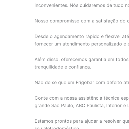
inconvenientes. Nós cuidaremos de tudo no
Nosso compromisso com a satisfação do cl
Desde o agendamento rápido e flexível at
fornecer um atendimento personalizado e e
Além disso, oferecemos garantia em todos
tranquilidade e confiança.
Não deixe que um Frigobar com defeito atr
Conte com a nossa assistência técnica esp
grande São Paulo, ABC Paulista, Interior e L
Estamos prontos para ajudar a resolver q
seu eletrodoméstico.