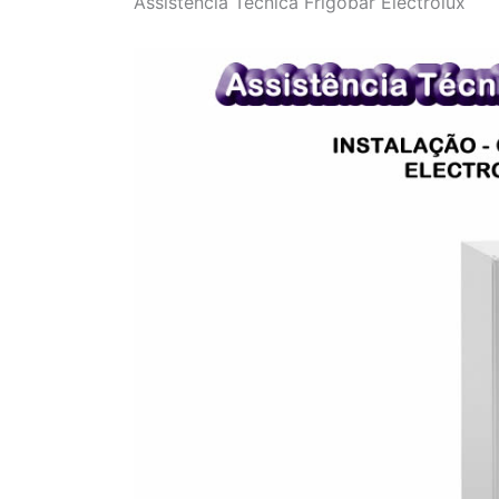
Assistência Técnica Frigobar Electrolux