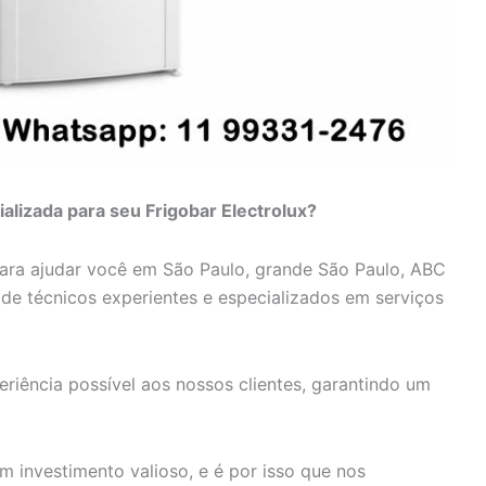
alizada para seu Frigobar Electrolux?
para ajudar você em São Paulo, grande São Paulo, ABC
e de técnicos experientes e especializados em serviços
riência possível aos nossos clientes, garantindo um
m investimento valioso, e é por isso que nos