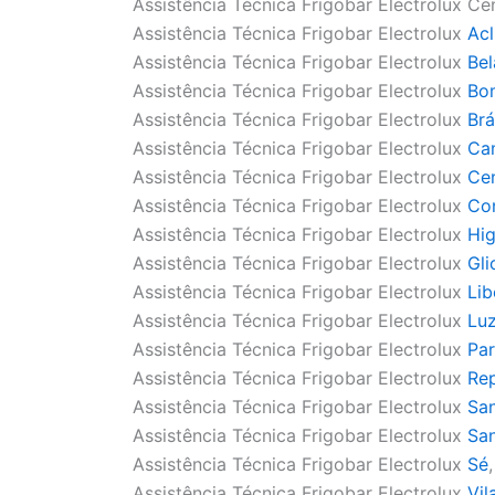
Assistência Técnica Frigobar Electrolux Ce
Assistência Técnica Frigobar Electrolux
Ac
Assistência Técnica Frigobar Electrolux
Bel
Assistência Técnica Frigobar Electrolux
Bo
Assistência Técnica Frigobar Electrolux
Brá
Assistência Técnica Frigobar Electrolux
Ca
Assistência Técnica Frigobar Electrolux
Ce
Assistência Técnica Frigobar Electrolux
Co
Assistência Técnica Frigobar Electrolux
Hig
Assistência Técnica Frigobar Electrolux
Gli
Assistência Técnica Frigobar Electrolux
Li
Assistência Técnica Frigobar Electrolux
Lu
Assistência Técnica Frigobar Electrolux
Par
Assistência Técnica Frigobar Electrolux
Rep
Assistência Técnica Frigobar Electrolux
San
Assistência Técnica Frigobar Electrolux
San
Assistência Técnica Frigobar Electrolux
Sé
,
Assistência Técnica Frigobar Electrolux
Vil