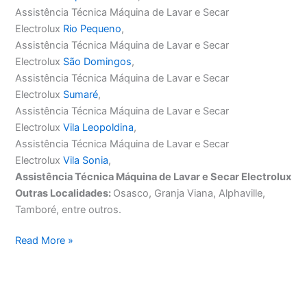
Assistência Técnica Máquina de Lavar e Secar
Electrolux
Rio Pequeno
,
Assistência Técnica Máquina de Lavar e Secar
Electrolux
São Domingos
,
Assistência Técnica Máquina de Lavar e Secar
Electrolux
Sumaré
,
Assistência Técnica Máquina de Lavar e Secar
Electrolux
Vila Leopoldina
,
Assistência Técnica Máquina de Lavar e Secar
Electrolux
Vila Sonia
,
Assistência Técnica Máquina de Lavar e Secar Electrolux
Outras Localidades:
Osasco, Granja Viana, Alphaville,
Tamboré, entre outros.
Assistência
Read More »
Técnica
Máquina
de
Lavar