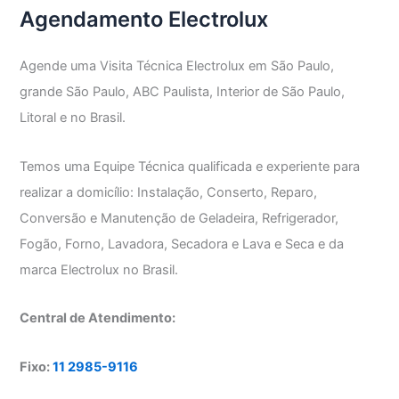
Agendamento Electrolux
e
Secar
Agende uma Visita Técnica Electrolux em São Paulo,
grande São Paulo, ABC Paulista, Interior de São Paulo,
Litoral e no Brasil.
Temos uma Equipe Técnica qualificada e experiente para
realizar a domicílio: Instalação, Conserto, Reparo,
Conversão e Manutenção de Geladeira, Refrigerador,
Fogão, Forno, Lavadora, Secadora e Lava e Seca e da
marca Electrolux no Brasil.
Central de Atendimento:
Fixo:
11 2985-9116