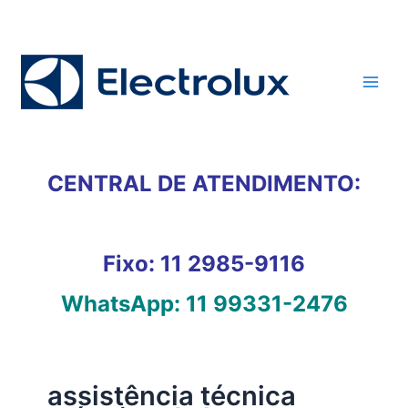
Ir
para
o
conteúdo
CENTRAL DE ATENDIMENTO:
Fixo:
11 2985-9116
WhatsApp:
11 99331-2476
assistência técnica