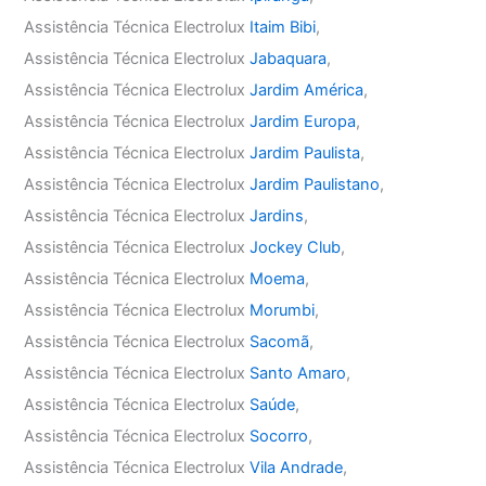
Assistência Técnica Electrolux
Itaim Bibi
,
Assistência Técnica Electrolux
Jabaquara
,
Assistência Técnica Electrolux
Jardim América
,
Assistência Técnica Electrolux
Jardim Europa
,
Assistência Técnica Electrolux
Jardim Paulista
,
Assistência Técnica Electrolux
Jardim Paulistano
,
Assistência Técnica Electrolux
Jardins
,
Assistência Técnica Electrolux
Jockey Club
,
Assistência Técnica Electrolux
Moema
,
Assistência Técnica Electrolux
Morumbi
,
Assistência Técnica Electrolux
Sacomã
,
Assistência Técnica Electrolux
Santo Amaro
,
Assistência Técnica Electrolux
Saúde
,
Assistência Técnica Electrolux
Socorro
,
Assistência Técnica Electrolux
Vila Andrade
,