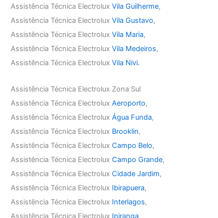
Assistência Técnica Electrolux
Vila Guilherme
,
Assistência Técnica Electrolux
Vila Gustavo
,
Assistência Técnica Electrolux
Vila Maria
,
Assistência Técnica Electrolux
Vila Medeiros
,
Assistência Técnica Electrolux
Vila Nivi.
Assistência Técnica Electrolux Zona Sul
Assistência Técnica Electrolux
Aeroporto
,
Assistência Técnica Electrolux
Água Funda
,
Assistência Técnica Electrolux
Brooklin
,
Assistência Técnica Electrolux
Campo Belo
,
Assistência Técnica Electrolux
Campo Grande
,
Assistência Técnica Electrolux
Cidade Jardim
,
Assistência Técnica Electrolux
Ibirapuera
,
Assistência Técnica Electrolux
Interlagos
,
Assistência Técnica Electrolux
Ipiranga
,