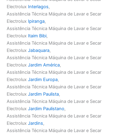
Electrolux
Interlagos
,
Assistência Técnica Máquina de Lavar e Secar
Electrolux
Ipiranga
,
Assistência Técnica Máquina de Lavar e Secar
Electrolux
Itaim Bibi
,
Assistência Técnica Máquina de Lavar e Secar
Electrolux
Jabaquara
,
Assistência Técnica Máquina de Lavar e Secar
Electrolux
Jardim América
,
Assistência Técnica Máquina de Lavar e Secar
Electrolux
Jardim Europa
,
Assistência Técnica Máquina de Lavar e Secar
Electrolux
Jardim Paulista
,
Assistência Técnica Máquina de Lavar e Secar
Electrolux
Jardim Paulistano
,
Assistência Técnica Máquina de Lavar e Secar
Electrolux
Jardins
,
Assistência Técnica Máquina de Lavar e Secar