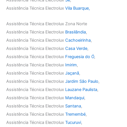
Assistência Técnica Electrolux
Sé
,
Assistência Técnica Electrolux
Vila Buarque,
Assistência Técnica Electrolux Zona Norte
Assistência Técnica Electrolux
Brasilândia
,
Assistência Técnica Electrolux
Cachoeirinha
,
Assistência Técnica Electrolux
Casa Verde
,
Assistência Técnica Electrolux
Freguesia do Ó
,
Assistência Técnica Electrolux
Imirim
,
Assistência Técnica Electrolux
Jaçanã
,
Assistência Técnica Electrolux
Jardim São Paulo
,
Assistência Técnica Electrolux
Lauzane Paulista
,
Assistência Técnica Electrolux
Mandaqui
,
Assistência Técnica Electrolux
Santana
,
Assistência Técnica Electrolux
Tremembé
,
Assistência Técnica Electrolux
Tucuruvi
,