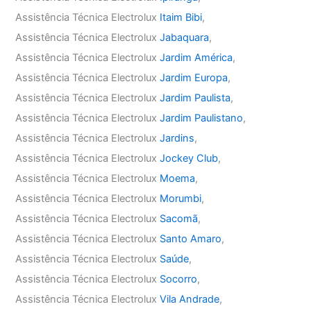
Assistência Técnica Electrolux
Itaim Bibi
,
Assistência Técnica Electrolux
Jabaquara
,
Assistência Técnica Electrolux
Jardim América
,
Assistência Técnica Electrolux
Jardim Europa
,
Assistência Técnica Electrolux
Jardim Paulista
,
Assistência Técnica Electrolux
Jardim Paulistano
,
Assistência Técnica Electrolux
Jardins
,
Assistência Técnica Electrolux
Jockey Club
,
Assistência Técnica Electrolux
Moema
,
Assistência Técnica Electrolux
Morumbi
,
Assistência Técnica Electrolux
Sacomã
,
Assistência Técnica Electrolux
Santo Amaro
,
Assistência Técnica Electrolux
Saúde
,
Assistência Técnica Electrolux
Socorro
,
Assistência Técnica Electrolux
Vila Andrade
,