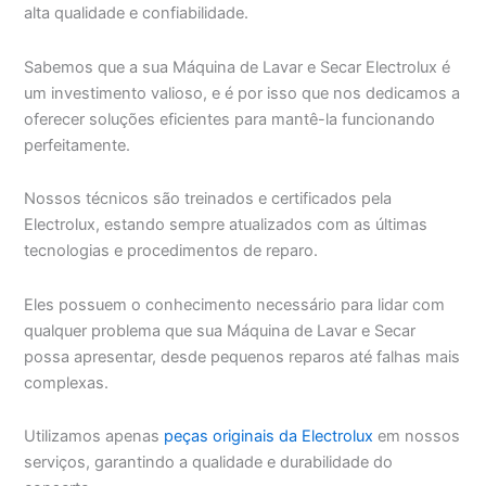
alta qualidade e confiabilidade.
Sabemos que a sua Máquina de Lavar e Secar Electrolux é
um investimento valioso, e é por isso que nos dedicamos a
oferecer soluções eficientes para mantê-la funcionando
perfeitamente.
Nossos técnicos são treinados e certificados pela
Electrolux, estando sempre atualizados com as últimas
tecnologias e procedimentos de reparo.
Eles possuem o conhecimento necessário para lidar com
qualquer problema que sua Máquina de Lavar e Secar
possa apresentar, desde pequenos reparos até falhas mais
complexas.
Utilizamos apenas
peças originais da Electrolux
em nossos
serviços, garantindo a qualidade e durabilidade do