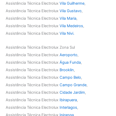
Assistência Técnica Electrolux
Vila Guilherme
,
Assistência Técnica Electrolux
Vila Gustavo
,
Assistência Técnica Electrolux
Vila Maria
,
Assistência Técnica Electrolux
Vila Medeiros
,
Assistência Técnica Electrolux
Vila Nivi.
Assistência Técnica Electrolux Zona Sul
Assistência Técnica Electrolux
Aeroporto
,
Assistência Técnica Electrolux
Água Funda
,
Assistência Técnica Electrolux
Brooklin
,
Assistência Técnica Electrolux
Campo Belo
,
Assistência Técnica Electrolux
Campo Grande
,
Assistência Técnica Electrolux
Cidade Jardim
,
Assistência Técnica Electrolux
Ibirapuera
,
Assistência Técnica Electrolux
Interlagos
,
Assistência Técnica Electrolux
Ipiranga
,