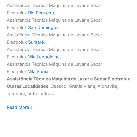
Assistência Técnica Máquina de Lavar e Secar
Electrolux
Rio Pequeno
,
Assistência Técnica Máquina de Lavar e Secar
Electrolux
São Domingos
,
Assistência Técnica Máquina de Lavar e Secar
Electrolux
Sumaré
,
Assistência Técnica Máquina de Lavar e Secar
Electrolux
Vila Leopoldina
,
Assistência Técnica Máquina de Lavar e Secar
Electrolux
Vila Sonia
,
Assistência Técnica Máquina de Lavar e Secar Electrolux
Outras Localidades:
Osasco, Granja Viana, Alphaville,
Tamboré, entre outros.
Assistência
Read More »
Técnica
Máquina
de
Lavar