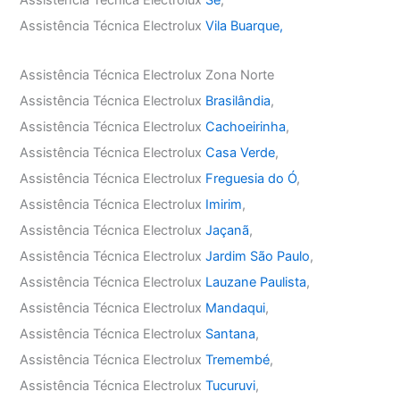
Assistência Técnica Electrolux
Sé
,
Assistência Técnica Electrolux
Vila Buarque,
Assistência Técnica Electrolux Zona Norte
Assistência Técnica Electrolux
Brasilândia
,
Assistência Técnica Electrolux
Cachoeirinha
,
Assistência Técnica Electrolux
Casa Verde
,
Assistência Técnica Electrolux
Freguesia do Ó
,
Assistência Técnica Electrolux
Imirim
,
Assistência Técnica Electrolux
Jaçanã
,
Assistência Técnica Electrolux
Jardim São Paulo
,
Assistência Técnica Electrolux
Lauzane Paulista
,
Assistência Técnica Electrolux
Mandaqui
,
Assistência Técnica Electrolux
Santana
,
Assistência Técnica Electrolux
Tremembé
,
Assistência Técnica Electrolux
Tucuruvi
,