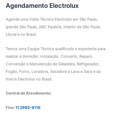
Agendamento Electrolux
e
Secar
Agende uma Visita Técnica Electrolux em São Paulo,
grande São Paulo, ABC Paulista, Interior de São Paulo,
Litoral e no Brasil.
Temos uma Equipe Técnica qualificada e experiente para
realizar a domicílio: Instalação, Conserto, Reparo,
Conversão e Manutenção de Geladeira, Refrigerador,
Fogão, Forno, Lavadora, Secadora e Lava e Seca e da
marca Electrolux no Brasil.
Central de Atendimento:
Fixo:
11 2985-9116