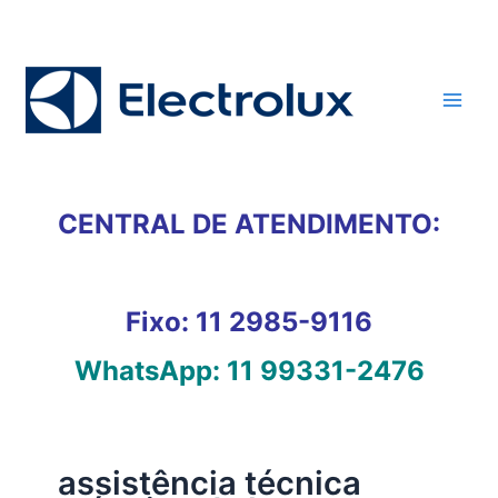
Ir
para
o
conteúdo
CENTRAL DE ATENDIMENTO:
Fixo:
11 2985-9116
WhatsApp:
11 99331-2476
assistência técnica