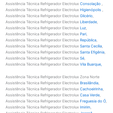
Assistência Técnica Refrigerador Electrolux
Consolação
,
Assistência Técnica Refrigerador Electrolux
Higienópolis
,
Assistência Técnica Refrigerador Electrolux
Glicério
,
Assistência Técnica Refrigerador Electrolux
Liberdade
,
Assistência Técnica Refrigerador Electrolux
Luz
,
Assistência Técnica Refrigerador Electrolux
Pari
,
Assistência Técnica Refrigerador Electrolux
República
,
Assistência Técnica Refrigerador Electrolux
Santa Cecília
,
Assistência Técnica Refrigerador Electrolux
Santa Efigênia
,
Assistência Técnica Refrigerador Electrolux
Sé
,
Assistência Técnica Refrigerador Electrolux
Vila Buarque,
Assistência Técnica Refrigerador Electrolux Zona Norte
Assistência Técnica Refrigerador Electrolux
Brasilândia
,
Assistência Técnica Refrigerador Electrolux
Cachoeirinha
,
Assistência Técnica Refrigerador Electrolux
Casa Verde
,
Assistência Técnica Refrigerador Electrolux
Freguesia do Ó
,
Assistência Técnica Refrigerador Electrolux
Imirim
,