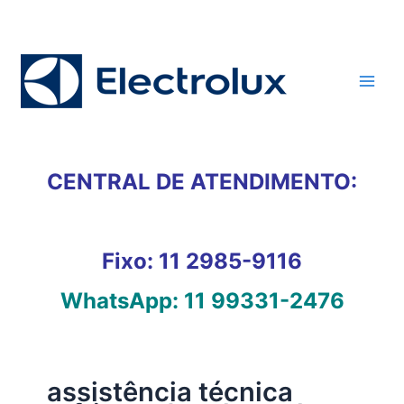
Ir
para
o
conteúdo
CENTRAL DE ATENDIMENTO:
Fixo:
11 2985-9116
WhatsApp:
11 99331-2476
assistência técnica