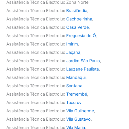
Assistência Técnica Electrolux Zona Norte
Assistência Técnica Electrolux
Brasilândia
,
Assistência Técnica Electrolux
Cachoeirinha
,
Assistência Técnica Electrolux
Casa Verde
,
Assistência Técnica Electrolux
Freguesia do Ó
,
Assistência Técnica Electrolux
Imirim
,
Assistência Técnica Electrolux
Jaçanã
,
Assistência Técnica Electrolux
Jardim São Paulo
,
Assistência Técnica Electrolux
Lauzane Paulista
,
Assistência Técnica Electrolux
Mandaqui
,
Assistência Técnica Electrolux
Santana
,
Assistência Técnica Electrolux
Tremembé
,
Assistência Técnica Electrolux
Tucuruvi
,
Assistência Técnica Electrolux
Vila Guilherme
,
Assistência Técnica Electrolux
Vila Gustavo
,
Assistência Técnica Electrolux
Vila Maria
,