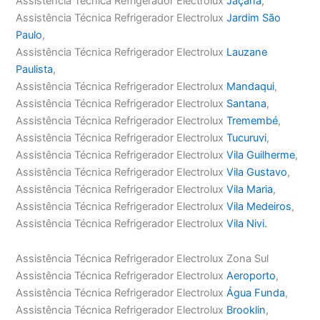
Assistência Técnica Refrigerador Electrolux
Jaçanã
,
Assistência Técnica Refrigerador Electrolux
Jardim São
Paulo
,
Assistência Técnica Refrigerador Electrolux
Lauzane
Paulista
,
Assistência Técnica Refrigerador Electrolux
Mandaqui
,
Assistência Técnica Refrigerador Electrolux
Santana
,
Assistência Técnica Refrigerador Electrolux
Tremembé
,
Assistência Técnica Refrigerador Electrolux
Tucuruvi
,
Assistência Técnica Refrigerador Electrolux
Vila Guilherme
,
Assistência Técnica Refrigerador Electrolux
Vila Gustavo
,
Assistência Técnica Refrigerador Electrolux
Vila Maria
,
Assistência Técnica Refrigerador Electrolux
Vila Medeiros
,
Assistência Técnica Refrigerador Electrolux
Vila Nivi.
Assistência Técnica Refrigerador Electrolux Zona Sul
Assistência Técnica Refrigerador Electrolux
Aeroporto
,
Assistência Técnica Refrigerador Electrolux
Água Funda
,
Assistência Técnica Refrigerador Electrolux
Brooklin
,