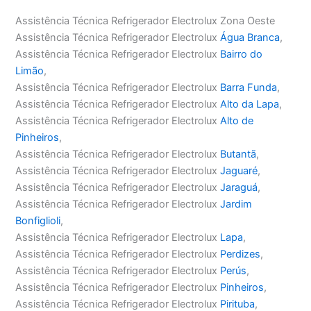
Assistência Técnica Refrigerador Electrolux Zona Oeste
Assistência Técnica Refrigerador Electrolux
Água Branca
,
Assistência Técnica Refrigerador Electrolux
Bairro do
Limão
,
Assistência Técnica Refrigerador Electrolux
Barra Funda
,
Assistência Técnica Refrigerador Electrolux
Alto da Lapa
,
Assistência Técnica Refrigerador Electrolux
Alto de
Pinheiros
,
Assistência Técnica Refrigerador Electrolux
Butantã
,
Assistência Técnica Refrigerador Electrolux
Jaguaré
,
Assistência Técnica Refrigerador Electrolux
Jaraguá
,
Assistência Técnica Refrigerador Electrolux
Jardim
Bonfiglioli
,
Assistência Técnica Refrigerador Electrolux
Lapa
,
Assistência Técnica Refrigerador Electrolux
Perdizes
,
Assistência Técnica Refrigerador Electrolux
Perús
,
Assistência Técnica Refrigerador Electrolux
Pinheiros
,
Assistência Técnica Refrigerador Electrolux
Pirituba
,