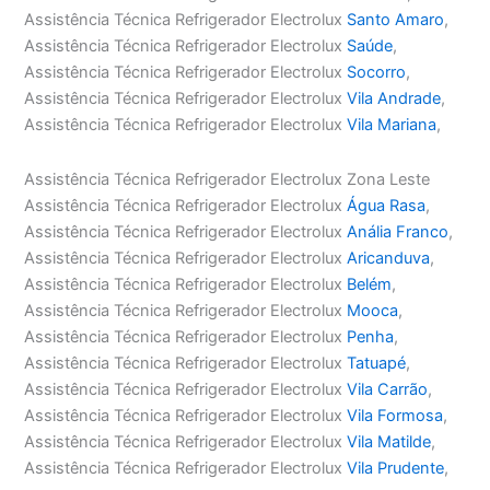
Assistência Técnica Refrigerador Electrolux
Santo Amaro
,
Assistência Técnica Refrigerador Electrolux
Saúde
,
Assistência Técnica Refrigerador Electrolux
Socorro
,
Assistência Técnica Refrigerador Electrolux
Vila Andrade
,
Assistência Técnica Refrigerador Electrolux
Vila Mariana
,
Assistência Técnica Refrigerador Electrolux Zona Leste
Assistência Técnica Refrigerador Electrolux
Água Rasa
,
Assistência Técnica Refrigerador Electrolux
Anália Franco
,
Assistência Técnica Refrigerador Electrolux
Aricanduva
,
Assistência Técnica Refrigerador Electrolux
Belém
,
Assistência Técnica Refrigerador Electrolux
Mooca
,
Assistência Técnica Refrigerador Electrolux
Penha
,
Assistência Técnica Refrigerador Electrolux
Tatuapé
,
Assistência Técnica Refrigerador Electrolux
Vila Carrão
,
Assistência Técnica Refrigerador Electrolux
Vila Formosa
,
Assistência Técnica Refrigerador Electrolux
Vila Matilde
,
Assistência Técnica Refrigerador Electrolux
Vila Prudente
,