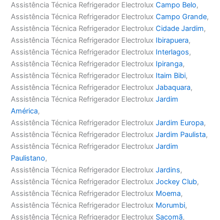
Assistência Técnica Refrigerador Electrolux
Campo Belo
,
Assistência Técnica Refrigerador Electrolux
Campo Grande
,
Assistência Técnica Refrigerador Electrolux
Cidade Jardim
,
Assistência Técnica Refrigerador Electrolux
Ibirapuera
,
Assistência Técnica Refrigerador Electrolux
Interlagos
,
Assistência Técnica Refrigerador Electrolux
Ipiranga
,
Assistência Técnica Refrigerador Electrolux
Itaim Bibi
,
Assistência Técnica Refrigerador Electrolux
Jabaquara
,
Assistência Técnica Refrigerador Electrolux
Jardim
América
,
Assistência Técnica Refrigerador Electrolux
Jardim Europa
,
Assistência Técnica Refrigerador Electrolux
Jardim Paulista
,
Assistência Técnica Refrigerador Electrolux
Jardim
Paulistano
,
Assistência Técnica Refrigerador Electrolux
Jardins
,
Assistência Técnica Refrigerador Electrolux
Jockey Club
,
Assistência Técnica Refrigerador Electrolux
Moema
,
Assistência Técnica Refrigerador Electrolux
Morumbi
,
Assistência Técnica Refrigerador Electrolux
Sacomã
,