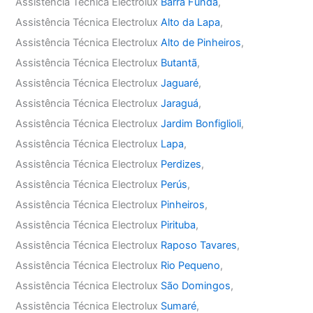
Assistência Técnica Electrolux
Barra Funda
,
Assistência Técnica Electrolux
Alto da Lapa
,
Assistência Técnica Electrolux
Alto de Pinheiros
,
Assistência Técnica Electrolux
Butantã
,
Assistência Técnica Electrolux
Jaguaré
,
Assistência Técnica Electrolux
Jaraguá
,
Assistência Técnica Electrolux
Jardim Bonfiglioli
,
Assistência Técnica Electrolux
Lapa
,
Assistência Técnica Electrolux
Perdizes
,
Assistência Técnica Electrolux
Perús
,
Assistência Técnica Electrolux
Pinheiros
,
Assistência Técnica Electrolux
Pirituba
,
Assistência Técnica Electrolux
Raposo Tavares
,
Assistência Técnica Electrolux
Rio Pequeno
,
Assistência Técnica Electrolux
São Domingos
,
Assistência Técnica Electrolux
Sumaré
,