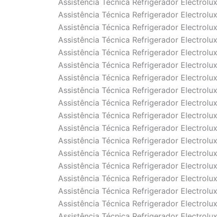
Assistência Técnica Refrigerador Electrolu
Assistência Técnica Refrigerador Electrolu
Assistência Técnica Refrigerador Electrolu
Assistência Técnica Refrigerador Electrolu
Assistência Técnica Refrigerador Electrolu
Assistência Técnica Refrigerador Electrolu
Assistência Técnica Refrigerador Electrolu
Assistência Técnica Refrigerador Electrolu
Assistência Técnica Refrigerador Electrolu
Assistência Técnica Refrigerador Electrolu
Assistência Técnica Refrigerador Electrolu
Assistência Técnica Refrigerador Electrolu
Assistência Técnica Refrigerador Electrolu
Assistência Técnica Refrigerador Electrolu
Assistência Técnica Refrigerador Electrolu
Assistência Técnica Refrigerador Electrolu
Assistência Técnica Refrigerador Electrolu
Assistência Técnica Refrigerador Electrolu