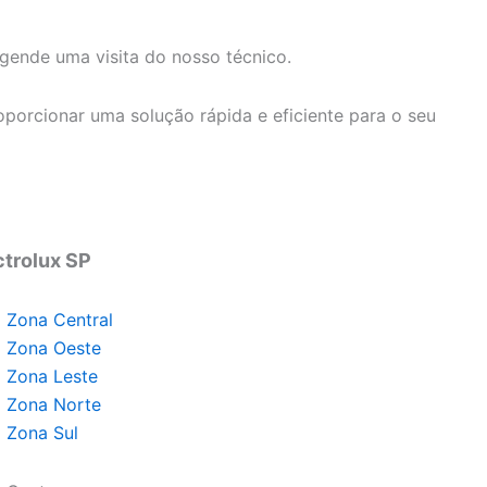
ende uma visita do nosso técnico.
porcionar uma solução rápida e eficiente para o seu
ctrolux SP
x Zona Central
x Zona Oeste
x Zona Leste
x Zona Norte
x Zona Sul