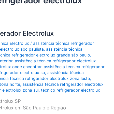
efrigerador electrolux
erador Electrolux
cnica Electrolux
/
assistência técnica refrigerador
 electrolux abc paulista
,
assistência técnica
écnica refrigerador electrolux grande são paulo
,
nterior
,
assistência técnica refrigerador electrolux
ctrolux onde encontrar
,
assistência técnica refrigerador
frigerador electrolux sp
,
assistência técnica
ência técnica refrigerador electrolux zona leste
,
 zona norte
,
assistência técnica refrigerador electrolux
r electrolux zona sul
,
técnico refrigerador electrolux
ctrolux SP
ctrolux em São Paulo e Região