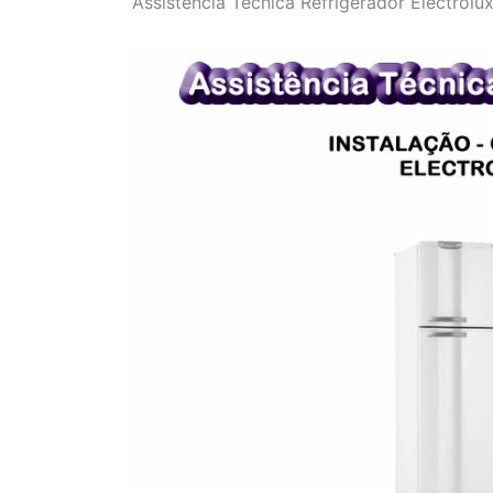
Assistência Técnica Refrigerador Electrolu