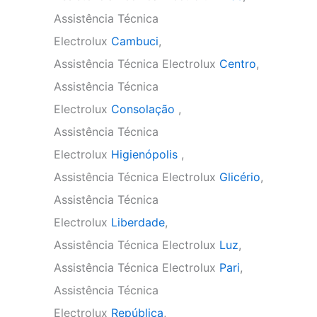
Assistência Técnica
Electrolux
Cambuci
,
Assistência Técnica Electrolux
Centro
,
Assistência Técnica
Electrolux
Consolação
,
Assistência Técnica
Electrolux
Higienópolis
,
Assistência Técnica Electrolux
Glicério
,
Assistência Técnica
Electrolux
Liberdade
,
Assistência Técnica Electrolux
Luz
,
Assistência Técnica Electrolux
Pari
,
Assistência Técnica
Electrolux
República
,