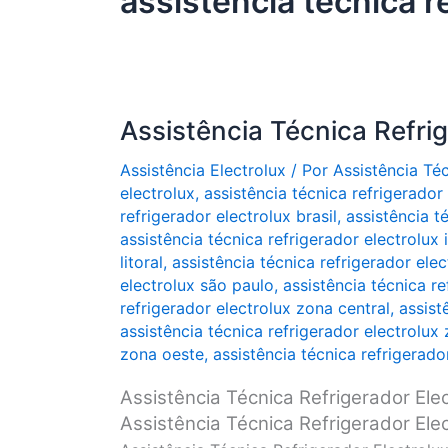
assistência técnica r
Assistência Técnica Refrig
Assistência Electrolux
/ Por
Assistência Té
electrolux
,
assistência técnica refrigerador
refrigerador electrolux brasil
,
assistência t
assistência técnica refrigerador electrolux i
litoral
,
assistência técnica refrigerador ele
electrolux são paulo
,
assistência técnica re
refrigerador electrolux zona central
,
assist
assistência técnica refrigerador electrolux
zona oeste
,
assistência técnica refrigerado
Assistência Técnica Refrigerador Ele
Assistência Técnica Refrigerador Ele