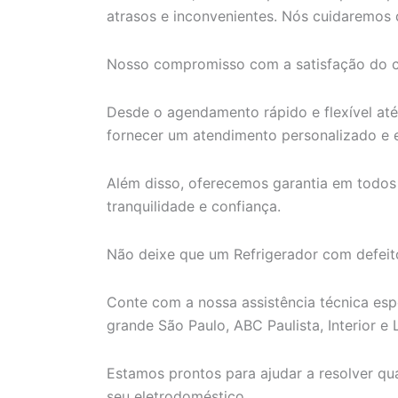
atrasos e inconvenientes. Nós cuidaremos 
Nosso compromisso com a satisfação do cl
Desde o agendamento rápido e flexível at
fornecer um atendimento personalizado e e
Além disso, oferecemos garantia em todos
tranquilidade e confiança.
Não deixe que um Refrigerador com defeito 
Conte com a nossa assistência técnica esp
grande São Paulo, ABC Paulista, Interior e L
Estamos prontos para ajudar a resolver q
seu eletrodoméstico.