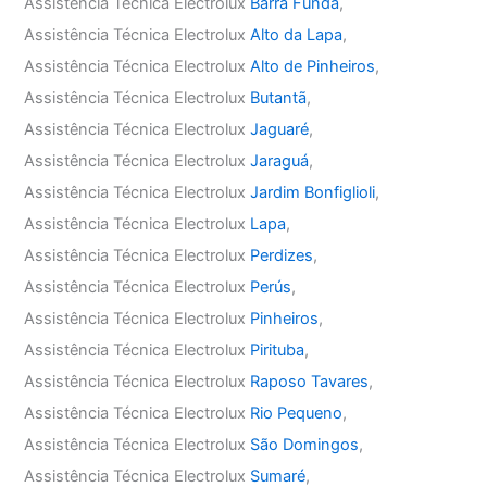
Assistência Técnica Electrolux
Barra Funda
,
Assistência Técnica Electrolux
Alto da Lapa
,
Assistência Técnica Electrolux
Alto de Pinheiros
,
Assistência Técnica Electrolux
Butantã
,
Assistência Técnica Electrolux
Jaguaré
,
Assistência Técnica Electrolux
Jaraguá
,
Assistência Técnica Electrolux
Jardim Bonfiglioli
,
Assistência Técnica Electrolux
Lapa
,
Assistência Técnica Electrolux
Perdizes
,
Assistência Técnica Electrolux
Perús
,
Assistência Técnica Electrolux
Pinheiros
,
Assistência Técnica Electrolux
Pirituba
,
Assistência Técnica Electrolux
Raposo Tavares
,
Assistência Técnica Electrolux
Rio Pequeno
,
Assistência Técnica Electrolux
São Domingos
,
Assistência Técnica Electrolux
Sumaré
,