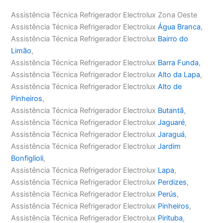
Assistência Técnica Refrigerador Electrolux Zona Oeste
Assistência Técnica Refrigerador Electrolux
Água Branca
,
Assistência Técnica Refrigerador Electrolux
Bairro do
Limão
,
Assistência Técnica Refrigerador Electrolux
Barra Funda
,
Assistência Técnica Refrigerador Electrolux
Alto da Lapa
,
Assistência Técnica Refrigerador Electrolux
Alto de
Pinheiros
,
Assistência Técnica Refrigerador Electrolux
Butantã
,
Assistência Técnica Refrigerador Electrolux
Jaguaré
,
Assistência Técnica Refrigerador Electrolux
Jaraguá
,
Assistência Técnica Refrigerador Electrolux
Jardim
Bonfiglioli
,
Assistência Técnica Refrigerador Electrolux
Lapa
,
Assistência Técnica Refrigerador Electrolux
Perdizes
,
Assistência Técnica Refrigerador Electrolux
Perús
,
Assistência Técnica Refrigerador Electrolux
Pinheiros
,
Assistência Técnica Refrigerador Electrolux
Pirituba
,