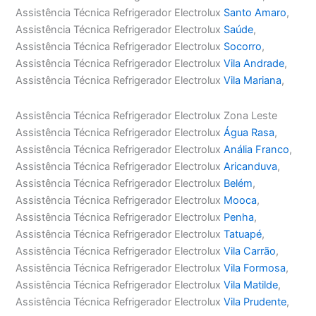
Assistência Técnica Refrigerador Electrolux
Santo Amaro
,
Assistência Técnica Refrigerador Electrolux
Saúde
,
Assistência Técnica Refrigerador Electrolux
Socorro
,
Assistência Técnica Refrigerador Electrolux
Vila Andrade
,
Assistência Técnica Refrigerador Electrolux
Vila Mariana
,
Assistência Técnica Refrigerador Electrolux Zona Leste
Assistência Técnica Refrigerador Electrolux
Água Rasa
,
Assistência Técnica Refrigerador Electrolux
Anália Franco
,
Assistência Técnica Refrigerador Electrolux
Aricanduva
,
Assistência Técnica Refrigerador Electrolux
Belém
,
Assistência Técnica Refrigerador Electrolux
Mooca
,
Assistência Técnica Refrigerador Electrolux
Penha
,
Assistência Técnica Refrigerador Electrolux
Tatuapé
,
Assistência Técnica Refrigerador Electrolux
Vila Carrão
,
Assistência Técnica Refrigerador Electrolux
Vila Formosa
,
Assistência Técnica Refrigerador Electrolux
Vila Matilde
,
Assistência Técnica Refrigerador Electrolux
Vila Prudente
,