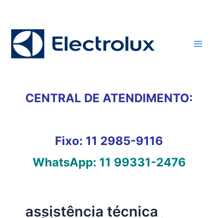
Ir
para
o
conteúdo
CENTRAL DE ATENDIMENTO:
Fixo:
11 2985-9116
WhatsApp:
11 99331-2476
assistência técnica