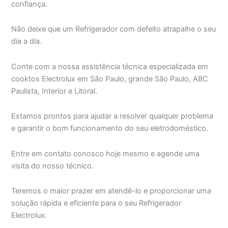
confiança.
Não deixe que um Refrigerador com defeito atrapalhe o seu
dia a dia.
Conte com a nossa assistência técnica especializada em
cooktos Electrolux em São Paulo, grande São Paulo, ABC
Paulista, Interior e Litoral.
Estamos prontos para ajudar a resolver qualquer problema
e garantir o bom funcionamento do seu eletrodoméstico.
Entre em contato conosco hoje mesmo e agende uma
visita do nosso técnico.
Teremos o maior prazer em atendê-lo e proporcionar uma
solução rápida e eficiente para o seu Refrigerador
Electrolux.