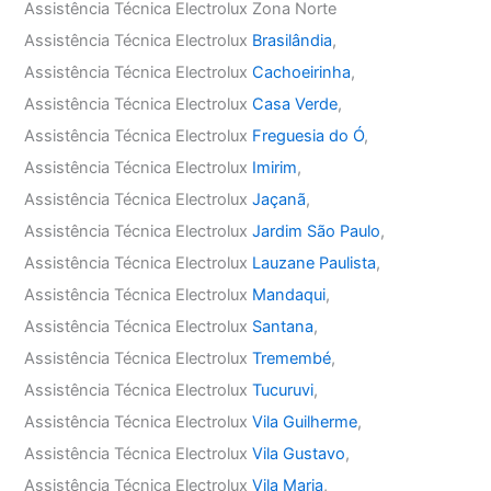
Assistência Técnica Electrolux Zona Norte
Assistência Técnica Electrolux
Brasilândia
,
Assistência Técnica Electrolux
Cachoeirinha
,
Assistência Técnica Electrolux
Casa Verde
,
Assistência Técnica Electrolux
Freguesia do Ó
,
Assistência Técnica Electrolux
Imirim
,
Assistência Técnica Electrolux
Jaçanã
,
Assistência Técnica Electrolux
Jardim São Paulo
,
Assistência Técnica Electrolux
Lauzane Paulista
,
Assistência Técnica Electrolux
Mandaqui
,
Assistência Técnica Electrolux
Santana
,
Assistência Técnica Electrolux
Tremembé
,
Assistência Técnica Electrolux
Tucuruvi
,
Assistência Técnica Electrolux
Vila Guilherme
,
Assistência Técnica Electrolux
Vila Gustavo
,
Assistência Técnica Electrolux
Vila Maria
,