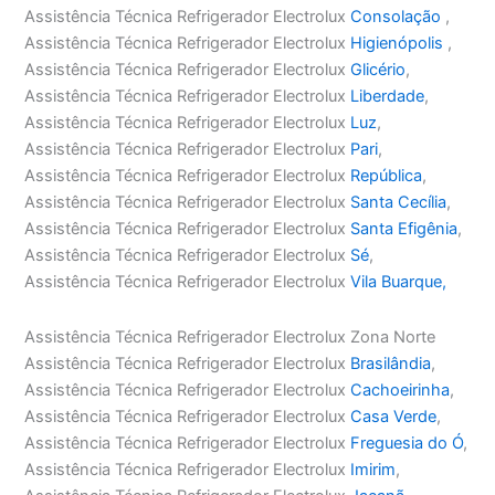
Assistência Técnica Refrigerador Electrolux
Consolação
,
Assistência Técnica Refrigerador Electrolux
Higienópolis
,
Assistência Técnica Refrigerador Electrolux
Glicério
,
Assistência Técnica Refrigerador Electrolux
Liberdade
,
Assistência Técnica Refrigerador Electrolux
Luz
,
Assistência Técnica Refrigerador Electrolux
Pari
,
Assistência Técnica Refrigerador Electrolux
República
,
Assistência Técnica Refrigerador Electrolux
Santa Cecília
,
Assistência Técnica Refrigerador Electrolux
Santa Efigênia
,
Assistência Técnica Refrigerador Electrolux
Sé
,
Assistência Técnica Refrigerador Electrolux
Vila Buarque,
Assistência Técnica Refrigerador Electrolux Zona Norte
Assistência Técnica Refrigerador Electrolux
Brasilândia
,
Assistência Técnica Refrigerador Electrolux
Cachoeirinha
,
Assistência Técnica Refrigerador Electrolux
Casa Verde
,
Assistência Técnica Refrigerador Electrolux
Freguesia do Ó
,
Assistência Técnica Refrigerador Electrolux
Imirim
,