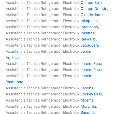
Assistência Técnica Refrigerador Electrolux
Campo Belo
,
Assistência Técnica Refrigerador Electrolux
Campo Grande
,
Assistência Técnica Refrigerador Electrolux
Cidade Jardim
,
Assistência Técnica Refrigerador Electrolux
Ibirapuera
,
Assistência Técnica Refrigerador Electrolux
Interlagos
,
Assistência Técnica Refrigerador Electrolux
Ipiranga
,
Assistência Técnica Refrigerador Electrolux
Itaim Bibi
,
Assistência Técnica Refrigerador Electrolux
Jabaquara
,
Assistência Técnica Refrigerador Electrolux
Jardim
América
,
Assistência Técnica Refrigerador Electrolux
Jardim Europa
,
Assistência Técnica Refrigerador Electrolux
Jardim Paulista
,
Assistência Técnica Refrigerador Electrolux
Jardim
Paulistano
,
Assistência Técnica Refrigerador Electrolux
Jardins
,
Assistência Técnica Refrigerador Electrolux
Jockey Club
,
Assistência Técnica Refrigerador Electrolux
Moema
,
Assistência Técnica Refrigerador Electrolux
Morumbi
,
Assistência Técnica Refrigerador Electrolux
Sacomã
,