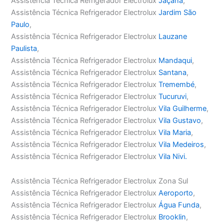
Assistência Técnica Refrigerador Electrolux
Jaçanã
,
Assistência Técnica Refrigerador Electrolux
Jardim São
Paulo
,
Assistência Técnica Refrigerador Electrolux
Lauzane
Paulista
,
Assistência Técnica Refrigerador Electrolux
Mandaqui
,
Assistência Técnica Refrigerador Electrolux
Santana
,
Assistência Técnica Refrigerador Electrolux
Tremembé
,
Assistência Técnica Refrigerador Electrolux
Tucuruvi
,
Assistência Técnica Refrigerador Electrolux
Vila Guilherme
,
Assistência Técnica Refrigerador Electrolux
Vila Gustavo
,
Assistência Técnica Refrigerador Electrolux
Vila Maria
,
Assistência Técnica Refrigerador Electrolux
Vila Medeiros
,
Assistência Técnica Refrigerador Electrolux
Vila Nivi.
Assistência Técnica Refrigerador Electrolux Zona Sul
Assistência Técnica Refrigerador Electrolux
Aeroporto
,
Assistência Técnica Refrigerador Electrolux
Água Funda
,
Assistência Técnica Refrigerador Electrolux
Brooklin
,