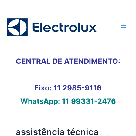
Ir
para
o
conteúdo
CENTRAL DE ATENDIMENTO:
Fixo:
11 2985-9116
WhatsApp:
11 99331-2476
assistência técnica