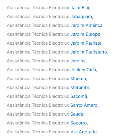
Assistência Técnica Electrolux
Itaim Bibi
,
Assistência Técnica Electrolux
Jabaquara
,
Assistência Técnica Electrolux
Jardim América
,
Assistência Técnica Electrolux
Jardim Europa
,
Assistência Técnica Electrolux
Jardim Paulista
,
Assistência Técnica Electrolux
Jardim Paulistano
,
Assistência Técnica Electrolux
Jardins
,
Assistência Técnica Electrolux
Jockey Club
,
Assistência Técnica Electrolux
Moema
,
Assistência Técnica Electrolux
Morumbi
,
Assistência Técnica Electrolux
Sacomã
,
Assistência Técnica Electrolux
Santo Amaro
,
Assistência Técnica Electrolux
Saúde
,
Assistência Técnica Electrolux
Socorro
,
Assistência Técnica Electrolux
Vila Andrade
,