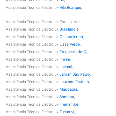
Assistência Técnica Electrolux
Sé
,
Assistência Técnica Electrolux
Vila Buarque,
Assistência Técnica Electrolux Zona Norte
Assistência Técnica Electrolux
Brasilândia
,
Assistência Técnica Electrolux
Cachoeirinha
,
Assistência Técnica Electrolux
Casa Verde
,
Assistência Técnica Electrolux
Freguesia do Ó
,
Assistência Técnica Electrolux
Imirim
,
Assistência Técnica Electrolux
Jaçanã
,
Assistência Técnica Electrolux
Jardim São Paulo
,
Assistência Técnica Electrolux
Lauzane Paulista
,
Assistência Técnica Electrolux
Mandaqui
,
Assistência Técnica Electrolux
Santana
,
Assistência Técnica Electrolux
Tremembé
,
Assistência Técnica Electrolux
Tucuruvi
,