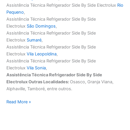
Assistência Técnica Refrigerador Side By Side Electrolux
Rio
Pequeno
,
Assistência Técnica Refrigerador Side By Side
Electrolux
São Domingos
,
Assistência Técnica Refrigerador Side By Side
Electrolux
Sumaré
,
Assistência Técnica Refrigerador Side By Side
Electrolux
Vila Leopoldina
,
Assistência Técnica Refrigerador Side By Side
Electrolux
Vila Sonia
,
Assistência Técnica Refrigerador Side By Side
Electrolux Outras Localidades:
Osasco, Granja Viana,
Alphaville, Tamboré, entre outros.
Assistência
Read More »
Técnica
Refrigerador
Side
By