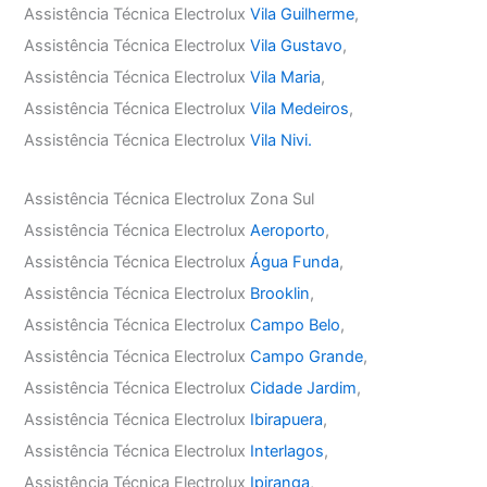
Assistência Técnica Electrolux
Vila Guilherme
,
Assistência Técnica Electrolux
Vila Gustavo
,
Assistência Técnica Electrolux
Vila Maria
,
Assistência Técnica Electrolux
Vila Medeiros
,
Assistência Técnica Electrolux
Vila Nivi.
Assistência Técnica Electrolux Zona Sul
Assistência Técnica Electrolux
Aeroporto
,
Assistência Técnica Electrolux
Água Funda
,
Assistência Técnica Electrolux
Brooklin
,
Assistência Técnica Electrolux
Campo Belo
,
Assistência Técnica Electrolux
Campo Grande
,
Assistência Técnica Electrolux
Cidade Jardim
,
Assistência Técnica Electrolux
Ibirapuera
,
Assistência Técnica Electrolux
Interlagos
,
Assistência Técnica Electrolux
Ipiranga
,