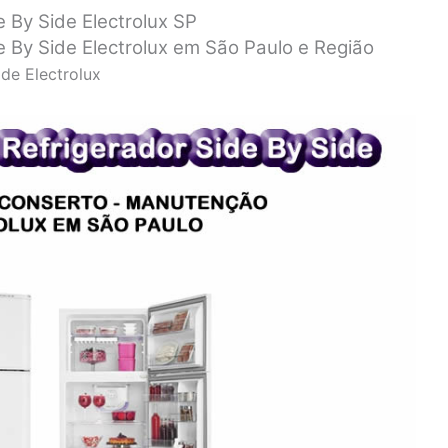
e By Side Electrolux SP
e By Side Electrolux em São Paulo e Região
ide Electrolux