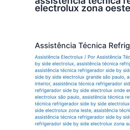
assistência técnica r
electrolux zona oest
Assistência Técnica Refri
Assistência Electrolux
/ Por
Assistência Té
by side electrolux
,
assistência técnica refr
assistência técnica refrigerador side by sid
side by side electrolux grande são paulo
,
a
interior
,
assistência técnica refrigerador sid
refrigerador side by side electrolux onde e
electrolux são paulo
,
assistência técnica re
técnica refrigerador side by side electrolu
side electrolux zona leste
,
assistência técn
assistência técnica refrigerador side by si
refrigerador side by side electrolux zona su