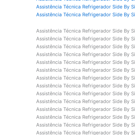
Assistência Técnica Refrigerador Side By S
Assistência Técnica Refrigerador Side By S
Assistência Técnica Refrigerador Side By S
Assistência Técnica Refrigerador Side By S
Assistência Técnica Refrigerador Side By S
Assistência Técnica Refrigerador Side By S
Assistência Técnica Refrigerador Side By S
Assistência Técnica Refrigerador Side By S
Assistência Técnica Refrigerador Side By S
Assistência Técnica Refrigerador Side By S
Assistência Técnica Refrigerador Side By S
Assistência Técnica Refrigerador Side By S
Assistência Técnica Refrigerador Side By S
Assistência Técnica Refrigerador Side By S
Assistência Técnica Refrigerador Side By S
Assistência Técnica Refrigerador Side By S