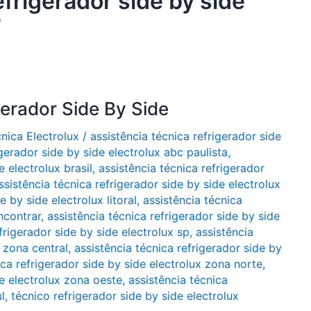
efrigerador side by side
e
gerador Side By Side
cnica Electrolux
/
assistência técnica refrigerador side
igerador side by side electrolux abc paulista
,
e electrolux brasil
,
assistência técnica refrigerador
ssistência técnica refrigerador side by side electrolux
e by side electrolux litoral
,
assistência técnica
ncontrar
,
assistência técnica refrigerador side by side
frigerador side by side electrolux sp
,
assistência
x zona central
,
assistência técnica refrigerador side by
ica refrigerador side by side electrolux zona norte
,
de electrolux zona oeste
,
assistência técnica
l
,
técnico refrigerador side by side electrolux