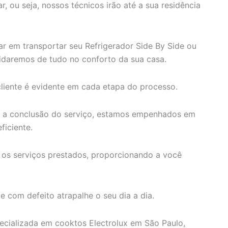
, ou seja, nossos técnicos irão até a sua residência
r em transportar seu Refrigerador Side By Side ou
uidaremos de tudo no conforto da sua casa.
iente é evidente em cada etapa do processo.
é a conclusão do serviço, estamos empenhados em
ficiente.
 os serviços prestados, proporcionando a você
 com defeito atrapalhe o seu dia a dia.
ecializada em cooktos Electrolux em São Paulo,