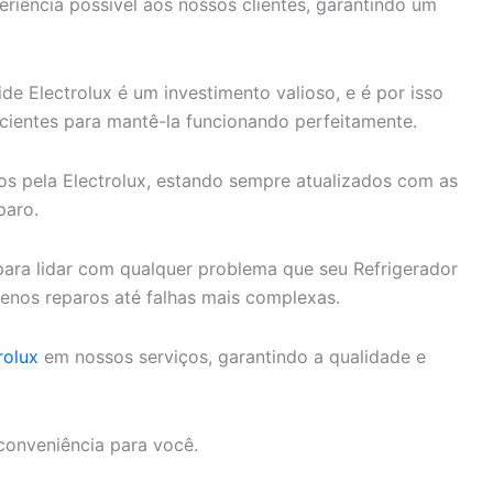
riência possível aos nossos clientes, garantindo um
e Electrolux é um investimento valioso, e é por isso
cientes para mantê-la funcionando perfeitamente.
dos pela Electrolux, estando sempre atualizados com as
paro.
ara lidar com qualquer problema que seu Refrigerador
enos reparos até falhas mais complexas.
rolux
em nossos serviços, garantindo a qualidade e
conveniência para você.