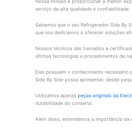
Nossa missão é proporcionar a melhor expe
serviço de alta qualidade e confiabilidade.
Sabemos que o seu Refrigerador Side By Sid
que nos dedicamos a oferecer soluções efi
Nossos técnicos são treinados e certifica
últimas tecnologias e procedimentos de re
Eles possuem o conhecimento necessário p
Side By Side possa apresentar, desde pequ
Utilizamos apenas
peças originais da Elect
durabilidade do conserto.
Além disso, entendemos a importância da 