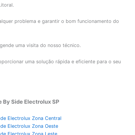
itoral.
ualquer problema e garantir o bom funcionamento do
ende uma visita do nosso técnico.
porcionar uma solução rápida e eficiente para o seu
e By Side Electrolux SP
ide Electrolux Zona Central
ide Electrolux Zona Oeste
ide Electrolux Zona Leste