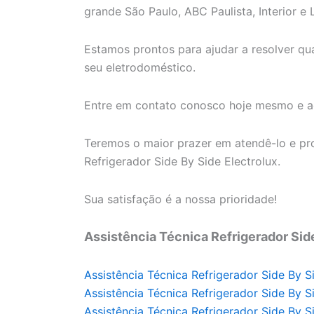
grande São Paulo, ABC Paulista, Interior e L
Estamos prontos para ajudar a resolver q
seu eletrodoméstico.
Entre em contato conosco hoje mesmo e ag
Teremos o maior prazer em atendê-lo e pro
Refrigerador Side By Side Electrolux.
Sua satisfação é a nossa prioridade!
Assistência Técnica Refrigerador Sid
Assistência Técnica Refrigerador Side By S
Assistência Técnica Refrigerador Side By S
Assistência Técnica Refrigerador Side By S