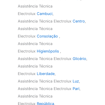
Assistência Técnica
Electrolux
Cambuci
,
Assistência Técnica Electrolux
Centro
,
Assistência Técnica
Electrolux
Consolação
,
Assistência Técnica
Electrolux
Higienópolis
,
Assistência Técnica Electrolux
Glicério
,
Assistência Técnica
Electrolux
Liberdade
,
Assistência Técnica Electrolux
Luz
,
Assistência Técnica Electrolux
Pari
,
Assistência Técnica
Electrolux
República
,