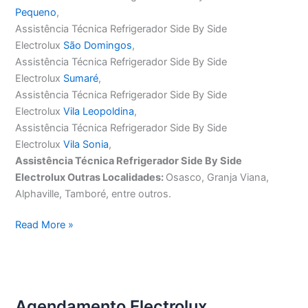
Pequeno
,
Assistência Técnica Refrigerador Side By Side
Electrolux
São Domingos
,
Assistência Técnica Refrigerador Side By Side
Electrolux
Sumaré
,
Assistência Técnica Refrigerador Side By Side
Electrolux
Vila Leopoldina
,
Assistência Técnica Refrigerador Side By Side
Electrolux
Vila Sonia
,
Assistência Técnica Refrigerador Side By Side
Electrolux Outras Localidades:
Osasco, Granja Viana,
Alphaville, Tamboré, entre outros.
Assistência
Read More »
Técnica
Refrigerador
Side
By
Agendamento Electrolux
Side