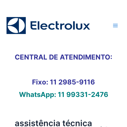
Ir
para
o
conteúdo
CENTRAL DE ATENDIMENTO:
Fixo:
11 2985-9116
WhatsApp:
11 99331-2476
assistência técnica