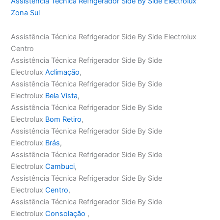
Assistência Técnica Refrigerador Side By Side Electrolux
Zona Sul
Assistência Técnica Refrigerador Side By Side Electrolux
Centro
Assistência Técnica Refrigerador Side By Side
Electrolux
Aclimação
,
Assistência Técnica Refrigerador Side By Side
Electrolux
Bela Vista
,
Assistência Técnica Refrigerador Side By Side
Electrolux
Bom Retiro
,
Assistência Técnica Refrigerador Side By Side
Electrolux
Brás
,
Assistência Técnica Refrigerador Side By Side
Electrolux
Cambuci
,
Assistência Técnica Refrigerador Side By Side
Electrolux
Centro
,
Assistência Técnica Refrigerador Side By Side
Electrolux
Consolação
,