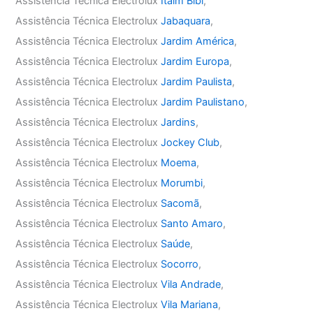
Assistência Técnica Electrolux
Itaim Bibi
,
Assistência Técnica Electrolux
Jabaquara
,
Assistência Técnica Electrolux
Jardim América
,
Assistência Técnica Electrolux
Jardim Europa
,
Assistência Técnica Electrolux
Jardim Paulista
,
Assistência Técnica Electrolux
Jardim Paulistano
,
Assistência Técnica Electrolux
Jardins
,
Assistência Técnica Electrolux
Jockey Club
,
Assistência Técnica Electrolux
Moema
,
Assistência Técnica Electrolux
Morumbi
,
Assistência Técnica Electrolux
Sacomã
,
Assistência Técnica Electrolux
Santo Amaro
,
Assistência Técnica Electrolux
Saúde
,
Assistência Técnica Electrolux
Socorro
,
Assistência Técnica Electrolux
Vila Andrade
,
Assistência Técnica Electrolux
Vila Mariana
,