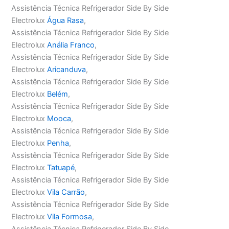
Assistência Técnica Refrigerador Side By Side
Electrolux
Água Rasa
,
Assistência Técnica Refrigerador Side By Side
Electrolux
Anália Franco
,
Assistência Técnica Refrigerador Side By Side
Electrolux
Aricanduva
,
Assistência Técnica Refrigerador Side By Side
Electrolux
Belém
,
Assistência Técnica Refrigerador Side By Side
Electrolux
Mooca
,
Assistência Técnica Refrigerador Side By Side
Electrolux
Penha
,
Assistência Técnica Refrigerador Side By Side
Electrolux
Tatuapé
,
Assistência Técnica Refrigerador Side By Side
Electrolux
Vila Carrão
,
Assistência Técnica Refrigerador Side By Side
Electrolux
Vila Formosa
,
Assistência Técnica Refrigerador Side By Side