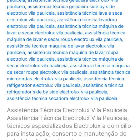
pauliceia
,
assistência técnica geladeira electrolux vila
pauliceia
,
assistência técnica geladeira side by side
electrolux vila pauliceia
,
assistência técnica lava e seca
electrolux vila pauliceia
,
assistência técnica lavadora
electrolux vila pauliceia
,
assistência técnica máquina de
lavar e secar electrolux vila pauliceia
,
assistência técnica
máquina de lavar e secar roupa electrolux vila pauliceia
,
assistência técnica máquina de lavar electrolux vila
pauliceia
,
assistência técnica máquina de lavar roupa
electrolux vila pauliceia
,
assistência técnica máquina de
secar electrolux vila pauliceia
,
assistência técnica máquina
de secar roupa electrolux vila pauliceia
,
assistência técnica
microondas electrolux vila pauliceia
,
assistência técnica
refrigerador electrolux vila pauliceia
,
assistência técnica
refrigerador side by side electrolux vila pauliceia
,
assistência técnica secadora electrolux vila pauliceia
Assistência Técnica Electrolux Vila Pauliceia
Assistência Técnica Electrolux Vila Pauliceia,
técnicos especializados Electrolux a domicílio
para instalação, conserto e manutenção de