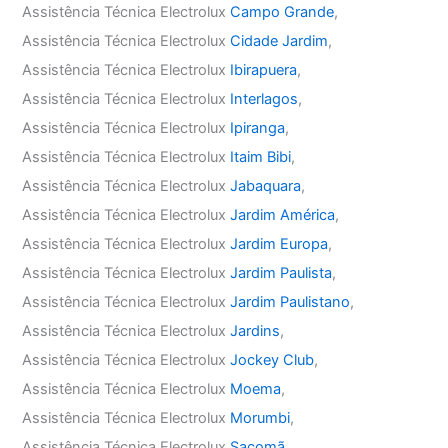
Assistência Técnica Electrolux
Campo Grande
,
Assistência Técnica Electrolux
Cidade Jardim
,
Assistência Técnica Electrolux
Ibirapuera
,
Assistência Técnica Electrolux
Interlagos
,
Assistência Técnica Electrolux
Ipiranga
,
Assistência Técnica Electrolux
Itaim Bibi
,
Assistência Técnica Electrolux
Jabaquara
,
Assistência Técnica Electrolux
Jardim América
,
Assistência Técnica Electrolux
Jardim Europa
,
Assistência Técnica Electrolux
Jardim Paulista
,
Assistência Técnica Electrolux
Jardim Paulistano
,
Assistência Técnica Electrolux
Jardins
,
Assistência Técnica Electrolux
Jockey Club
,
Assistência Técnica Electrolux
Moema
,
Assistência Técnica Electrolux
Morumbi
,
Assistência Técnica Electrolux
Sacomã
,