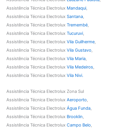
Assistência Técnica Electrolux
Mandaqui
,
Assistência Técnica Electrolux
Santana
,
Assistência Técnica Electrolux
Tremembé
,
Assistência Técnica Electrolux
Tucuruvi
,
Assistência Técnica Electrolux
Vila Guilherme
,
Assistência Técnica Electrolux
Vila Gustavo
,
Assistência Técnica Electrolux
Vila Maria
,
Assistência Técnica Electrolux
Vila Medeiros
,
Assistência Técnica Electrolux
Vila Nivi.
Assistência Técnica Electrolux Zona Sul
Assistência Técnica Electrolux
Aeroporto
,
Assistência Técnica Electrolux
Água Funda
,
Assistência Técnica Electrolux
Brooklin
,
Assistência Técnica Electrolux
Campo Belo
,