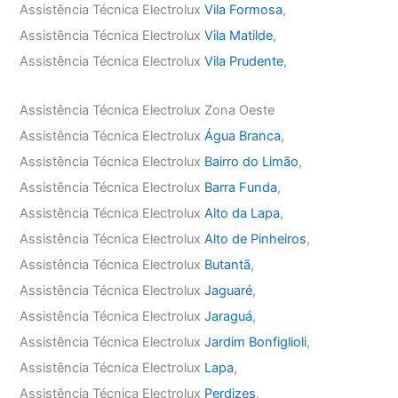
Assistência Técnica Electrolux
Vila Formosa
,
Assistência Técnica Electrolux
Vila Matilde
,
Assistência Técnica Electrolux
Vila Prudente
,
Assistência Técnica Electrolux Zona Oeste
Assistência Técnica Electrolux
Água Branca
,
Assistência Técnica Electrolux
Bairro do Limão
,
Assistência Técnica Electrolux
Barra Funda
,
Assistência Técnica Electrolux
Alto da Lapa
,
Assistência Técnica Electrolux
Alto de Pinheiros
,
Assistência Técnica Electrolux
Butantã
,
Assistência Técnica Electrolux
Jaguaré
,
Assistência Técnica Electrolux
Jaraguá
,
Assistência Técnica Electrolux
Jardim Bonfiglioli
,
Assistência Técnica Electrolux
Lapa
,
Assistência Técnica Electrolux
Perdizes
,