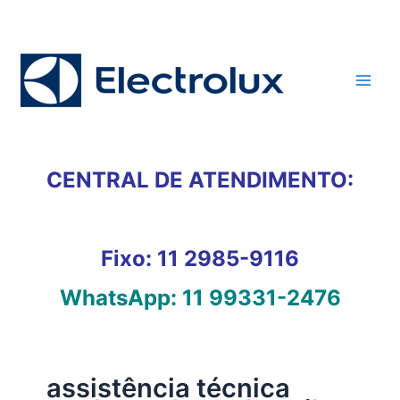
Ir
para
o
conteúdo
CENTRAL DE ATENDIMENTO:
Fixo:
11 2985-9116
WhatsApp:
11 99331-2476
assistência técnica