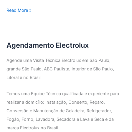
Assistência
Read More »
Técnica
Electrolux
Vila
Pauliceia
Agendamento Electrolux
Agende uma Visita Técnica Electrolux em São Paulo,
grande São Paulo, ABC Paulista, Interior de São Paulo,
Litoral e no Brasil.
Temos uma Equipe Técnica qualificada e experiente para
realizar a domicílio: Instalação, Conserto, Reparo,
Conversão e Manutenção de Geladeira, Refrigerador,
Fogão, Forno, Lavadora, Secadora e Lava e Seca e da
marca Electrolux no Brasil.