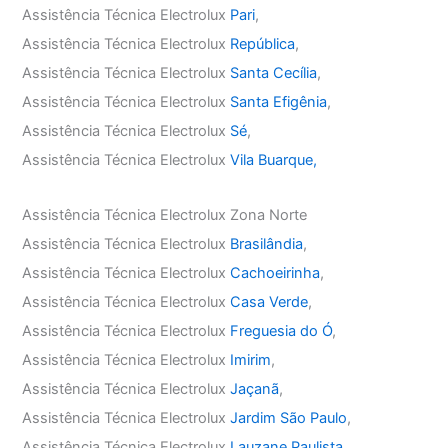
Assistência Técnica Electrolux
Pari
,
Assistência Técnica Electrolux
República
,
Assistência Técnica Electrolux
Santa Cecília
,
Assistência Técnica Electrolux
Santa Efigênia
,
Assistência Técnica Electrolux
Sé
,
Assistência Técnica Electrolux
Vila Buarque,
Assistência Técnica Electrolux Zona Norte
Assistência Técnica Electrolux
Brasilândia
,
Assistência Técnica Electrolux
Cachoeirinha
,
Assistência Técnica Electrolux
Casa Verde
,
Assistência Técnica Electrolux
Freguesia do Ó
,
Assistência Técnica Electrolux
Imirim
,
Assistência Técnica Electrolux
Jaçanã
,
Assistência Técnica Electrolux
Jardim São Paulo
,
Assistência Técnica Electrolux
Lauzane Paulista
,