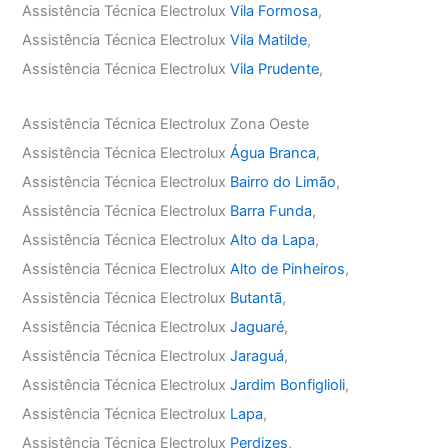
Assistência Técnica Electrolux
Vila Formosa
,
Assistência Técnica Electrolux
Vila Matilde
,
Assistência Técnica Electrolux
Vila Prudente
,
Assistência Técnica Electrolux Zona Oeste
Assistência Técnica Electrolux
Água Branca
,
Assistência Técnica Electrolux
Bairro do Limão
,
Assistência Técnica Electrolux
Barra Funda
,
Assistência Técnica Electrolux
Alto da Lapa
,
Assistência Técnica Electrolux
Alto de Pinheiros
,
Assistência Técnica Electrolux
Butantã
,
Assistência Técnica Electrolux
Jaguaré
,
Assistência Técnica Electrolux
Jaraguá
,
Assistência Técnica Electrolux
Jardim Bonfiglioli
,
Assistência Técnica Electrolux
Lapa
,
Assistência Técnica Electrolux
Perdizes
,