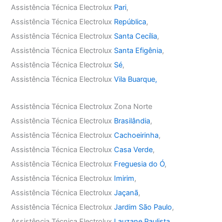
Assistência Técnica Electrolux
Pari
,
Assistência Técnica Electrolux
República
,
Assistência Técnica Electrolux
Santa Cecília
,
Assistência Técnica Electrolux
Santa Efigênia
,
Assistência Técnica Electrolux
Sé
,
Assistência Técnica Electrolux
Vila Buarque,
Assistência Técnica Electrolux Zona Norte
Assistência Técnica Electrolux
Brasilândia
,
Assistência Técnica Electrolux
Cachoeirinha
,
Assistência Técnica Electrolux
Casa Verde
,
Assistência Técnica Electrolux
Freguesia do Ó
,
Assistência Técnica Electrolux
Imirim
,
Assistência Técnica Electrolux
Jaçanã
,
Assistência Técnica Electrolux
Jardim São Paulo
,
Assistência Técnica Electrolux
Lauzane Paulista
,