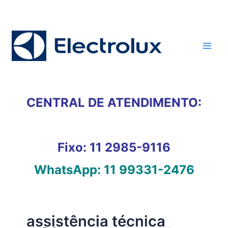
Ir
para
o
conteúdo
CENTRAL DE ATENDIMENTO:
Fixo:
11 2985-9116
WhatsApp:
11 99331-2476
assistência técnica