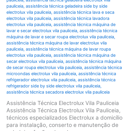
pauliceia
,
assistência técnica geladeira electrolux vila
pauliceia
,
assistência técnica geladeira side by side
electrolux vila pauliceia
,
assistência técnica lava e seca
electrolux vila pauliceia
,
assistência técnica lavadora
electrolux vila pauliceia
,
assistência técnica máquina de
lavar e secar electrolux vila pauliceia
,
assistência técnica
máquina de lavar e secar roupa electrolux vila pauliceia
,
assistência técnica máquina de lavar electrolux vila
pauliceia
,
assistência técnica máquina de lavar roupa
electrolux vila pauliceia
,
assistência técnica máquina de
secar electrolux vila pauliceia
,
assistência técnica máquina
de secar roupa electrolux vila pauliceia
,
assistência técnica
microondas electrolux vila pauliceia
,
assistência técnica
refrigerador electrolux vila pauliceia
,
assistência técnica
refrigerador side by side electrolux vila pauliceia
,
assistência técnica secadora electrolux vila pauliceia
Assistência Técnica Electrolux Vila Pauliceia
Assistência Técnica Electrolux Vila Pauliceia,
técnicos especializados Electrolux a domicílio
para instalação, conserto e manutenção de