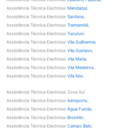
Assistência Técnica Electrolux
Mandaqui
,
Assistência Técnica Electrolux
Santana
,
Assistência Técnica Electrolux
Tremembé
,
Assistência Técnica Electrolux
Tucuruvi
,
Assistência Técnica Electrolux
Vila Guilherme
,
Assistência Técnica Electrolux
Vila Gustavo
,
Assistência Técnica Electrolux
Vila Maria
,
Assistência Técnica Electrolux
Vila Medeiros
,
Assistência Técnica Electrolux
Vila Nivi.
Assistência Técnica Electrolux Zona Sul
Assistência Técnica Electrolux
Aeroporto
,
Assistência Técnica Electrolux
Água Funda
,
Assistência Técnica Electrolux
Brooklin
,
Assistência Técnica Electrolux
Campo Belo
,