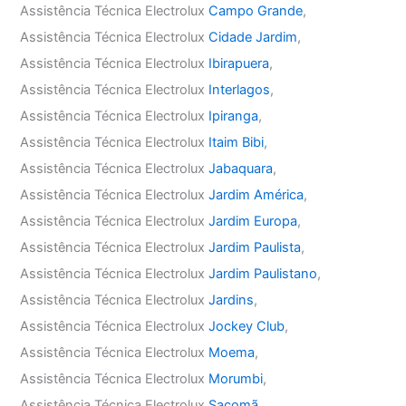
Assistência Técnica Electrolux
Campo Grande
,
Assistência Técnica Electrolux
Cidade Jardim
,
Assistência Técnica Electrolux
Ibirapuera
,
Assistência Técnica Electrolux
Interlagos
,
Assistência Técnica Electrolux
Ipiranga
,
Assistência Técnica Electrolux
Itaim Bibi
,
Assistência Técnica Electrolux
Jabaquara
,
Assistência Técnica Electrolux
Jardim América
,
Assistência Técnica Electrolux
Jardim Europa
,
Assistência Técnica Electrolux
Jardim Paulista
,
Assistência Técnica Electrolux
Jardim Paulistano
,
Assistência Técnica Electrolux
Jardins
,
Assistência Técnica Electrolux
Jockey Club
,
Assistência Técnica Electrolux
Moema
,
Assistência Técnica Electrolux
Morumbi
,
Assistência Técnica Electrolux
Sacomã
,