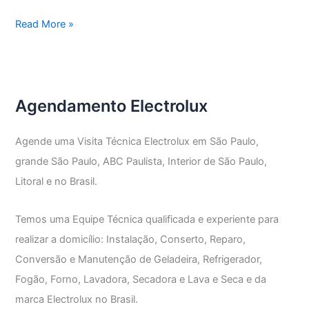
Assistência
Read More »
Técnica
Electrolux
Vila
Pauliceia
Agendamento Electrolux
Agende uma Visita Técnica Electrolux em São Paulo,
grande São Paulo, ABC Paulista, Interior de São Paulo,
Litoral e no Brasil.
Temos uma Equipe Técnica qualificada e experiente para
realizar a domicílio: Instalação, Conserto, Reparo,
Conversão e Manutenção de Geladeira, Refrigerador,
Fogão, Forno, Lavadora, Secadora e Lava e Seca e da
marca Electrolux no Brasil.