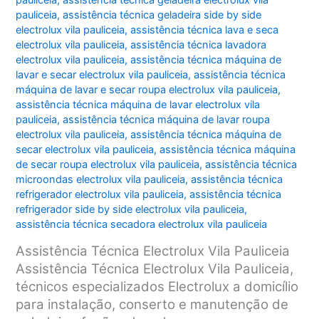
pauliceia
,
assistência técnica geladeira electrolux vila
pauliceia
,
assistência técnica geladeira side by side
electrolux vila pauliceia
,
assistência técnica lava e seca
electrolux vila pauliceia
,
assistência técnica lavadora
electrolux vila pauliceia
,
assistência técnica máquina de
lavar e secar electrolux vila pauliceia
,
assistência técnica
máquina de lavar e secar roupa electrolux vila pauliceia
,
assistência técnica máquina de lavar electrolux vila
pauliceia
,
assistência técnica máquina de lavar roupa
electrolux vila pauliceia
,
assistência técnica máquina de
secar electrolux vila pauliceia
,
assistência técnica máquina
de secar roupa electrolux vila pauliceia
,
assistência técnica
microondas electrolux vila pauliceia
,
assistência técnica
refrigerador electrolux vila pauliceia
,
assistência técnica
refrigerador side by side electrolux vila pauliceia
,
assistência técnica secadora electrolux vila pauliceia
Assistência Técnica Electrolux Vila Pauliceia
Assistência Técnica Electrolux Vila Pauliceia,
técnicos especializados Electrolux a domicílio
para instalação, conserto e manutenção de