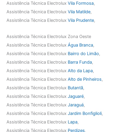
Assistência Técnica Electrolux
Vila Formosa
,
Assistência Técnica Electrolux
Vila Matilde
,
Assistência Técnica Electrolux
Vila Prudente
,
Assistência Técnica Electrolux Zona Oeste
Assistência Técnica Electrolux
Água Branca
,
Assistência Técnica Electrolux
Bairro do Limão
,
Assistência Técnica Electrolux
Barra Funda
,
Assistência Técnica Electrolux
Alto da Lapa
,
Assistência Técnica Electrolux
Alto de Pinheiros
,
Assistência Técnica Electrolux
Butantã
,
Assistência Técnica Electrolux
Jaguaré
,
Assistência Técnica Electrolux
Jaraguá
,
Assistência Técnica Electrolux
Jardim Bonfiglioli
,
Assistência Técnica Electrolux
Lapa
,
Assistência Técnica Electrolux
Perdizes
,