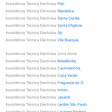
Assistência Técnica Electrolux
Pari
,
Assistência Técnica Electrolux
República
,
Assistência Técnica Electrolux
Santa Cecília
,
Assistência Técnica Electrolux
Santa Efigênia
,
Assistência Técnica Electrolux
Sé
,
Assistência Técnica Electrolux
Vila Buarque,
Assistência Técnica Electrolux Zona Norte
Assistência Técnica Electrolux
Brasilândia
,
Assistência Técnica Electrolux
Cachoeirinha
,
Assistência Técnica Electrolux
Casa Verde
,
Assistência Técnica Electrolux
Freguesia do Ó
,
Assistência Técnica Electrolux
Imirim
,
Assistência Técnica Electrolux
Jaçanã
,
Assistência Técnica Electrolux
Jardim São Paulo
,
Assistência Técnica Electrolux
Lauzane Paulista
,