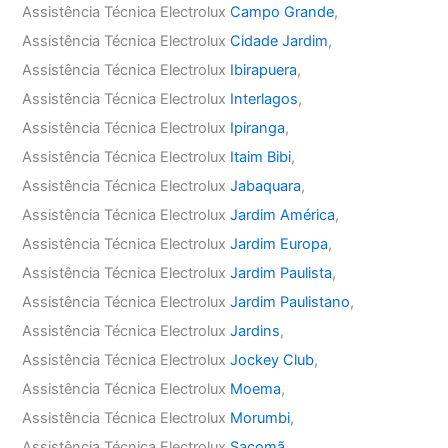
Assistência Técnica Electrolux
Campo Grande
,
Assistência Técnica Electrolux
Cidade Jardim
,
Assistência Técnica Electrolux
Ibirapuera
,
Assistência Técnica Electrolux
Interlagos
,
Assistência Técnica Electrolux
Ipiranga
,
Assistência Técnica Electrolux
Itaim Bibi
,
Assistência Técnica Electrolux
Jabaquara
,
Assistência Técnica Electrolux
Jardim América
,
Assistência Técnica Electrolux
Jardim Europa
,
Assistência Técnica Electrolux
Jardim Paulista
,
Assistência Técnica Electrolux
Jardim Paulistano
,
Assistência Técnica Electrolux
Jardins
,
Assistência Técnica Electrolux
Jockey Club
,
Assistência Técnica Electrolux
Moema
,
Assistência Técnica Electrolux
Morumbi
,
Assistência Técnica Electrolux
Sacomã
,