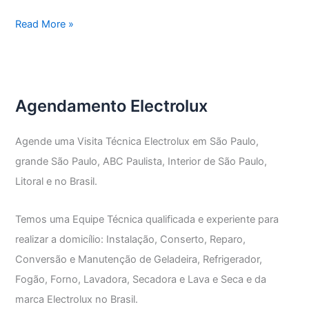
Assistência
Read More »
Técnica
Electrolux
Vila
Pauliceia
Agendamento Electrolux
Agende uma Visita Técnica Electrolux em São Paulo,
grande São Paulo, ABC Paulista, Interior de São Paulo,
Litoral e no Brasil.
Temos uma Equipe Técnica qualificada e experiente para
realizar a domicílio: Instalação, Conserto, Reparo,
Conversão e Manutenção de Geladeira, Refrigerador,
Fogão, Forno, Lavadora, Secadora e Lava e Seca e da
marca Electrolux no Brasil.