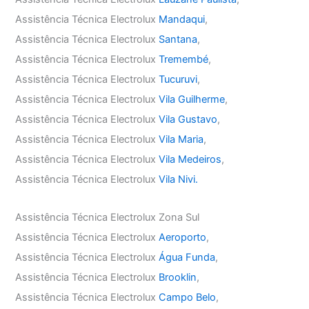
Assistência Técnica Electrolux
Mandaqui
,
Assistência Técnica Electrolux
Santana
,
Assistência Técnica Electrolux
Tremembé
,
Assistência Técnica Electrolux
Tucuruvi
,
Assistência Técnica Electrolux
Vila Guilherme
,
Assistência Técnica Electrolux
Vila Gustavo
,
Assistência Técnica Electrolux
Vila Maria
,
Assistência Técnica Electrolux
Vila Medeiros
,
Assistência Técnica Electrolux
Vila Nivi.
Assistência Técnica Electrolux Zona Sul
Assistência Técnica Electrolux
Aeroporto
,
Assistência Técnica Electrolux
Água Funda
,
Assistência Técnica Electrolux
Brooklin
,
Assistência Técnica Electrolux
Campo Belo
,