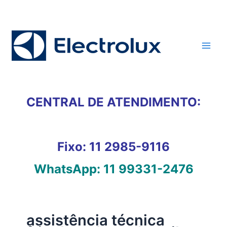
Ir
para
o
conteúdo
CENTRAL DE ATENDIMENTO:
Fixo:
11 2985-9116
WhatsApp:
11 99331-2476
assistência técnica