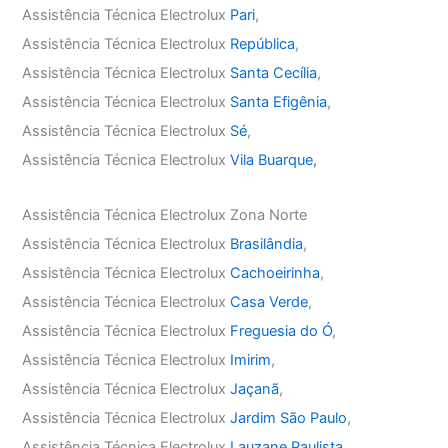
Assistência Técnica Electrolux
Pari
,
Assistência Técnica Electrolux
República
,
Assistência Técnica Electrolux
Santa Cecília
,
Assistência Técnica Electrolux
Santa Efigênia
,
Assistência Técnica Electrolux
Sé
,
Assistência Técnica Electrolux
Vila Buarque,
Assistência Técnica Electrolux Zona Norte
Assistência Técnica Electrolux
Brasilândia
,
Assistência Técnica Electrolux
Cachoeirinha
,
Assistência Técnica Electrolux
Casa Verde
,
Assistência Técnica Electrolux
Freguesia do Ó
,
Assistência Técnica Electrolux
Imirim
,
Assistência Técnica Electrolux
Jaçanã
,
Assistência Técnica Electrolux
Jardim São Paulo
,
Assistência Técnica Electrolux
Lauzane Paulista
,