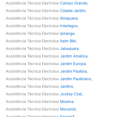
Assistência Técnica Electrolux
Campo Grande
,
Assistência Técnica Electrolux
Cidade Jardim
,
Assistência Técnica Electrolux
Ibirapuera
,
Assistência Técnica Electrolux
Interlagos
,
Assistência Técnica Electrolux
Ipiranga
,
Assistência Técnica Electrolux
Itaim Bibi
,
Assistência Técnica Electrolux
Jabaquara
,
Assistência Técnica Electrolux
Jardim América
,
Assistência Técnica Electrolux
Jardim Europa
,
Assistência Técnica Electrolux
Jardim Paulista
,
Assistência Técnica Electrolux
Jardim Paulistano
,
Assistência Técnica Electrolux
Jardins
,
Assistência Técnica Electrolux
Jockey Club
,
Assistência Técnica Electrolux
Moema
,
Assistência Técnica Electrolux
Morumbi
,
Assistência Técnica Electrolux
Sacomã
,