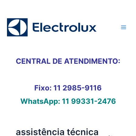
Ir
para
o
conteúdo
CENTRAL DE ATENDIMENTO:
Fixo:
11 2985-9116
WhatsApp:
11 99331-2476
assistência técnica