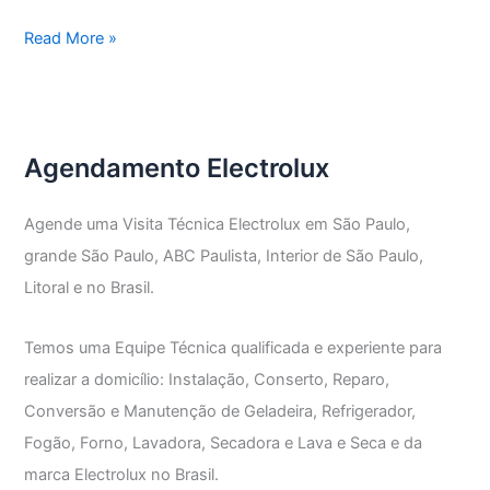
Assistência
Read More »
Técnica
Electrolux
Vila
Pauliceia
Agendamento Electrolux
Agende uma Visita Técnica Electrolux em São Paulo,
grande São Paulo, ABC Paulista, Interior de São Paulo,
Litoral e no Brasil.
Temos uma Equipe Técnica qualificada e experiente para
realizar a domicílio: Instalação, Conserto, Reparo,
Conversão e Manutenção de Geladeira, Refrigerador,
Fogão, Forno, Lavadora, Secadora e Lava e Seca e da
marca Electrolux no Brasil.