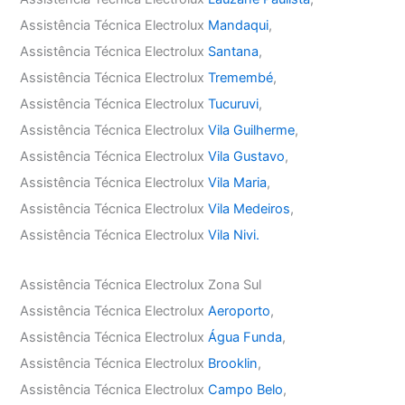
Assistência Técnica Electrolux
Mandaqui
,
Assistência Técnica Electrolux
Santana
,
Assistência Técnica Electrolux
Tremembé
,
Assistência Técnica Electrolux
Tucuruvi
,
Assistência Técnica Electrolux
Vila Guilherme
,
Assistência Técnica Electrolux
Vila Gustavo
,
Assistência Técnica Electrolux
Vila Maria
,
Assistência Técnica Electrolux
Vila Medeiros
,
Assistência Técnica Electrolux
Vila Nivi.
Assistência Técnica Electrolux Zona Sul
Assistência Técnica Electrolux
Aeroporto
,
Assistência Técnica Electrolux
Água Funda
,
Assistência Técnica Electrolux
Brooklin
,
Assistência Técnica Electrolux
Campo Belo
,