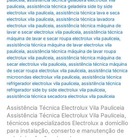
pauliceia
,
assistência técnica geladeira electrolux vila
pauliceia
,
assistência técnica geladeira side by side
electrolux vila pauliceia
,
assistência técnica lava e seca
electrolux vila pauliceia
,
assistência técnica lavadora
electrolux vila pauliceia
,
assistência técnica máquina de
lavar e secar electrolux vila pauliceia
,
assistência técnica
máquina de lavar e secar roupa electrolux vila pauliceia
,
assistência técnica máquina de lavar electrolux vila
pauliceia
,
assistência técnica máquina de lavar roupa
electrolux vila pauliceia
,
assistência técnica máquina de
secar electrolux vila pauliceia
,
assistência técnica máquina
de secar roupa electrolux vila pauliceia
,
assistência técnica
microondas electrolux vila pauliceia
,
assistência técnica
refrigerador electrolux vila pauliceia
,
assistência técnica
refrigerador side by side electrolux vila pauliceia
,
assistência técnica secadora electrolux vila pauliceia
Assistência Técnica Electrolux Vila Pauliceia
Assistência Técnica Electrolux Vila Pauliceia,
técnicos especializados Electrolux a domicílio
para instalação, conserto e manutenção de