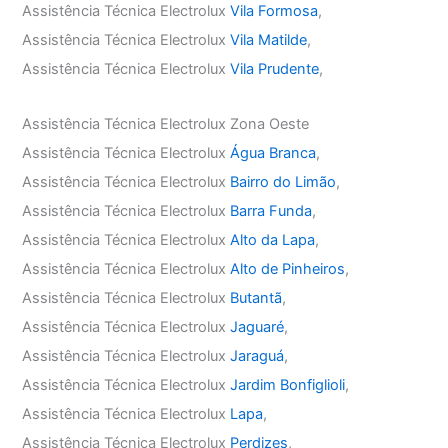
Assistência Técnica Electrolux
Vila Formosa
,
Assistência Técnica Electrolux
Vila Matilde
,
Assistência Técnica Electrolux
Vila Prudente
,
Assistência Técnica Electrolux Zona Oeste
Assistência Técnica Electrolux
Água Branca
,
Assistência Técnica Electrolux
Bairro do Limão
,
Assistência Técnica Electrolux
Barra Funda
,
Assistência Técnica Electrolux
Alto da Lapa
,
Assistência Técnica Electrolux
Alto de Pinheiros
,
Assistência Técnica Electrolux
Butantã
,
Assistência Técnica Electrolux
Jaguaré
,
Assistência Técnica Electrolux
Jaraguá
,
Assistência Técnica Electrolux
Jardim Bonfiglioli
,
Assistência Técnica Electrolux
Lapa
,
Assistência Técnica Electrolux
Perdizes
,