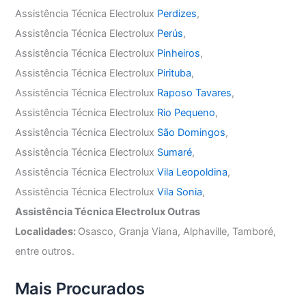
Assistência Técnica Electrolux
Perdizes
,
Assistência Técnica Electrolux
Perús
,
Assistência Técnica Electrolux
Pinheiros
,
Assistência Técnica Electrolux
Pirituba
,
Assistência Técnica Electrolux
Raposo Tavares
,
Assistência Técnica Electrolux
Rio Pequeno
,
Assistência Técnica Electrolux
São Domingos
,
Assistência Técnica Electrolux
Sumaré
,
Assistência Técnica Electrolux
Vila Leopoldina
,
Assistência Técnica Electrolux
Vila Sonia
,
Assistência Técnica Electrolux Outras
Localidades:
Osasco, Granja Viana, Alphaville, Tamboré,
entre outros.
Mais Procurados