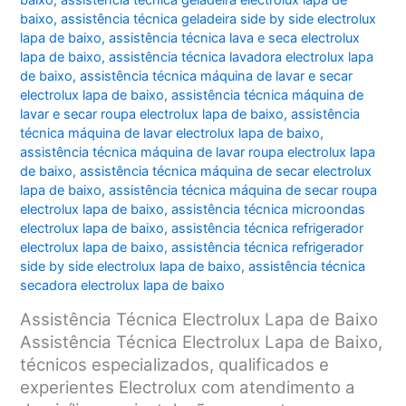
baixo
,
assistência técnica geladeira electrolux lapa de
baixo
,
assistência técnica geladeira side by side electrolux
lapa de baixo
,
assistência técnica lava e seca electrolux
lapa de baixo
,
assistência técnica lavadora electrolux lapa
de baixo
,
assistência técnica máquina de lavar e secar
electrolux lapa de baixo
,
assistência técnica máquina de
lavar e secar roupa electrolux lapa de baixo
,
assistência
técnica máquina de lavar electrolux lapa de baixo
,
assistência técnica máquina de lavar roupa electrolux lapa
de baixo
,
assistência técnica máquina de secar electrolux
lapa de baixo
,
assistência técnica máquina de secar roupa
electrolux lapa de baixo
,
assistência técnica microondas
electrolux lapa de baixo
,
assistência técnica refrigerador
electrolux lapa de baixo
,
assistência técnica refrigerador
side by side electrolux lapa de baixo
,
assistência técnica
secadora electrolux lapa de baixo
Assistência Técnica Electrolux Lapa de Baixo
Assistência Técnica Electrolux Lapa de Baixo,
técnicos especializados, qualificados e
experientes Electrolux com atendimento a