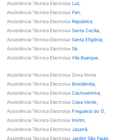
Assistência Técnica Electrolux
Luz
,
Assistência Técnica Electrolux
Pari
,
Assistência Técnica Electrolux
República
,
Assistência Técnica Electrolux
Santa Cecília
,
Assistência Técnica Electrolux
Santa Efigênia
,
Assistência Técnica Electrolux
Sé
,
Assistência Técnica Electrolux
Vila Buarque,
Assistência Técnica Electrolux Zona Norte
Assistência Técnica Electrolux
Brasilândia
,
Assistência Técnica Electrolux
Cachoeirinha
,
Assistência Técnica Electrolux
Casa Verde
,
Assistência Técnica Electrolux
Freguesia do Ó
,
Assistência Técnica Electrolux
Imirim
,
Assistência Técnica Electrolux
Jaçanã
,
Assistência Técnica Electrolux
Jardim São Paulo
,