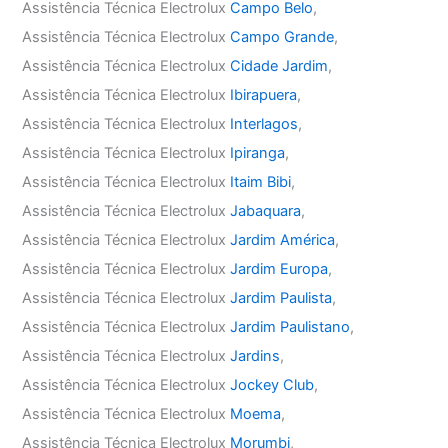
Assistência Técnica Electrolux
Campo Belo
,
Assistência Técnica Electrolux
Campo Grande
,
Assistência Técnica Electrolux
Cidade Jardim
,
Assistência Técnica Electrolux
Ibirapuera
,
Assistência Técnica Electrolux
Interlagos
,
Assistência Técnica Electrolux
Ipiranga
,
Assistência Técnica Electrolux
Itaim Bibi
,
Assistência Técnica Electrolux
Jabaquara
,
Assistência Técnica Electrolux
Jardim América
,
Assistência Técnica Electrolux
Jardim Europa
,
Assistência Técnica Electrolux
Jardim Paulista
,
Assistência Técnica Electrolux
Jardim Paulistano
,
Assistência Técnica Electrolux
Jardins
,
Assistência Técnica Electrolux
Jockey Club
,
Assistência Técnica Electrolux
Moema
,
Assistência Técnica Electrolux
Morumbi
,