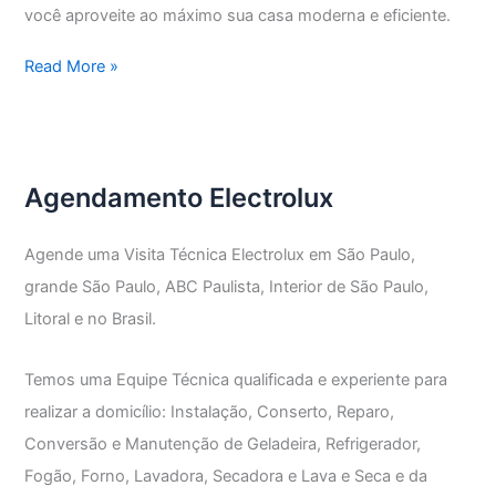
você aproveite ao máximo sua casa moderna e eficiente.
Assistência
Read More »
Técnica
Electrolux
Lapa
de
Agendamento Electrolux
Baixo
Agende uma Visita Técnica Electrolux em São Paulo,
grande São Paulo, ABC Paulista, Interior de São Paulo,
Litoral e no Brasil.
Temos uma Equipe Técnica qualificada e experiente para
realizar a domicílio: Instalação, Conserto, Reparo,
Conversão e Manutenção de Geladeira, Refrigerador,
Fogão, Forno, Lavadora, Secadora e Lava e Seca e da