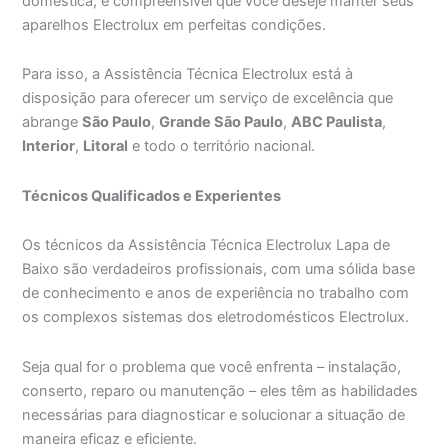
doméstica, é compreensível que você deseje manter seus
aparelhos Electrolux em perfeitas condições.
Para isso, a Assistência Técnica Electrolux está à
disposição para oferecer um serviço de excelência que
abrange
São Paulo
,
Grande São Paulo
,
ABC Paulista
,
Interior
,
Litoral
e todo o território nacional.
Técnicos Qualificados e Experientes
Os técnicos da Assistência Técnica Electrolux Lapa de
Baixo são verdadeiros profissionais, com uma sólida base
de conhecimento e anos de experiência no trabalho com
os complexos sistemas dos eletrodomésticos Electrolux.
Seja qual for o problema que você enfrenta – instalação,
conserto, reparo ou manutenção – eles têm as habilidades
necessárias para diagnosticar e solucionar a situação de
maneira eficaz e eficiente.