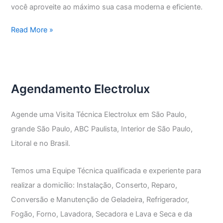
você aproveite ao máximo sua casa moderna e eficiente.
Assistência
Read More »
Técnica
Electrolux
Lapa
de
Agendamento Electrolux
Baixo
Agende uma Visita Técnica Electrolux em São Paulo,
grande São Paulo, ABC Paulista, Interior de São Paulo,
Litoral e no Brasil.
Temos uma Equipe Técnica qualificada e experiente para
realizar a domicílio: Instalação, Conserto, Reparo,
Conversão e Manutenção de Geladeira, Refrigerador,
Fogão, Forno, Lavadora, Secadora e Lava e Seca e da