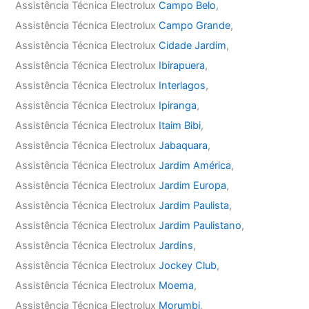
Assistência Técnica Electrolux
Campo Belo
,
Assistência Técnica Electrolux
Campo Grande
,
Assistência Técnica Electrolux
Cidade Jardim
,
Assistência Técnica Electrolux
Ibirapuera
,
Assistência Técnica Electrolux
Interlagos
,
Assistência Técnica Electrolux
Ipiranga
,
Assistência Técnica Electrolux
Itaim Bibi
,
Assistência Técnica Electrolux
Jabaquara
,
Assistência Técnica Electrolux
Jardim América
,
Assistência Técnica Electrolux
Jardim Europa
,
Assistência Técnica Electrolux
Jardim Paulista
,
Assistência Técnica Electrolux
Jardim Paulistano
,
Assistência Técnica Electrolux
Jardins
,
Assistência Técnica Electrolux
Jockey Club
,
Assistência Técnica Electrolux
Moema
,
Assistência Técnica Electrolux
Morumbi
,