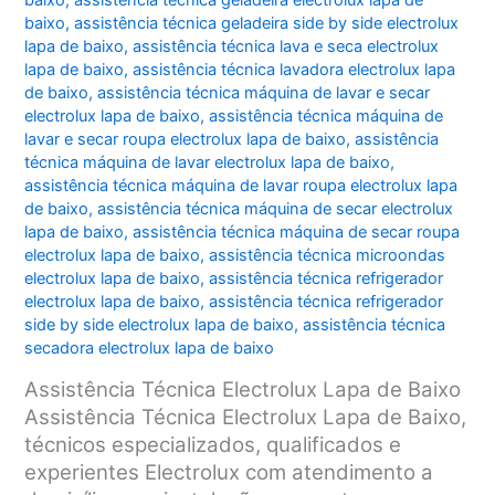
baixo
,
assistência técnica geladeira electrolux lapa de
baixo
,
assistência técnica geladeira side by side electrolux
lapa de baixo
,
assistência técnica lava e seca electrolux
lapa de baixo
,
assistência técnica lavadora electrolux lapa
de baixo
,
assistência técnica máquina de lavar e secar
electrolux lapa de baixo
,
assistência técnica máquina de
lavar e secar roupa electrolux lapa de baixo
,
assistência
técnica máquina de lavar electrolux lapa de baixo
,
assistência técnica máquina de lavar roupa electrolux lapa
de baixo
,
assistência técnica máquina de secar electrolux
lapa de baixo
,
assistência técnica máquina de secar roupa
electrolux lapa de baixo
,
assistência técnica microondas
electrolux lapa de baixo
,
assistência técnica refrigerador
electrolux lapa de baixo
,
assistência técnica refrigerador
side by side electrolux lapa de baixo
,
assistência técnica
secadora electrolux lapa de baixo
Assistência Técnica Electrolux Lapa de Baixo
Assistência Técnica Electrolux Lapa de Baixo,
técnicos especializados, qualificados e
experientes Electrolux com atendimento a