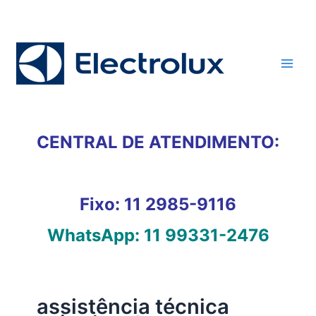
Ir
para
o
conteúdo
CENTRAL DE ATENDIMENTO:
Fixo:
11 2985-9116
WhatsApp:
11 99331-2476
assistência técnica