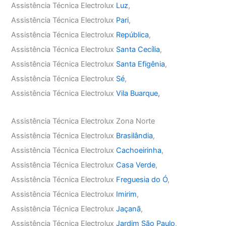
Assistência Técnica Electrolux
Luz
,
Assistência Técnica Electrolux
Pari
,
Assistência Técnica Electrolux
República
,
Assistência Técnica Electrolux
Santa Cecília
,
Assistência Técnica Electrolux
Santa Efigênia
,
Assistência Técnica Electrolux
Sé
,
Assistência Técnica Electrolux
Vila Buarque,
Assistência Técnica Electrolux Zona Norte
Assistência Técnica Electrolux
Brasilândia
,
Assistência Técnica Electrolux
Cachoeirinha
,
Assistência Técnica Electrolux
Casa Verde
,
Assistência Técnica Electrolux
Freguesia do Ó
,
Assistência Técnica Electrolux
Imirim
,
Assistência Técnica Electrolux
Jaçanã
,
Assistência Técnica Electrolux
Jardim São Paulo
,