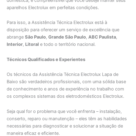
doméstica, é compreensível que você deseje manter seus
aparelhos Electrolux em perfeitas condições.
Para isso, a Assistência Técnica Electrolux está à
disposição para oferecer um serviço de excelência que
abrange
São Paulo
,
Grande São Paulo
,
ABC Paulista
,
Interior
,
Litoral
e todo o território nacional.
Técnicos Qualificados e Experientes
Os técnicos da Assistência Técnica Electrolux Lapa de
Baixo são verdadeiros profissionais, com uma sólida base
de conhecimento e anos de experiência no trabalho com
os complexos sistemas dos eletrodomésticos Electrolux.
Seja qual for o problema que você enfrenta – instalação,
conserto, reparo ou manutenção – eles têm as habilidades
necessárias para diagnosticar e solucionar a situação de
maneira eficaz e eficiente.