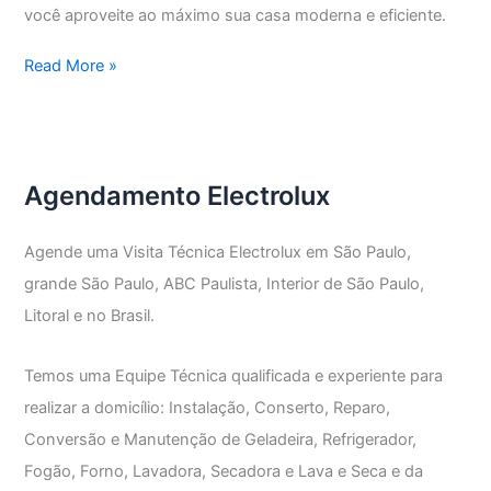
você aproveite ao máximo sua casa moderna e eficiente.
Assistência
Read More »
Técnica
Electrolux
Lapa
de
Agendamento Electrolux
Baixo
Agende uma Visita Técnica Electrolux em São Paulo,
grande São Paulo, ABC Paulista, Interior de São Paulo,
Litoral e no Brasil.
Temos uma Equipe Técnica qualificada e experiente para
realizar a domicílio: Instalação, Conserto, Reparo,
Conversão e Manutenção de Geladeira, Refrigerador,
Fogão, Forno, Lavadora, Secadora e Lava e Seca e da