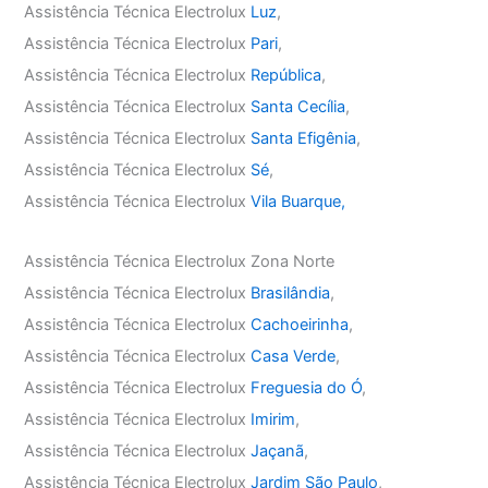
Assistência Técnica Electrolux
Luz
,
Assistência Técnica Electrolux
Pari
,
Assistência Técnica Electrolux
República
,
Assistência Técnica Electrolux
Santa Cecília
,
Assistência Técnica Electrolux
Santa Efigênia
,
Assistência Técnica Electrolux
Sé
,
Assistência Técnica Electrolux
Vila Buarque,
Assistência Técnica Electrolux Zona Norte
Assistência Técnica Electrolux
Brasilândia
,
Assistência Técnica Electrolux
Cachoeirinha
,
Assistência Técnica Electrolux
Casa Verde
,
Assistência Técnica Electrolux
Freguesia do Ó
,
Assistência Técnica Electrolux
Imirim
,
Assistência Técnica Electrolux
Jaçanã
,
Assistência Técnica Electrolux
Jardim São Paulo
,