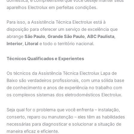
doméstica, é compreensível que você deseje manter seus
aparelhos Electrolux em perfeitas condições.
Para isso, a Assistência Técnica Electrolux está à
disposição para oferecer um serviço de excelência que
abrange
São Paulo
,
Grande São Paulo
,
ABC Paulista
,
Interior
,
Litoral
e todo o território nacional.
Técnicos Qualificados e Experientes
Os técnicos da Assistência Técnica Electrolux Lapa de
Baixo são verdadeiros profissionais, com uma sólida base
de conhecimento e anos de experiência no trabalho com
os complexos sistemas dos eletrodomésticos Electrolux.
Seja qual for o problema que você enfrenta – instalação,
conserto, reparo ou manutenção – eles têm as habilidades
necessárias para diagnosticar e solucionar a situação de
maneira eficaz e eficiente.