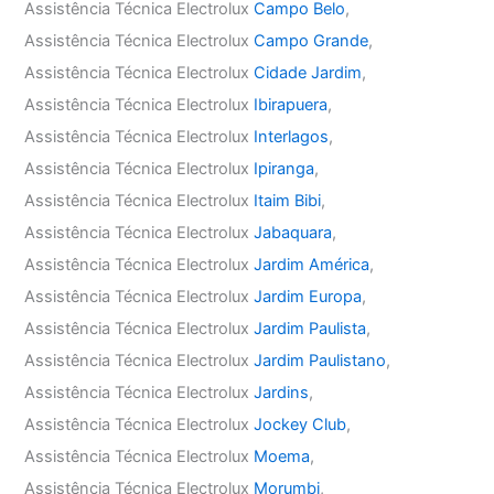
Assistência Técnica Electrolux
Campo Belo
,
Assistência Técnica Electrolux
Campo Grande
,
Assistência Técnica Electrolux
Cidade Jardim
,
Assistência Técnica Electrolux
Ibirapuera
,
Assistência Técnica Electrolux
Interlagos
,
Assistência Técnica Electrolux
Ipiranga
,
Assistência Técnica Electrolux
Itaim Bibi
,
Assistência Técnica Electrolux
Jabaquara
,
Assistência Técnica Electrolux
Jardim América
,
Assistência Técnica Electrolux
Jardim Europa
,
Assistência Técnica Electrolux
Jardim Paulista
,
Assistência Técnica Electrolux
Jardim Paulistano
,
Assistência Técnica Electrolux
Jardins
,
Assistência Técnica Electrolux
Jockey Club
,
Assistência Técnica Electrolux
Moema
,
Assistência Técnica Electrolux
Morumbi
,