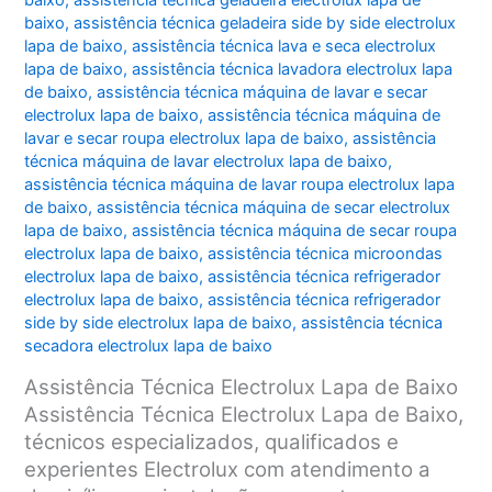
baixo
,
assistência técnica geladeira electrolux lapa de
baixo
,
assistência técnica geladeira side by side electrolux
lapa de baixo
,
assistência técnica lava e seca electrolux
lapa de baixo
,
assistência técnica lavadora electrolux lapa
de baixo
,
assistência técnica máquina de lavar e secar
electrolux lapa de baixo
,
assistência técnica máquina de
lavar e secar roupa electrolux lapa de baixo
,
assistência
técnica máquina de lavar electrolux lapa de baixo
,
assistência técnica máquina de lavar roupa electrolux lapa
de baixo
,
assistência técnica máquina de secar electrolux
lapa de baixo
,
assistência técnica máquina de secar roupa
electrolux lapa de baixo
,
assistência técnica microondas
electrolux lapa de baixo
,
assistência técnica refrigerador
electrolux lapa de baixo
,
assistência técnica refrigerador
side by side electrolux lapa de baixo
,
assistência técnica
secadora electrolux lapa de baixo
Assistência Técnica Electrolux Lapa de Baixo
Assistência Técnica Electrolux Lapa de Baixo,
técnicos especializados, qualificados e
experientes Electrolux com atendimento a