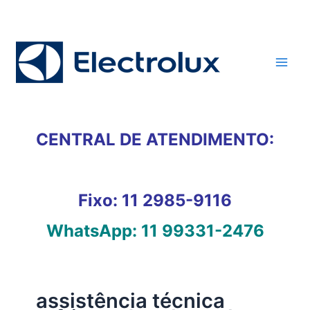
Ir
para
o
conteúdo
CENTRAL DE ATENDIMENTO:
Fixo:
11 2985-9116
WhatsApp:
11 99331-2476
assistência técnica