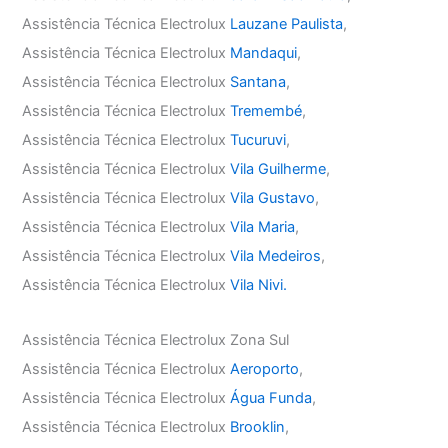
Assistência Técnica Electrolux
Lauzane Paulista
,
Assistência Técnica Electrolux
Mandaqui
,
Assistência Técnica Electrolux
Santana
,
Assistência Técnica Electrolux
Tremembé
,
Assistência Técnica Electrolux
Tucuruvi
,
Assistência Técnica Electrolux
Vila Guilherme
,
Assistência Técnica Electrolux
Vila Gustavo
,
Assistência Técnica Electrolux
Vila Maria
,
Assistência Técnica Electrolux
Vila Medeiros
,
Assistência Técnica Electrolux
Vila Nivi.
Assistência Técnica Electrolux Zona Sul
Assistência Técnica Electrolux
Aeroporto
,
Assistência Técnica Electrolux
Água Funda
,
Assistência Técnica Electrolux
Brooklin
,