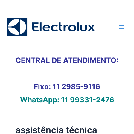
Ir
para
o
conteúdo
CENTRAL DE ATENDIMENTO:
Fixo:
11 2985-9116
WhatsApp:
11 99331-2476
assistência técnica