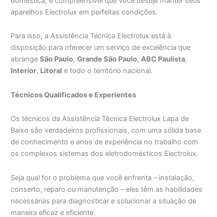
doméstica, é compreensível que você deseje manter seus
aparelhos Electrolux em perfeitas condições.
Para isso, a Assistência Técnica Electrolux está à
disposição para oferecer um serviço de excelência que
abrange
São Paulo
,
Grande São Paulo
,
ABC Paulista
,
Interior
,
Litoral
e todo o território nacional.
Técnicos Qualificados e Experientes
Os técnicos da Assistência Técnica Electrolux Lapa de
Baixo são verdadeiros profissionais, com uma sólida base
de conhecimento e anos de experiência no trabalho com
os complexos sistemas dos eletrodomésticos Electrolux.
Seja qual for o problema que você enfrenta – instalação,
conserto, reparo ou manutenção – eles têm as habilidades
necessárias para diagnosticar e solucionar a situação de
maneira eficaz e eficiente.