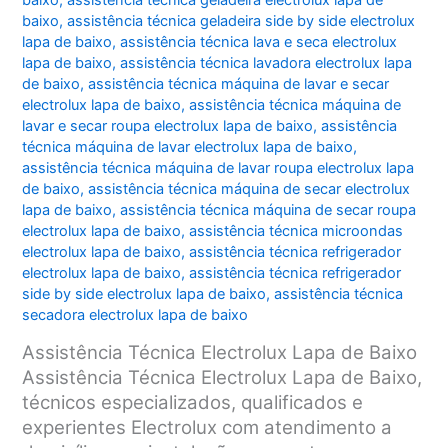
baixo
,
assistência técnica geladeira electrolux lapa de
baixo
,
assistência técnica geladeira side by side electrolux
lapa de baixo
,
assistência técnica lava e seca electrolux
lapa de baixo
,
assistência técnica lavadora electrolux lapa
de baixo
,
assistência técnica máquina de lavar e secar
electrolux lapa de baixo
,
assistência técnica máquina de
lavar e secar roupa electrolux lapa de baixo
,
assistência
técnica máquina de lavar electrolux lapa de baixo
,
assistência técnica máquina de lavar roupa electrolux lapa
de baixo
,
assistência técnica máquina de secar electrolux
lapa de baixo
,
assistência técnica máquina de secar roupa
electrolux lapa de baixo
,
assistência técnica microondas
electrolux lapa de baixo
,
assistência técnica refrigerador
electrolux lapa de baixo
,
assistência técnica refrigerador
side by side electrolux lapa de baixo
,
assistência técnica
secadora electrolux lapa de baixo
Assistência Técnica Electrolux Lapa de Baixo
Assistência Técnica Electrolux Lapa de Baixo,
técnicos especializados, qualificados e
experientes Electrolux com atendimento a