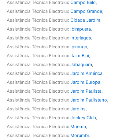
Assistência Técnica Electrolux
Campo Belo
,
Assistência Técnica Electrolux
Campo Grande
,
Assistência Técnica Electrolux
Cidade Jardim
,
Assistência Técnica Electrolux
Ibirapuera
,
Assistência Técnica Electrolux
Interlagos
,
Assistência Técnica Electrolux
Ipiranga
,
Assistência Técnica Electrolux
Itaim Bibi
,
Assistência Técnica Electrolux
Jabaquara
,
Assistência Técnica Electrolux
Jardim América
,
Assistência Técnica Electrolux
Jardim Europa
,
Assistência Técnica Electrolux
Jardim Paulista
,
Assistência Técnica Electrolux
Jardim Paulistano
,
Assistência Técnica Electrolux
Jardins
,
Assistência Técnica Electrolux
Jockey Club
,
Assistência Técnica Electrolux
Moema
,
Assistência Técnica Electrolux
Morumbi
,