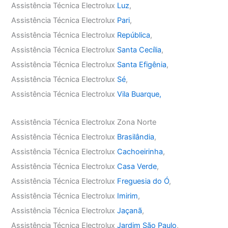
Assistência Técnica Electrolux
Luz
,
Assistência Técnica Electrolux
Pari
,
Assistência Técnica Electrolux
República
,
Assistência Técnica Electrolux
Santa Cecília
,
Assistência Técnica Electrolux
Santa Efigênia
,
Assistência Técnica Electrolux
Sé
,
Assistência Técnica Electrolux
Vila Buarque,
Assistência Técnica Electrolux Zona Norte
Assistência Técnica Electrolux
Brasilândia
,
Assistência Técnica Electrolux
Cachoeirinha
,
Assistência Técnica Electrolux
Casa Verde
,
Assistência Técnica Electrolux
Freguesia do Ó
,
Assistência Técnica Electrolux
Imirim
,
Assistência Técnica Electrolux
Jaçanã
,
Assistência Técnica Electrolux
Jardim São Paulo
,