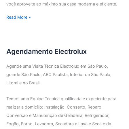
você aproveite ao máximo sua casa moderna e eficiente.
Assistência
Read More »
Técnica
Electrolux
Lapa
de
Agendamento Electrolux
Baixo
Agende uma Visita Técnica Electrolux em São Paulo,
grande São Paulo, ABC Paulista, Interior de São Paulo,
Litoral e no Brasil.
Temos uma Equipe Técnica qualificada e experiente para
realizar a domicílio: Instalação, Conserto, Reparo,
Conversão e Manutenção de Geladeira, Refrigerador,
Fogão, Forno, Lavadora, Secadora e Lava e Seca e da