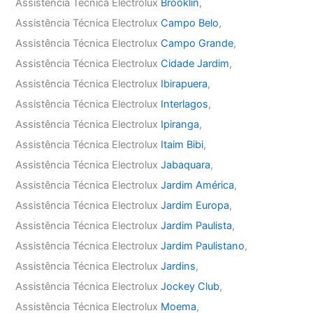
Assistência Técnica Electrolux
Brooklin
,
Assistência Técnica Electrolux
Campo Belo
,
Assistência Técnica Electrolux
Campo Grande
,
Assistência Técnica Electrolux
Cidade Jardim
,
Assistência Técnica Electrolux
Ibirapuera
,
Assistência Técnica Electrolux
Interlagos
,
Assistência Técnica Electrolux
Ipiranga
,
Assistência Técnica Electrolux
Itaim Bibi
,
Assistência Técnica Electrolux
Jabaquara
,
Assistência Técnica Electrolux
Jardim América
,
Assistência Técnica Electrolux
Jardim Europa
,
Assistência Técnica Electrolux
Jardim Paulista
,
Assistência Técnica Electrolux
Jardim Paulistano
,
Assistência Técnica Electrolux
Jardins
,
Assistência Técnica Electrolux
Jockey Club
,
Assistência Técnica Electrolux
Moema
,