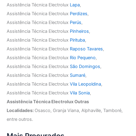
Assistência Técnica Electrolux
Lapa
,
Assistência Técnica Electrolux
Perdizes
,
Assistência Técnica Electrolux
Perús
,
Assistência Técnica Electrolux
Pinheiros
,
Assistência Técnica Electrolux
Pirituba
,
Assistência Técnica Electrolux
Raposo Tavares
,
Assistência Técnica Electrolux
Rio Pequeno
,
Assistência Técnica Electrolux
São Domingos
,
Assistência Técnica Electrolux
Sumaré
,
Assistência Técnica Electrolux
Vila Leopoldina
,
Assistência Técnica Electrolux
Vila Sonia
,
Assistência Técnica Electrolux Outras
Localidades:
Osasco, Granja Viana, Alphaville, Tamboré,
entre outros.
Mais Procurados