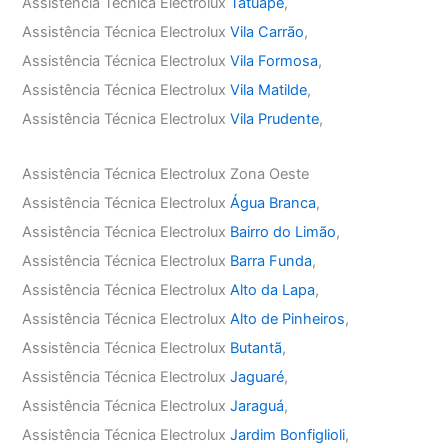
Assistência Técnica Electrolux
Tatuapé
,
Assistência Técnica Electrolux
Vila Carrão
,
Assistência Técnica Electrolux
Vila Formosa
,
Assistência Técnica Electrolux
Vila Matilde
,
Assistência Técnica Electrolux
Vila Prudente
,
Assistência Técnica Electrolux Zona Oeste
Assistência Técnica Electrolux
Água Branca
,
Assistência Técnica Electrolux
Bairro do Limão
,
Assistência Técnica Electrolux
Barra Funda
,
Assistência Técnica Electrolux
Alto da Lapa
,
Assistência Técnica Electrolux
Alto de Pinheiros
,
Assistência Técnica Electrolux
Butantã
,
Assistência Técnica Electrolux
Jaguaré
,
Assistência Técnica Electrolux
Jaraguá
,
Assistência Técnica Electrolux
Jardim Bonfiglioli
,