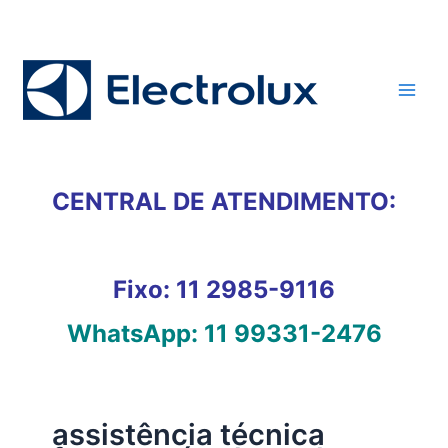
Ir
para
o
conteúdo
CENTRAL DE ATENDIMENTO:
Fixo:
11 2985-9116
WhatsApp:
11 99331-2476
assistência técnica