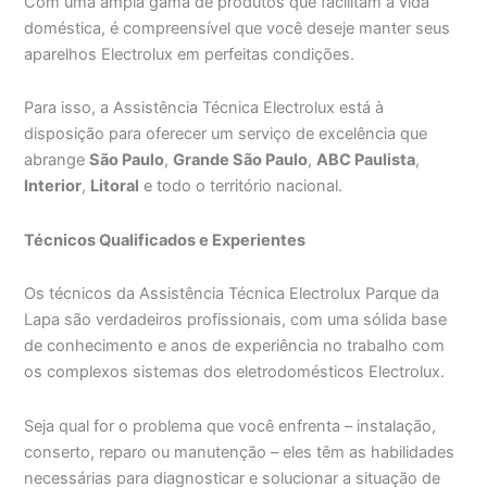
Com uma ampla gama de produtos que facilitam a vida
doméstica, é compreensível que você deseje manter seus
aparelhos Electrolux em perfeitas condições.
Para isso, a Assistência Técnica Electrolux está à
disposição para oferecer um serviço de excelência que
abrange
São Paulo
,
Grande São Paulo
,
ABC Paulista
,
Interior
,
Litoral
e todo o território nacional.
Técnicos Qualificados e Experientes
Os técnicos da Assistência Técnica Electrolux Parque da
Lapa são verdadeiros profissionais, com uma sólida base
de conhecimento e anos de experiência no trabalho com
os complexos sistemas dos eletrodomésticos Electrolux.
Seja qual for o problema que você enfrenta – instalação,
conserto, reparo ou manutenção – eles têm as habilidades
necessárias para diagnosticar e solucionar a situação de