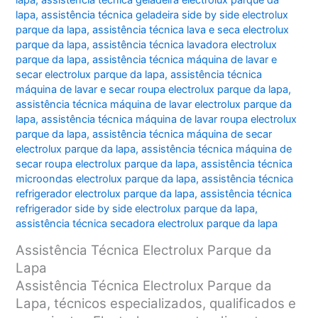
lapa
,
assistência técnica geladeira electrolux parque da
lapa
,
assistência técnica geladeira side by side electrolux
parque da lapa
,
assistência técnica lava e seca electrolux
parque da lapa
,
assistência técnica lavadora electrolux
parque da lapa
,
assistência técnica máquina de lavar e
secar electrolux parque da lapa
,
assistência técnica
máquina de lavar e secar roupa electrolux parque da lapa
,
assistência técnica máquina de lavar electrolux parque da
lapa
,
assistência técnica máquina de lavar roupa electrolux
parque da lapa
,
assistência técnica máquina de secar
electrolux parque da lapa
,
assistência técnica máquina de
secar roupa electrolux parque da lapa
,
assistência técnica
microondas electrolux parque da lapa
,
assistência técnica
refrigerador electrolux parque da lapa
,
assistência técnica
refrigerador side by side electrolux parque da lapa
,
assistência técnica secadora electrolux parque da lapa
Assistência Técnica Electrolux Parque da
Lapa
Assistência Técnica Electrolux Parque da
Lapa, técnicos especializados, qualificados e