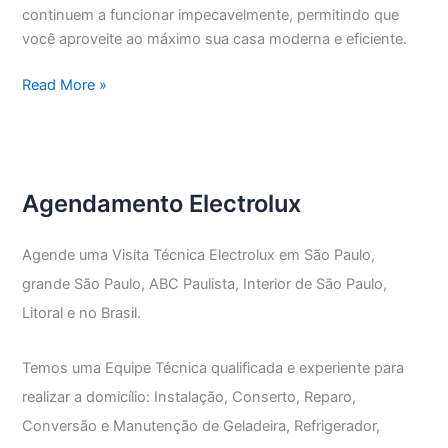
continuem a funcionar impecavelmente, permitindo que
você aproveite ao máximo sua casa moderna e eficiente.
Assistência
Read More »
Técnica
Electrolux
Parque
da
Agendamento Electrolux
Lapa
Agende uma Visita Técnica Electrolux em São Paulo,
grande São Paulo, ABC Paulista, Interior de São Paulo,
Litoral e no Brasil.
Temos uma Equipe Técnica qualificada e experiente para
realizar a domicílio: Instalação, Conserto, Reparo,
Conversão e Manutenção de Geladeira, Refrigerador,