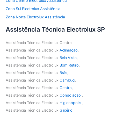
Zona Centro Electrolux Assistência
Zona Sul Electrolux Assistência
Zona Norte Electrolux Assistência
Assistência Técnica Electrolux SP
Assistência Técnica Electrolux Centro
Assistência Técnica Electrolux
Aclimação
,
Assistência Técnica Electrolux
Bela Vista
,
Assistência Técnica Electrolux
Bom Retiro
,
Assistência Técnica Electrolux
Brás
,
Assistência Técnica Electrolux
Cambuci
,
Assistência Técnica Electrolux
Centro
,
Assistência Técnica Electrolux
Consolação
,
Assistência Técnica Electrolux
Higienópolis
,
Assistência Técnica Electrolux
Glicério
,