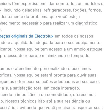
nicos têm expertise em lidar com todos os modelos e
, incluindo geladeiras, refrigeradores, fogões, fornos,
endentemente do problema que você esteja
hecimento necessário para realizar um diagnóstico
.
peças originais da Electrolux
em todos os nossos
idade e a qualidade adequada para o seu equipamento,
bricante. Nossa equipe tem acesso a um amplo estoque
o processo de reparo e minimizando o tempo de
zamos o atendimento personalizado e buscamos
íficas. Nossa equipe estará pronta para ouvir suas
rguntas e fornecer soluções adequadas ao seu caso.
 sua satisfação total em cada interação.
cendo a importância da comodidade, oferecemos
o. Nossos técnicos irão até a sua residência ou
cessários, evitando que você precise transportar seus