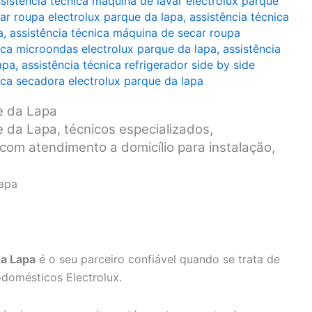
sistência técnica máquina de lavar electrolux parque
ar roupa electrolux parque da lapa
,
assistência técnica
a
,
assistência técnica máquina de secar roupa
ica microondas electrolux parque da lapa
,
assistência
apa
,
assistência técnica refrigerador side by side
ica secadora electrolux parque da lapa
e da Lapa
e da Lapa, técnicos especializados,
 com atendimento a domicílio para instalação,
Lapa
da Lapa
é o seu parceiro confiável quando se trata de
odomésticos Electrolux.