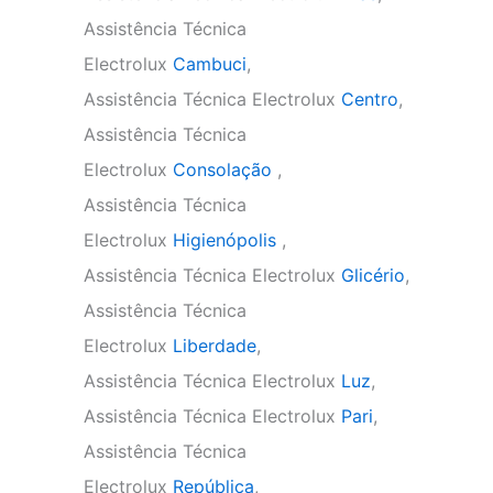
Assistência Técnica
Electrolux
Cambuci
,
Assistência Técnica Electrolux
Centro
,
Assistência Técnica
Electrolux
Consolação
,
Assistência Técnica
Electrolux
Higienópolis
,
Assistência Técnica Electrolux
Glicério
,
Assistência Técnica
Electrolux
Liberdade
,
Assistência Técnica Electrolux
Luz
,
Assistência Técnica Electrolux
Pari
,
Assistência Técnica
Electrolux
República
,