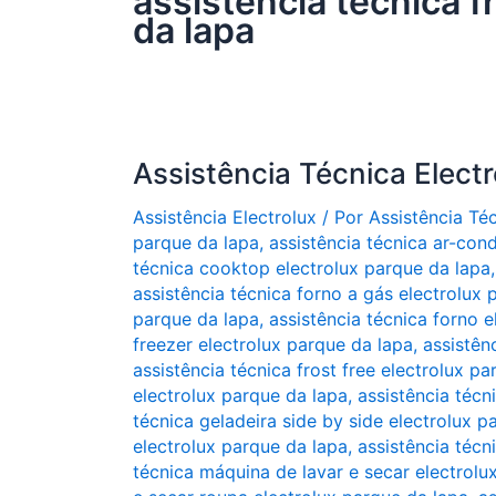
assistência técnica f
da lapa
Assistência Técnica Elect
Assistência Electrolux
/ Por
Assistência Té
parque da lapa
,
assistência técnica ar-con
técnica cooktop electrolux parque da lapa
assistência técnica forno a gás electrolux 
parque da lapa
,
assistência técnica forno e
freezer electrolux parque da lapa
,
assistên
assistência técnica frost free electrolux p
electrolux parque da lapa
,
assistência técn
técnica geladeira side by side electrolux p
electrolux parque da lapa
,
assistência técn
técnica máquina de lavar e secar electrolu