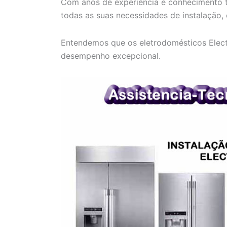
Com anos de experiência e conhecimento t
todas as suas necessidades de instalação,
Entendemos que os eletrodomésticos Electr
desempenho excepcional.