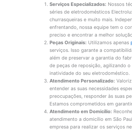
Serviços Especializados:
Nossos téc
séries de eletrodomésticos Electrolux
churrasqueiras e muito mais. Indep
enfrentando, nossa equipe tem o con
preciso e encontrar a melhor solução
Peças Originais:
Utilizamos apenas
serviços. Isso garante a compatibil
além de preservar a garantia do fa
de peças de reposição, agilizando 
inatividade do seu eletrodoméstico.
Atendimento Personalizado:
Valori
entender as suas necessidades espec
preocupações, responder às suas pe
Estamos comprometidos em garantir a
Atendimento em Domicílio:
Reconhe
atendimento a domicílio em São Paul
empresa para realizar os serviços ne