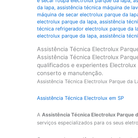
e secar roupa electrolux parque da lapa
,
as
da lapa
,
assistência técnica máquina de lav
máquina de secar electrolux parque da lap
electrolux parque da lapa
,
assistência técn
técnica refrigerador electrolux parque da l
electrolux parque da lapa
,
assistência técn
Assistência Técnica Electrolux Parqu
Assistência Técnica Electrolux Parqu
qualificados e experientes Electrolux
conserto e manutenção.
Assistência Técnica Electrolux Parque da 
Assistência Técnica Electrolux em SP
A
Assistência Técnica Electrolux Parque 
serviços especializados para os seus eletr