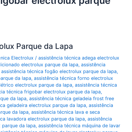
rigobar electrolux parque
rolux Parque da Lapa
cnica Electrolux
/
assistência técnica adega electrolux
dicionado electrolux parque da lapa
,
assistência
,
assistência técnica fogão electrolux parque da lapa
,
parque da lapa
,
assistência técnica forno electrolux
létrico electrolux parque da lapa
,
assistência técnica
cia técnica frigobar electrolux parque da lapa
,
arque da lapa
,
assistência técnica geladeia frost free
ica geladeira electrolux parque da lapa
,
assistência
arque da lapa
,
assistência técnica lava e seca
ica lavadora electrolux parque da lapa
,
assistência
x parque da lapa
,
assistência técnica máquina de lavar