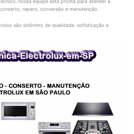
écnico, nossa equipe está pronta para atender a
 conserto, reparo, conversão e manutenção.
olux são sinônimo de qualidade, sofisticação e