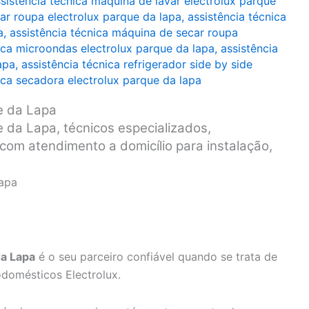
sistência técnica máquina de lavar electrolux parque
ar roupa electrolux parque da lapa
,
assistência técnica
a
,
assistência técnica máquina de secar roupa
ica microondas electrolux parque da lapa
,
assistência
apa
,
assistência técnica refrigerador side by side
ica secadora electrolux parque da lapa
e da Lapa
e da Lapa, técnicos especializados,
 com atendimento a domicílio para instalação,
Lapa
da Lapa
é o seu parceiro confiável quando se trata de
odomésticos Electrolux.