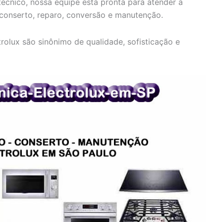
écnico, nossa equipe está pronta para atender a
 conserto, reparo, conversão e manutenção.
olux são sinônimo de qualidade, sofisticação e