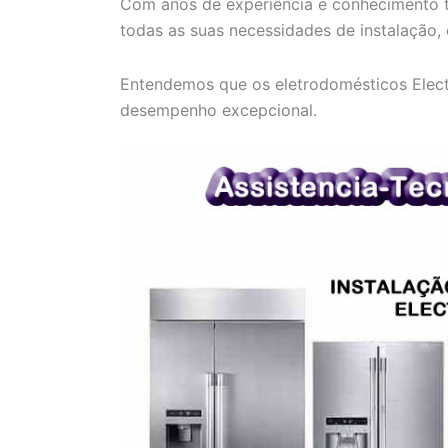
Com anos de experiência e conhecimento t
todas as suas necessidades de instalação,
Entendemos que os eletrodomésticos Electr
desempenho excepcional.