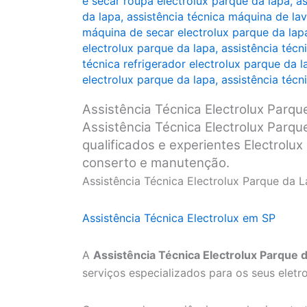
e secar roupa electrolux parque da lapa
,
as
da lapa
,
assistência técnica máquina de lav
máquina de secar electrolux parque da lap
electrolux parque da lapa
,
assistência técn
técnica refrigerador electrolux parque da l
electrolux parque da lapa
,
assistência técn
Assistência Técnica Electrolux Parqu
Assistência Técnica Electrolux Parqu
qualificados e experientes Electrolux
conserto e manutenção.
Assistência Técnica Electrolux Parque da 
Assistência Técnica Electrolux em SP
A
Assistência Técnica Electrolux Parque 
serviços especializados para os seus eletr