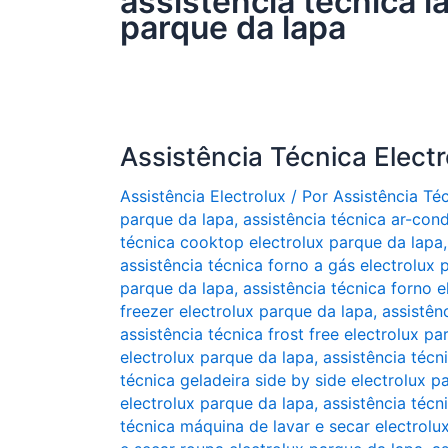
assistência técnica l
parque da lapa
Assistência Técnica Elect
Assistência Electrolux
/ Por
Assistência Té
parque da lapa
,
assistência técnica ar-con
técnica cooktop electrolux parque da lapa
assistência técnica forno a gás electrolux 
parque da lapa
,
assistência técnica forno e
freezer electrolux parque da lapa
,
assistên
assistência técnica frost free electrolux p
electrolux parque da lapa
,
assistência técn
técnica geladeira side by side electrolux p
electrolux parque da lapa
,
assistência técn
técnica máquina de lavar e secar electrolu