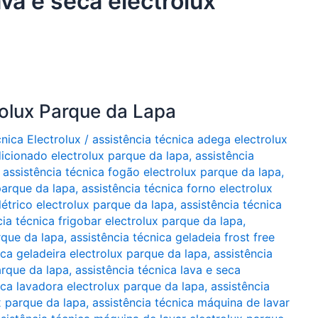
ava e seca electrolux
rolux Parque da Lapa
cnica Electrolux
/
assistência técnica adega electrolux
dicionado electrolux parque da lapa
,
assistência
,
assistência técnica fogão electrolux parque da lapa
,
parque da lapa
,
assistência técnica forno electrolux
létrico electrolux parque da lapa
,
assistência técnica
cia técnica frigobar electrolux parque da lapa
,
arque da lapa
,
assistência técnica geladeia frost free
ica geladeira electrolux parque da lapa
,
assistência
arque da lapa
,
assistência técnica lava e seca
ica lavadora electrolux parque da lapa
,
assistência
x parque da lapa
,
assistência técnica máquina de lavar