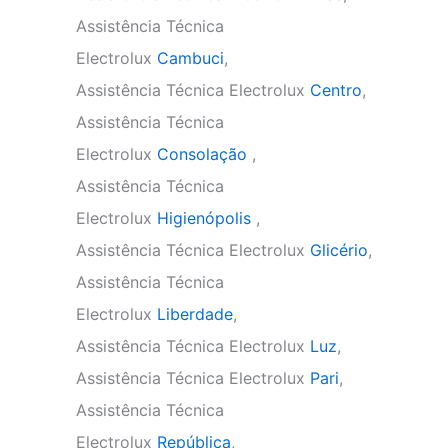
Assistência Técnica
Electrolux
Cambuci
,
Assistência Técnica Electrolux
Centro
,
Assistência Técnica
Electrolux
Consolação
,
Assistência Técnica
Electrolux
Higienópolis
,
Assistência Técnica Electrolux
Glicério
,
Assistência Técnica
Electrolux
Liberdade
,
Assistência Técnica Electrolux
Luz
,
Assistência Técnica Electrolux
Pari
,
Assistência Técnica
Electrolux
República
,