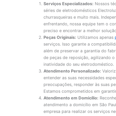
Serviços Especializados:
Nossos téc
séries de eletrodomésticos Electrolux
churrasqueiras e muito mais. Indep
enfrentando, nossa equipe tem o con
preciso e encontrar a melhor solução
Peças Originais:
Utilizamos apenas
serviços. Isso garante a compatibil
além de preservar a garantia do fa
de peças de reposição, agilizando 
inatividade do seu eletrodoméstico.
Atendimento Personalizado:
Valori
entender as suas necessidades espec
preocupações, responder às suas pe
Estamos comprometidos em garantir a
Atendimento em Domicílio:
Reconhe
atendimento a domicílio em São Paul
empresa para realizar os serviços ne