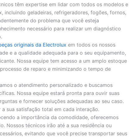
nicos têm expertise em lidar com todos os modelos e
, incluindo geladeiras, refrigeradores, fogões, fornos,
endentemente do problema que você esteja
hecimento necessário para realizar um diagnóstico
.
peças originais da Electrolux
em todos os nossos
idade e a qualidade adequada para o seu equipamento,
bricante. Nossa equipe tem acesso a um amplo estoque
o processo de reparo e minimizando o tempo de
zamos o atendimento personalizado e buscamos
íficas. Nossa equipe estará pronta para ouvir suas
rguntas e fornecer soluções adequadas ao seu caso.
 sua satisfação total em cada interação.
cendo a importância da comodidade, oferecemos
o. Nossos técnicos irão até a sua residência ou
cessários, evitando que você precise transportar seus