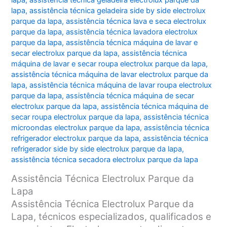
lapa
,
assistência técnica geladeira electrolux parque da
lapa
,
assistência técnica geladeira side by side electrolux
parque da lapa
,
assistência técnica lava e seca electrolux
parque da lapa
,
assistência técnica lavadora electrolux
parque da lapa
,
assistência técnica máquina de lavar e
secar electrolux parque da lapa
,
assistência técnica
máquina de lavar e secar roupa electrolux parque da lapa
,
assistência técnica máquina de lavar electrolux parque da
lapa
,
assistência técnica máquina de lavar roupa electrolux
parque da lapa
,
assistência técnica máquina de secar
electrolux parque da lapa
,
assistência técnica máquina de
secar roupa electrolux parque da lapa
,
assistência técnica
microondas electrolux parque da lapa
,
assistência técnica
refrigerador electrolux parque da lapa
,
assistência técnica
refrigerador side by side electrolux parque da lapa
,
assistência técnica secadora electrolux parque da lapa
Assistência Técnica Electrolux Parque da
Lapa
Assistência Técnica Electrolux Parque da
Lapa, técnicos especializados, qualificados e