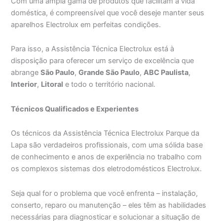
Com uma ampla gama de produtos que facilitam a vida
doméstica, é compreensível que você deseje manter seus
aparelhos Electrolux em perfeitas condições.
Para isso, a Assistência Técnica Electrolux está à
disposição para oferecer um serviço de excelência que
abrange
São Paulo
,
Grande São Paulo
,
ABC Paulista
,
Interior
,
Litoral
e todo o território nacional.
Técnicos Qualificados e Experientes
Os técnicos da Assistência Técnica Electrolux Parque da
Lapa são verdadeiros profissionais, com uma sólida base
de conhecimento e anos de experiência no trabalho com
os complexos sistemas dos eletrodomésticos Electrolux.
Seja qual for o problema que você enfrenta – instalação,
conserto, reparo ou manutenção – eles têm as habilidades
necessárias para diagnosticar e solucionar a situação de