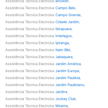
Assistência Técnica Electrolux
Brooklin
,
Assistência Técnica Electrolux
Campo Belo
,
Assistência Técnica Electrolux
Campo Grande
,
Assistência Técnica Electrolux
Cidade Jardim
,
Assistência Técnica Electrolux
Ibirapuera
,
Assistência Técnica Electrolux
Interlagos
,
Assistência Técnica Electrolux
Ipiranga
,
Assistência Técnica Electrolux
Itaim Bibi
,
Assistência Técnica Electrolux
Jabaquara
,
Assistência Técnica Electrolux
Jardim América
,
Assistência Técnica Electrolux
Jardim Europa
,
Assistência Técnica Electrolux
Jardim Paulista
,
Assistência Técnica Electrolux
Jardim Paulistano
,
Assistência Técnica Electrolux
Jardins
,
Assistência Técnica Electrolux
Jockey Club
,
Assistência Técnica Electrolux
Moema
,