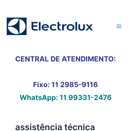
Ir
para
o
conteúdo
CENTRAL DE ATENDIMENTO:
Fixo:
11 2985-9116
WhatsApp:
11 99331-2476
assistência técnica