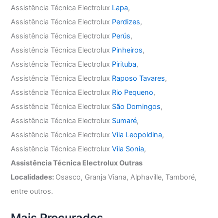
Assistência Técnica Electrolux
Lapa
,
Assistência Técnica Electrolux
Perdizes
,
Assistência Técnica Electrolux
Perús
,
Assistência Técnica Electrolux
Pinheiros
,
Assistência Técnica Electrolux
Pirituba
,
Assistência Técnica Electrolux
Raposo Tavares
,
Assistência Técnica Electrolux
Rio Pequeno
,
Assistência Técnica Electrolux
São Domingos
,
Assistência Técnica Electrolux
Sumaré
,
Assistência Técnica Electrolux
Vila Leopoldina
,
Assistência Técnica Electrolux
Vila Sonia
,
Assistência Técnica Electrolux Outras
Localidades:
Osasco, Granja Viana, Alphaville, Tamboré,
entre outros.
Mais Procurados