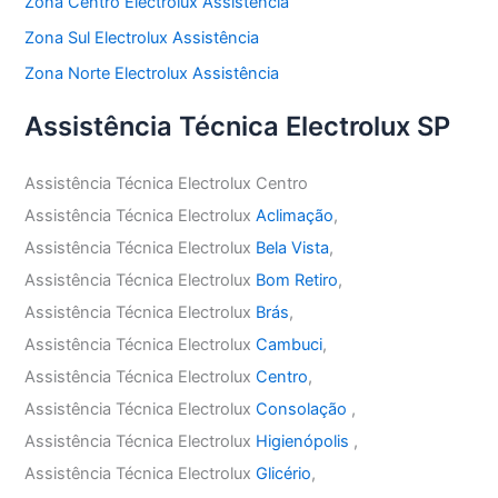
Zona Centro Electrolux Assistência
Zona Sul Electrolux Assistência
Zona Norte Electrolux Assistência
Assistência Técnica Electrolux SP
Assistência Técnica Electrolux Centro
Assistência Técnica Electrolux
Aclimação
,
Assistência Técnica Electrolux
Bela Vista
,
Assistência Técnica Electrolux
Bom Retiro
,
Assistência Técnica Electrolux
Brás
,
Assistência Técnica Electrolux
Cambuci
,
Assistência Técnica Electrolux
Centro
,
Assistência Técnica Electrolux
Consolação
,
Assistência Técnica Electrolux
Higienópolis
,
Assistência Técnica Electrolux
Glicério
,