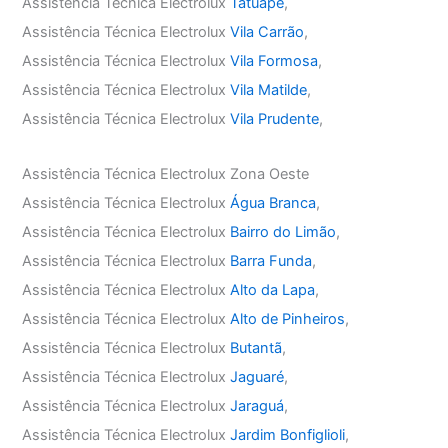
Assistência Técnica Electrolux
Tatuapé
,
Assistência Técnica Electrolux
Vila Carrão
,
Assistência Técnica Electrolux
Vila Formosa
,
Assistência Técnica Electrolux
Vila Matilde
,
Assistência Técnica Electrolux
Vila Prudente
,
Assistência Técnica Electrolux Zona Oeste
Assistência Técnica Electrolux
Água Branca
,
Assistência Técnica Electrolux
Bairro do Limão
,
Assistência Técnica Electrolux
Barra Funda
,
Assistência Técnica Electrolux
Alto da Lapa
,
Assistência Técnica Electrolux
Alto de Pinheiros
,
Assistência Técnica Electrolux
Butantã
,
Assistência Técnica Electrolux
Jaguaré
,
Assistência Técnica Electrolux
Jaraguá
,
Assistência Técnica Electrolux
Jardim Bonfiglioli
,