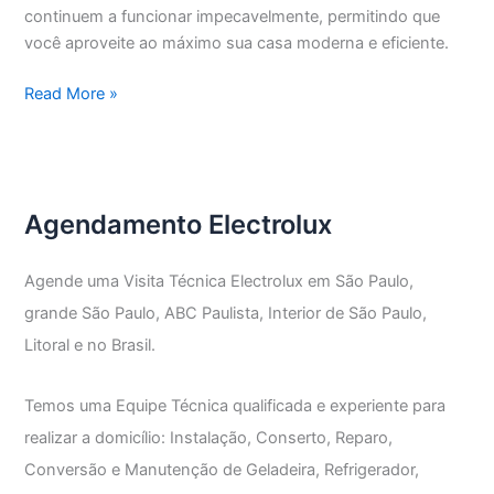
continuem a funcionar impecavelmente, permitindo que
você aproveite ao máximo sua casa moderna e eficiente.
Assistência
Read More »
Técnica
Electrolux
Parque
da
Agendamento Electrolux
Lapa
Agende uma Visita Técnica Electrolux em São Paulo,
grande São Paulo, ABC Paulista, Interior de São Paulo,
Litoral e no Brasil.
Temos uma Equipe Técnica qualificada e experiente para
realizar a domicílio: Instalação, Conserto, Reparo,
Conversão e Manutenção de Geladeira, Refrigerador,