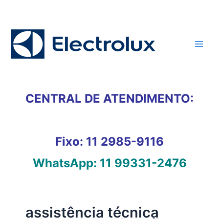
Ir
para
o
conteúdo
CENTRAL DE ATENDIMENTO:
Fixo:
11 2985-9116
WhatsApp:
11 99331-2476
assistência técnica