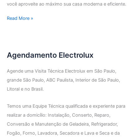
você aproveite ao máximo sua casa moderna e eficiente.
Assistência
Read More »
Técnica
Electrolux
Vila
Penteado
Agendamento Electrolux
Agende uma Visita Técnica Electrolux em São Paulo,
grande São Paulo, ABC Paulista, Interior de São Paulo,
Litoral e no Brasil.
Temos uma Equipe Técnica qualificada e experiente para
realizar a domicílio: Instalação, Conserto, Reparo,
Conversão e Manutenção de Geladeira, Refrigerador,
Fogão, Forno, Lavadora, Secadora e Lava e Seca e da