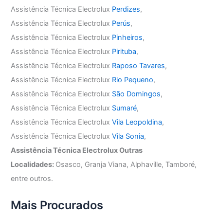
Assistência Técnica Electrolux
Perdizes
,
Assistência Técnica Electrolux
Perús
,
Assistência Técnica Electrolux
Pinheiros
,
Assistência Técnica Electrolux
Pirituba
,
Assistência Técnica Electrolux
Raposo Tavares
,
Assistência Técnica Electrolux
Rio Pequeno
,
Assistência Técnica Electrolux
São Domingos
,
Assistência Técnica Electrolux
Sumaré
,
Assistência Técnica Electrolux
Vila Leopoldina
,
Assistência Técnica Electrolux
Vila Sonia
,
Assistência Técnica Electrolux Outras
Localidades:
Osasco, Granja Viana, Alphaville, Tamboré,
entre outros.
Mais Procurados