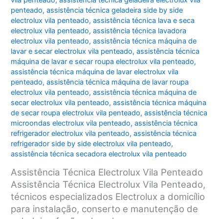
vila penteado
,
assistência técnica geladeira electrolux vila
penteado
,
assistência técnica geladeira side by side
electrolux vila penteado
,
assistência técnica lava e seca
electrolux vila penteado
,
assistência técnica lavadora
electrolux vila penteado
,
assistência técnica máquina de
lavar e secar electrolux vila penteado
,
assistência técnica
máquina de lavar e secar roupa electrolux vila penteado
,
assistência técnica máquina de lavar electrolux vila
penteado
,
assistência técnica máquina de lavar roupa
electrolux vila penteado
,
assistência técnica máquina de
secar electrolux vila penteado
,
assistência técnica máquina
de secar roupa electrolux vila penteado
,
assistência técnica
microondas electrolux vila penteado
,
assistência técnica
refrigerador electrolux vila penteado
,
assistência técnica
refrigerador side by side electrolux vila penteado
,
assistência técnica secadora electrolux vila penteado
Assistência Técnica Electrolux Vila Penteado
Assistência Técnica Electrolux Vila Penteado,
técnicos especializados Electrolux a domicílio
para instalação, conserto e manutenção de