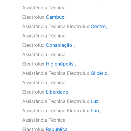
Assistência Técnica
Electrolux
Cambuci
,
Assistência Técnica Electrolux
Centro
,
Assistência Técnica
Electrolux
Consolação
,
Assistência Técnica
Electrolux
Higienópolis
,
Assistência Técnica Electrolux
Glicério
,
Assistência Técnica
Electrolux
Liberdade
,
Assistência Técnica Electrolux
Luz
,
Assistência Técnica Electrolux
Pari
,
Assistência Técnica
Electrolux
República
,