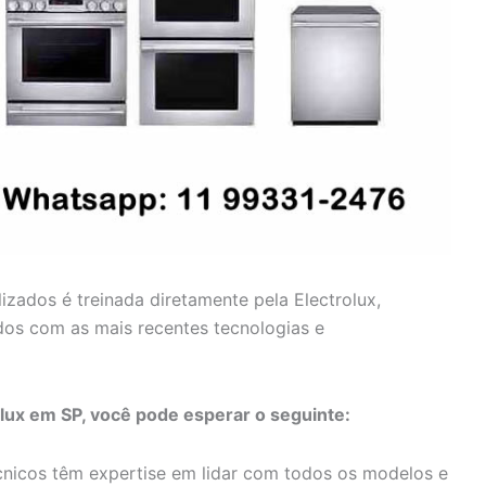
lizados é treinada diretamente pela Electrolux,
dos com as mais recentes tecnologias e
olux em SP, você pode esperar o seguinte:
nicos têm expertise em lidar com todos os modelos e