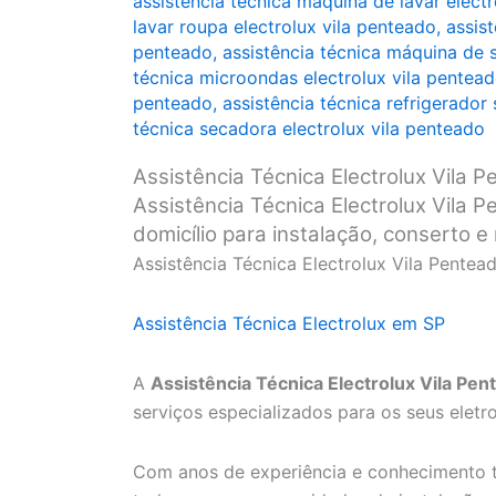
assistência técnica máquina de lavar elect
lavar roupa electrolux vila penteado
,
assis
penteado
,
assistência técnica máquina de 
técnica microondas electrolux vila pentea
penteado
,
assistência técnica refrigerador 
técnica secadora electrolux vila penteado
Assistência Técnica Electrolux Vila 
Assistência Técnica Electrolux Vila P
domicílio para instalação, conserto 
Assistência Técnica Electrolux Vila Pentea
Assistência Técnica Electrolux em SP
A
Assistência Técnica Electrolux Vila Pen
serviços especializados para os seus eletr
Com anos de experiência e conhecimento t