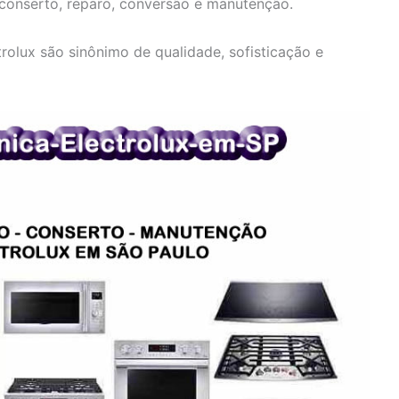
 conserto, reparo, conversão e manutenção.
olux são sinônimo de qualidade, sofisticação e