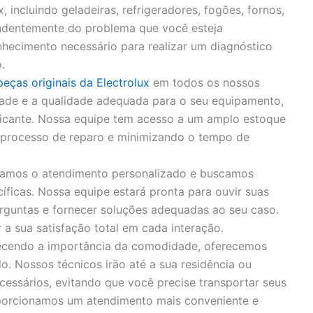
, incluindo geladeiras, refrigeradores, fogões, fornos,
endentemente do problema que você esteja
hecimento necessário para realizar um diagnóstico
.
peças originais da Electrolux
em todos os nossos
idade e a qualidade adequada para o seu equipamento,
bricante. Nossa equipe tem acesso a um amplo estoque
o processo de reparo e minimizando o tempo de
zamos o atendimento personalizado e buscamos
íficas. Nossa equipe estará pronta para ouvir suas
rguntas e fornecer soluções adequadas ao seu caso.
 sua satisfação total em cada interação.
cendo a importância da comodidade, oferecemos
o. Nossos técnicos irão até a sua residência ou
cessários, evitando que você precise transportar seus
porcionamos um atendimento mais conveniente e