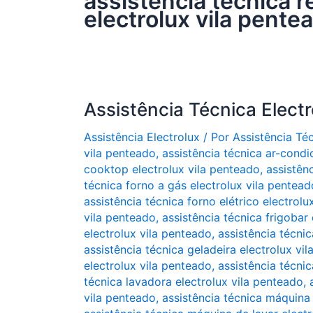
assistência técnica r
electrolux vila pente
Assistência Técnica Electr
Assistência Electrolux
/ Por
Assistência Té
vila penteado
,
assistência técnica ar-condi
cooktop electrolux vila penteado
,
assistên
técnica forno a gás electrolux vila pentead
assistência técnica forno elétrico electrolu
vila penteado
,
assistência técnica frigobar
electrolux vila penteado
,
assistência técnic
assistência técnica geladeira electrolux vi
electrolux vila penteado
,
assistência técnic
técnica lavadora electrolux vila penteado
,
vila penteado
,
assistência técnica máquina 