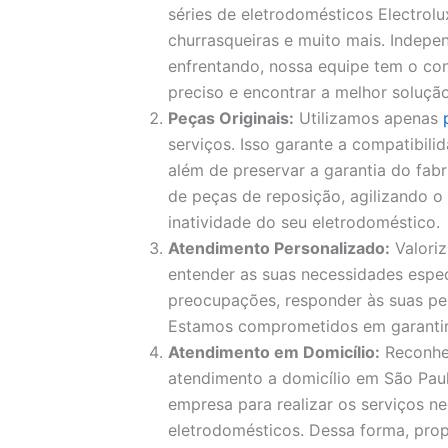
séries de eletrodomésticos Electrolux
churrasqueiras e muito mais. Indep
enfrentando, nossa equipe tem o con
preciso e encontrar a melhor solução
Peças Originais:
Utilizamos apenas
serviços. Isso garante a compatibil
além de preservar a garantia do fa
de peças de reposição, agilizando 
inatividade do seu eletrodoméstico.
Atendimento Personalizado:
Valori
entender as suas necessidades espec
preocupações, responder às suas pe
Estamos comprometidos em garantir a
Atendimento em Domicílio:
Reconhe
atendimento a domicílio em São Paul
empresa para realizar os serviços ne
eletrodomésticos. Dessa forma, pro