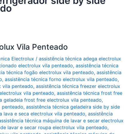
efrigerador side by side
ado
olux Vila Penteado
cnica Electrolux
/
assistência técnica adega electrolux
cionado electrolux vila penteado
,
assistência técnica
cia técnica fogão electrolux vila penteado
,
assistência
o
,
assistência técnica forno electrolux vila penteado
,
x vila penteado
,
assistência técnica freezer electrolux
 electrolux vila penteado
,
assistência técnica frost free
a geladeia frost free electrolux vila penteado
,
la penteado
,
assistência técnica geladeira side by side
a lava e seca electrolux vila penteado
,
assistência
assistência técnica máquina de lavar e secar electrolux
de lavar e secar roupa electrolux vila penteado
,