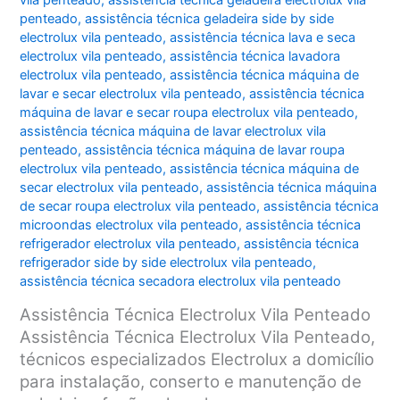
vila penteado
,
assistência técnica geladeira electrolux vila
penteado
,
assistência técnica geladeira side by side
electrolux vila penteado
,
assistência técnica lava e seca
electrolux vila penteado
,
assistência técnica lavadora
electrolux vila penteado
,
assistência técnica máquina de
lavar e secar electrolux vila penteado
,
assistência técnica
máquina de lavar e secar roupa electrolux vila penteado
,
assistência técnica máquina de lavar electrolux vila
penteado
,
assistência técnica máquina de lavar roupa
electrolux vila penteado
,
assistência técnica máquina de
secar electrolux vila penteado
,
assistência técnica máquina
de secar roupa electrolux vila penteado
,
assistência técnica
microondas electrolux vila penteado
,
assistência técnica
refrigerador electrolux vila penteado
,
assistência técnica
refrigerador side by side electrolux vila penteado
,
assistência técnica secadora electrolux vila penteado
Assistência Técnica Electrolux Vila Penteado
Assistência Técnica Electrolux Vila Penteado,
técnicos especializados Electrolux a domicílio
para instalação, conserto e manutenção de