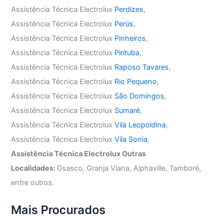
Assistência Técnica Electrolux
Perdizes
,
Assistência Técnica Electrolux
Perús
,
Assistência Técnica Electrolux
Pinheiros
,
Assistência Técnica Electrolux
Pirituba
,
Assistência Técnica Electrolux
Raposo Tavares
,
Assistência Técnica Electrolux
Rio Pequeno
,
Assistência Técnica Electrolux
São Domingos
,
Assistência Técnica Electrolux
Sumaré
,
Assistência Técnica Electrolux
Vila Leopoldina
,
Assistência Técnica Electrolux
Vila Sonia
,
Assistência Técnica Electrolux Outras
Localidades:
Osasco, Granja Viana, Alphaville, Tamboré,
entre outros.
Mais Procurados