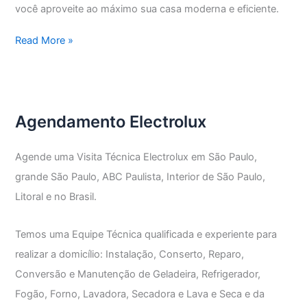
você aproveite ao máximo sua casa moderna e eficiente.
Assistência
Read More »
Técnica
Electrolux
Vila
Penteado
Agendamento Electrolux
Agende uma Visita Técnica Electrolux em São Paulo,
grande São Paulo, ABC Paulista, Interior de São Paulo,
Litoral e no Brasil.
Temos uma Equipe Técnica qualificada e experiente para
realizar a domicílio: Instalação, Conserto, Reparo,
Conversão e Manutenção de Geladeira, Refrigerador,
Fogão, Forno, Lavadora, Secadora e Lava e Seca e da