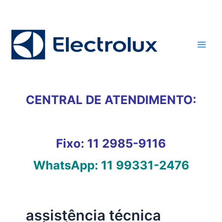
Ir
para
o
conteúdo
CENTRAL DE ATENDIMENTO:
Fixo:
11 2985-9116
WhatsApp:
11 99331-2476
assistência técnica