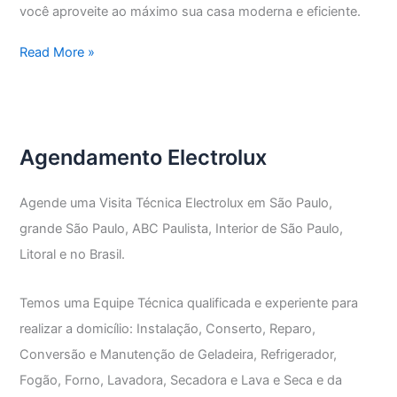
você aproveite ao máximo sua casa moderna e eficiente.
Assistência
Read More »
Técnica
Electrolux
Vila
Penteado
Agendamento Electrolux
Agende uma Visita Técnica Electrolux em São Paulo,
grande São Paulo, ABC Paulista, Interior de São Paulo,
Litoral e no Brasil.
Temos uma Equipe Técnica qualificada e experiente para
realizar a domicílio: Instalação, Conserto, Reparo,
Conversão e Manutenção de Geladeira, Refrigerador,
Fogão, Forno, Lavadora, Secadora e Lava e Seca e da