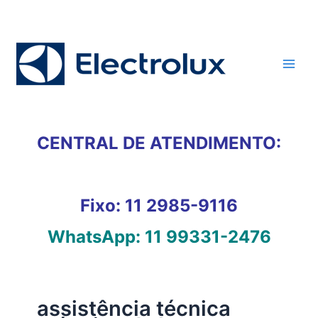
Ir
para
o
conteúdo
CENTRAL DE ATENDIMENTO:
Fixo:
11 2985-9116
WhatsApp:
11 99331-2476
assistência técnica