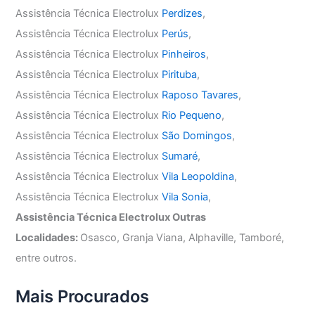
Assistência Técnica Electrolux
Perdizes
,
Assistência Técnica Electrolux
Perús
,
Assistência Técnica Electrolux
Pinheiros
,
Assistência Técnica Electrolux
Pirituba
,
Assistência Técnica Electrolux
Raposo Tavares
,
Assistência Técnica Electrolux
Rio Pequeno
,
Assistência Técnica Electrolux
São Domingos
,
Assistência Técnica Electrolux
Sumaré
,
Assistência Técnica Electrolux
Vila Leopoldina
,
Assistência Técnica Electrolux
Vila Sonia
,
Assistência Técnica Electrolux Outras
Localidades:
Osasco, Granja Viana, Alphaville, Tamboré,
entre outros.
Mais Procurados