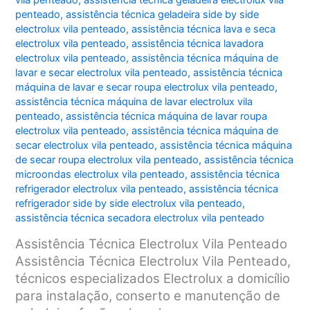
vila penteado
,
assistência técnica geladeira electrolux vila
penteado
,
assistência técnica geladeira side by side
electrolux vila penteado
,
assistência técnica lava e seca
electrolux vila penteado
,
assistência técnica lavadora
electrolux vila penteado
,
assistência técnica máquina de
lavar e secar electrolux vila penteado
,
assistência técnica
máquina de lavar e secar roupa electrolux vila penteado
,
assistência técnica máquina de lavar electrolux vila
penteado
,
assistência técnica máquina de lavar roupa
electrolux vila penteado
,
assistência técnica máquina de
secar electrolux vila penteado
,
assistência técnica máquina
de secar roupa electrolux vila penteado
,
assistência técnica
microondas electrolux vila penteado
,
assistência técnica
refrigerador electrolux vila penteado
,
assistência técnica
refrigerador side by side electrolux vila penteado
,
assistência técnica secadora electrolux vila penteado
Assistência Técnica Electrolux Vila Penteado
Assistência Técnica Electrolux Vila Penteado,
técnicos especializados Electrolux a domicílio
para instalação, conserto e manutenção de