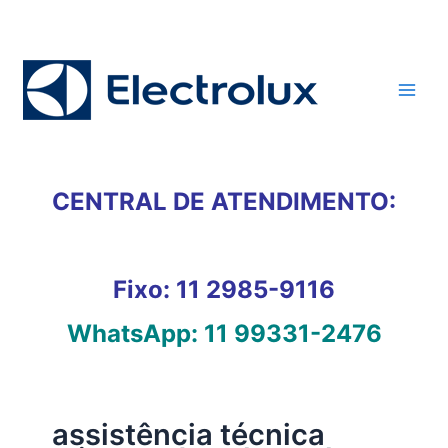
Ir
para
o
conteúdo
CENTRAL DE ATENDIMENTO:
Fixo:
11 2985-9116
WhatsApp:
11 99331-2476
assistência técnica