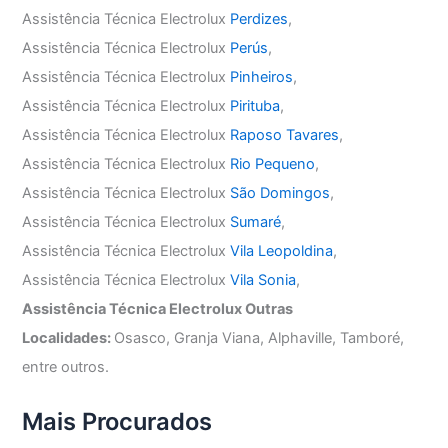
Assistência Técnica Electrolux
Perdizes
,
Assistência Técnica Electrolux
Perús
,
Assistência Técnica Electrolux
Pinheiros
,
Assistência Técnica Electrolux
Pirituba
,
Assistência Técnica Electrolux
Raposo Tavares
,
Assistência Técnica Electrolux
Rio Pequeno
,
Assistência Técnica Electrolux
São Domingos
,
Assistência Técnica Electrolux
Sumaré
,
Assistência Técnica Electrolux
Vila Leopoldina
,
Assistência Técnica Electrolux
Vila Sonia
,
Assistência Técnica Electrolux Outras
Localidades:
Osasco, Granja Viana, Alphaville, Tamboré,
entre outros.
Mais Procurados