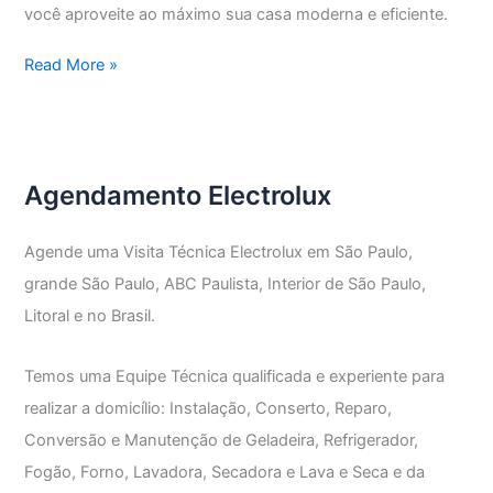
você aproveite ao máximo sua casa moderna e eficiente.
Assistência
Read More »
Técnica
Electrolux
Vila
Penteado
Agendamento Electrolux
Agende uma Visita Técnica Electrolux em São Paulo,
grande São Paulo, ABC Paulista, Interior de São Paulo,
Litoral e no Brasil.
Temos uma Equipe Técnica qualificada e experiente para
realizar a domicílio: Instalação, Conserto, Reparo,
Conversão e Manutenção de Geladeira, Refrigerador,
Fogão, Forno, Lavadora, Secadora e Lava e Seca e da