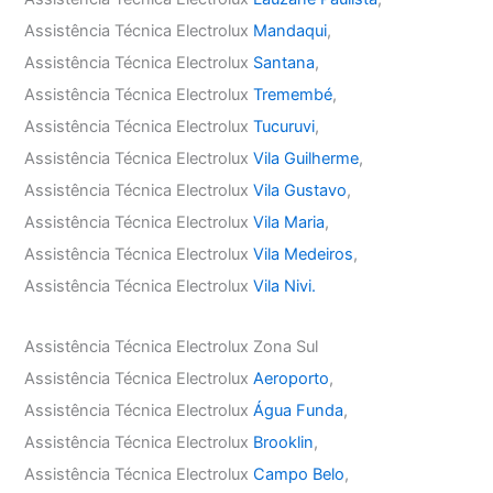
Assistência Técnica Electrolux
Mandaqui
,
Assistência Técnica Electrolux
Santana
,
Assistência Técnica Electrolux
Tremembé
,
Assistência Técnica Electrolux
Tucuruvi
,
Assistência Técnica Electrolux
Vila Guilherme
,
Assistência Técnica Electrolux
Vila Gustavo
,
Assistência Técnica Electrolux
Vila Maria
,
Assistência Técnica Electrolux
Vila Medeiros
,
Assistência Técnica Electrolux
Vila Nivi.
Assistência Técnica Electrolux Zona Sul
Assistência Técnica Electrolux
Aeroporto
,
Assistência Técnica Electrolux
Água Funda
,
Assistência Técnica Electrolux
Brooklin
,
Assistência Técnica Electrolux
Campo Belo
,