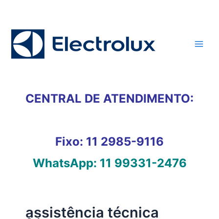
Ir
para
o
conteúdo
CENTRAL DE ATENDIMENTO:
Fixo:
11 2985-9116
WhatsApp:
11 99331-2476
assistência técnica