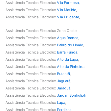
Assistência Técnica Electrolux
Vila Formosa
,
Assistência Técnica Electrolux
Vila Matilde
,
Assistência Técnica Electrolux
Vila Prudente
,
Assistência Técnica Electrolux Zona Oeste
Assistência Técnica Electrolux
Água Branca
,
Assistência Técnica Electrolux
Bairro do Limão
,
Assistência Técnica Electrolux
Barra Funda
,
Assistência Técnica Electrolux
Alto da Lapa
,
Assistência Técnica Electrolux
Alto de Pinheiros
,
Assistência Técnica Electrolux
Butantã
,
Assistência Técnica Electrolux
Jaguaré
,
Assistência Técnica Electrolux
Jaraguá
,
Assistência Técnica Electrolux
Jardim Bonfiglioli
,
Assistência Técnica Electrolux
Lapa
,
Assistência Técnica Electrolux
Perdizes
,