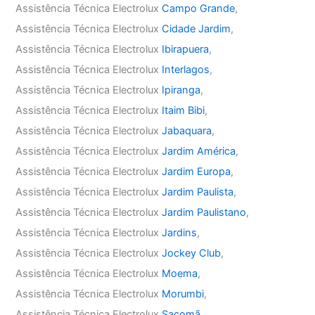
Assistência Técnica Electrolux
Campo Grande
,
Assistência Técnica Electrolux
Cidade Jardim
,
Assistência Técnica Electrolux
Ibirapuera
,
Assistência Técnica Electrolux
Interlagos
,
Assistência Técnica Electrolux
Ipiranga
,
Assistência Técnica Electrolux
Itaim Bibi
,
Assistência Técnica Electrolux
Jabaquara
,
Assistência Técnica Electrolux
Jardim América
,
Assistência Técnica Electrolux
Jardim Europa
,
Assistência Técnica Electrolux
Jardim Paulista
,
Assistência Técnica Electrolux
Jardim Paulistano
,
Assistência Técnica Electrolux
Jardins
,
Assistência Técnica Electrolux
Jockey Club
,
Assistência Técnica Electrolux
Moema
,
Assistência Técnica Electrolux
Morumbi
,
Assistência Técnica Electrolux
Sacomã
,