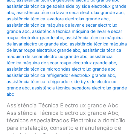
abc
,
assistência técnica geladeira electrolux grande abc
,
assistência técnica geladeira side by side electrolux grande
abc
,
assistência técnica lava e seca electrolux grande abc
,
assistência técnica lavadora electrolux grande abc
,
assistência técnica máquina de lavar e secar electrolux
grande abc
,
assistência técnica máquina de lavar e secar
roupa electrolux grande abc
,
assistência técnica máquina
de lavar electrolux grande abc
,
assistência técnica máquina
de lavar roupa electrolux grande abc
,
assistência técnica
máquina de secar electrolux grande abc
,
assistência
técnica máquina de secar roupa electrolux grande abc
,
assistência técnica microondas electrolux grande abc
,
assistência técnica refrigerador electrolux grande abc
,
assistência técnica refrigerador side by side electrolux
grande abc
,
assistência técnica secadora electrolux grande
abc
Assistência Técnica Electrolux grande Abc
Assistência Técnica Electrolux grande Abc,
técnicos especializados Electrolux a domicílio
para instalação, conserto e manutenção de