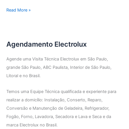
Assistência
Read More »
Técnica
Electrolux
grande
Abc
Agendamento Electrolux
Agende uma Visita Técnica Electrolux em São Paulo,
grande São Paulo, ABC Paulista, Interior de São Paulo,
Litoral e no Brasil.
Temos uma Equipe Técnica qualificada e experiente para
realizar a domicílio: Instalação, Conserto, Reparo,
Conversão e Manutenção de Geladeira, Refrigerador,
Fogão, Forno, Lavadora, Secadora e Lava e Seca e da
marca Electrolux no Brasil.