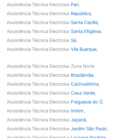
Assistência Técnica Electrolux
Pari
,
Assistência Técnica Electrolux
República
,
Assistência Técnica Electrolux
Santa Cecília
,
Assistência Técnica Electrolux
Santa Efigênia
,
Assistência Técnica Electrolux
Sé
,
Assistência Técnica Electrolux
Vila Buarque,
Assistência Técnica Electrolux Zona Norte
Assistência Técnica Electrolux
Brasilândia
,
Assistência Técnica Electrolux
Cachoeirinha
,
Assistência Técnica Electrolux
Casa Verde
,
Assistência Técnica Electrolux
Freguesia do Ó
,
Assistência Técnica Electrolux
Imirim
,
Assistência Técnica Electrolux
Jaçanã
,
Assistência Técnica Electrolux
Jardim São Paulo
,
Assistência Técnica Electrolux
Lauzane Paulista
,