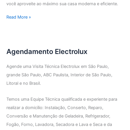
você aproveite ao máximo sua casa moderna e eficiente.
Assistência
Read More »
Técnica
Electrolux
grande
Abc
Agendamento Electrolux
Agende uma Visita Técnica Electrolux em São Paulo,
grande São Paulo, ABC Paulista, Interior de São Paulo,
Litoral e no Brasil.
Temos uma Equipe Técnica qualificada e experiente para
realizar a domicílio: Instalação, Conserto, Reparo,
Conversão e Manutenção de Geladeira, Refrigerador,
Fogão, Forno, Lavadora, Secadora e Lava e Seca e da