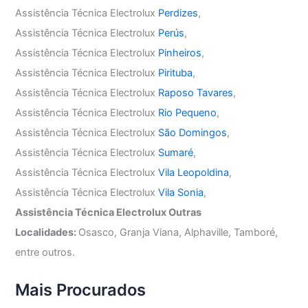
Assistência Técnica Electrolux
Perdizes
,
Assistência Técnica Electrolux
Perús
,
Assistência Técnica Electrolux
Pinheiros
,
Assistência Técnica Electrolux
Pirituba
,
Assistência Técnica Electrolux
Raposo Tavares
,
Assistência Técnica Electrolux
Rio Pequeno
,
Assistência Técnica Electrolux
São Domingos
,
Assistência Técnica Electrolux
Sumaré
,
Assistência Técnica Electrolux
Vila Leopoldina
,
Assistência Técnica Electrolux
Vila Sonia
,
Assistência Técnica Electrolux Outras
Localidades:
Osasco, Granja Viana, Alphaville, Tamboré,
entre outros.
Mais Procurados