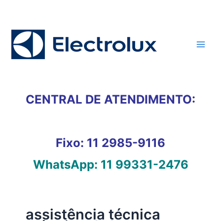
Ir
para
o
conteúdo
CENTRAL DE ATENDIMENTO:
Fixo:
11 2985-9116
WhatsApp:
11 99331-2476
assistência técnica