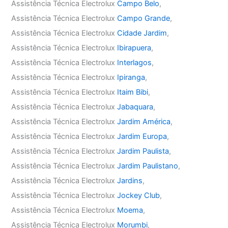
Assistência Técnica Electrolux
Campo Belo
,
Assistência Técnica Electrolux
Campo Grande
,
Assistência Técnica Electrolux
Cidade Jardim
,
Assistência Técnica Electrolux
Ibirapuera
,
Assistência Técnica Electrolux
Interlagos
,
Assistência Técnica Electrolux
Ipiranga
,
Assistência Técnica Electrolux
Itaim Bibi
,
Assistência Técnica Electrolux
Jabaquara
,
Assistência Técnica Electrolux
Jardim América
,
Assistência Técnica Electrolux
Jardim Europa
,
Assistência Técnica Electrolux
Jardim Paulista
,
Assistência Técnica Electrolux
Jardim Paulistano
,
Assistência Técnica Electrolux
Jardins
,
Assistência Técnica Electrolux
Jockey Club
,
Assistência Técnica Electrolux
Moema
,
Assistência Técnica Electrolux
Morumbi
,