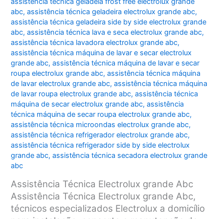
assistência técnica geladeia frost free electrolux grande
abc
,
assistência técnica geladeira electrolux grande abc
,
assistência técnica geladeira side by side electrolux grande
abc
,
assistência técnica lava e seca electrolux grande abc
,
assistência técnica lavadora electrolux grande abc
,
assistência técnica máquina de lavar e secar electrolux
grande abc
,
assistência técnica máquina de lavar e secar
roupa electrolux grande abc
,
assistência técnica máquina
de lavar electrolux grande abc
,
assistência técnica máquina
de lavar roupa electrolux grande abc
,
assistência técnica
máquina de secar electrolux grande abc
,
assistência
técnica máquina de secar roupa electrolux grande abc
,
assistência técnica microondas electrolux grande abc
,
assistência técnica refrigerador electrolux grande abc
,
assistência técnica refrigerador side by side electrolux
grande abc
,
assistência técnica secadora electrolux grande
abc
Assistência Técnica Electrolux grande Abc
Assistência Técnica Electrolux grande Abc,
técnicos especializados Electrolux a domicílio