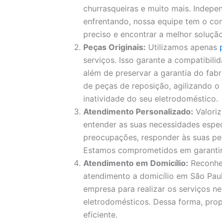
churrasqueiras e muito mais. Indep
enfrentando, nossa equipe tem o con
preciso e encontrar a melhor solução
Peças Originais:
Utilizamos apenas
serviços. Isso garante a compatibil
além de preservar a garantia do fa
de peças de reposição, agilizando 
inatividade do seu eletrodoméstico.
Atendimento Personalizado:
Valori
entender as suas necessidades espec
preocupações, responder às suas pe
Estamos comprometidos em garantir a
Atendimento em Domicílio:
Reconhe
atendimento a domicílio em São Paul
empresa para realizar os serviços ne
eletrodomésticos. Dessa forma, pro
eficiente.