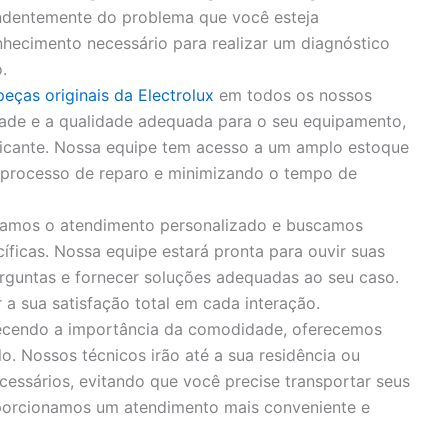
endentemente do problema que você esteja
hecimento necessário para realizar um diagnóstico
.
peças originais da Electrolux
em todos os nossos
idade e a qualidade adequada para o seu equipamento,
bricante. Nossa equipe tem acesso a um amplo estoque
o processo de reparo e minimizando o tempo de
zamos o atendimento personalizado e buscamos
íficas. Nossa equipe estará pronta para ouvir suas
rguntas e fornecer soluções adequadas ao seu caso.
 sua satisfação total em cada interação.
cendo a importância da comodidade, oferecemos
o. Nossos técnicos irão até a sua residência ou
cessários, evitando que você precise transportar seus
porcionamos um atendimento mais conveniente e