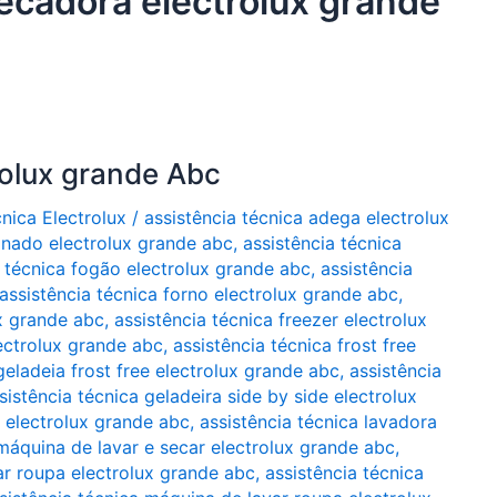
secadora electrolux grande
rolux grande Abc
cnica Electrolux
/
assistência técnica adega electrolux
ionado electrolux grande abc
,
assistência técnica
a técnica fogão electrolux grande abc
,
assistência
assistência técnica forno electrolux grande abc
,
ux grande abc
,
assistência técnica freezer electrolux
lectrolux grande abc
,
assistência técnica frost free
geladeia frost free electrolux grande abc
,
assistência
sistência técnica geladeira side by side electrolux
a electrolux grande abc
,
assistência técnica lavadora
 máquina de lavar e secar electrolux grande abc
,
ar roupa electrolux grande abc
,
assistência técnica