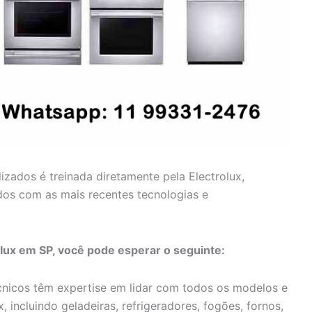
lizados é treinada diretamente pela Electrolux,
dos com as mais recentes tecnologias e
olux em SP, você pode esperar o seguinte:
nicos têm expertise em lidar com todos os modelos e
, incluindo geladeiras, refrigeradores, fogões, fornos,