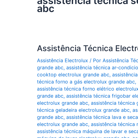
assistência técnica 
abc
Assistência Técnica Elect
Assistência Electrolux
/ Por
Assistência Té
grande abc
,
assistência técnica ar-condic
cooktop electrolux grande abc
,
assistênci
técnica forno a gás electrolux grande abc
,
assistência técnica forno elétrico electrol
grande abc
,
assistência técnica frigobar e
electrolux grande abc
,
assistência técnica 
técnica geladeira electrolux grande abc
,
as
grande abc
,
assistência técnica lava e sec
electrolux grande abc
,
assistência técnica
assistência técnica máquina de lavar e sec