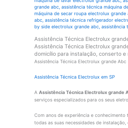
máquina de lavar electrolux grande abc
,
as
grande abc
,
assistência técnica máquina d
máquina de secar roupa electrolux grande
abc
,
assistência técnica refrigerador elect
by side electrolux grande abc
,
assistência
Assistência Técnica Electrolux grand
Assistência Técnica Electrolux grande
domicílio para instalação, conserto 
Assistência Técnica Electrolux grande Abc
Assistência Técnica Electrolux em SP
A
Assistência Técnica Electrolux grande 
serviços especializados para os seus eletr
Com anos de experiência e conhecimento t
todas as suas necessidades de instalação,