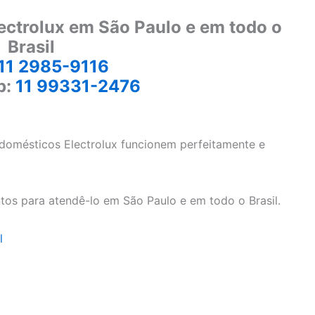
ectrolux em São Paulo e em todo o
Brasil
11 2985-9116
p:
11 99331-2476
odomésticos Electrolux funcionem perfeitamente e
tos para atendê-lo em São Paulo e em todo o Brasil.
l