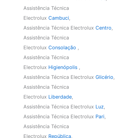
Assistência Técnica
Electrolux
Cambuci
,
Assistência Técnica Electrolux
Centro
,
Assistência Técnica
Electrolux
Consolação
,
Assistência Técnica
Electrolux
Higienópolis
,
Assistência Técnica Electrolux
Glicério
,
Assistência Técnica
Electrolux
Liberdade
,
Assistência Técnica Electrolux
Luz
,
Assistência Técnica Electrolux
Pari
,
Assistência Técnica
Electrolux
República
,