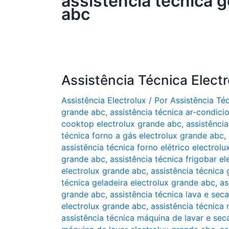
assistência técnica g
abc
Assistência Técnica Elect
Assistência Electrolux
/ Por
Assistência Té
grande abc
,
assistência técnica ar-condic
cooktop electrolux grande abc
,
assistênci
técnica forno a gás electrolux grande abc
,
assistência técnica forno elétrico electrol
grande abc
,
assistência técnica frigobar e
electrolux grande abc
,
assistência técnica 
técnica geladeira electrolux grande abc
,
as
grande abc
,
assistência técnica lava e sec
electrolux grande abc
,
assistência técnica
assistência técnica máquina de lavar e sec