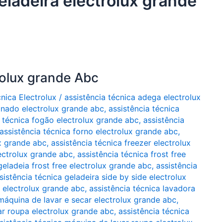
eladeira electrolux grande
rolux grande Abc
cnica Electrolux
/
assistência técnica adega electrolux
ionado electrolux grande abc
,
assistência técnica
a técnica fogão electrolux grande abc
,
assistência
assistência técnica forno electrolux grande abc
,
ux grande abc
,
assistência técnica freezer electrolux
lectrolux grande abc
,
assistência técnica frost free
geladeia frost free electrolux grande abc
,
assistência
sistência técnica geladeira side by side electrolux
a electrolux grande abc
,
assistência técnica lavadora
 máquina de lavar e secar electrolux grande abc
,
ar roupa electrolux grande abc
,
assistência técnica