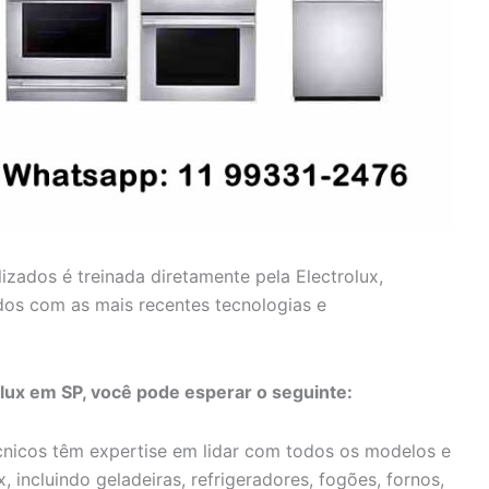
lizados é treinada diretamente pela Electrolux,
dos com as mais recentes tecnologias e
olux em SP, você pode esperar o seguinte:
nicos têm expertise em lidar com todos os modelos e
, incluindo geladeiras, refrigeradores, fogões, fornos,