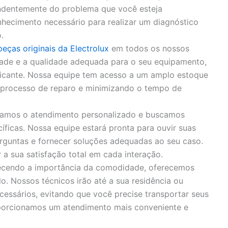
endentemente do problema que você esteja
hecimento necessário para realizar um diagnóstico
.
peças originais da Electrolux
em todos os nossos
idade e a qualidade adequada para o seu equipamento,
bricante. Nossa equipe tem acesso a um amplo estoque
o processo de reparo e minimizando o tempo de
zamos o atendimento personalizado e buscamos
íficas. Nossa equipe estará pronta para ouvir suas
rguntas e fornecer soluções adequadas ao seu caso.
 sua satisfação total em cada interação.
cendo a importância da comodidade, oferecemos
o. Nossos técnicos irão até a sua residência ou
cessários, evitando que você precise transportar seus
porcionamos um atendimento mais conveniente e