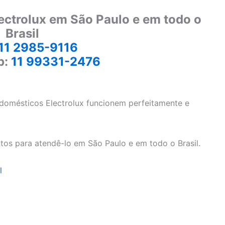
ectrolux em São Paulo e em todo o
Brasil
11 2985-9116
p:
11 99331-2476
odomésticos Electrolux funcionem perfeitamente e
tos para atendê-lo em São Paulo e em todo o Brasil.
l