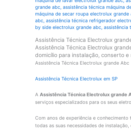
máquina de lavar electrolux grande abc
,
as
grande abc
,
assistência técnica máquina d
máquina de secar roupa electrolux grande
abc
,
assistência técnica refrigerador elect
by side electrolux grande abc
,
assistência
Assistência Técnica Electrolux grand
Assistência Técnica Electrolux grande
domicílio para instalação, conserto 
Assistência Técnica Electrolux grande Abc
Assistência Técnica Electrolux em SP
A
Assistência Técnica Electrolux grande 
serviços especializados para os seus eletr
Com anos de experiência e conhecimento t
todas as suas necessidades de instalação,