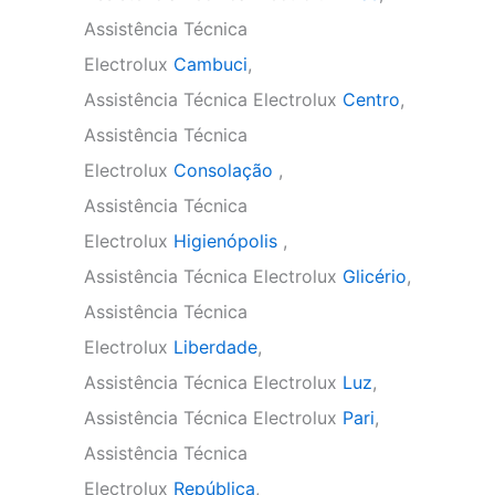
Assistência Técnica
Electrolux
Cambuci
,
Assistência Técnica Electrolux
Centro
,
Assistência Técnica
Electrolux
Consolação
,
Assistência Técnica
Electrolux
Higienópolis
,
Assistência Técnica Electrolux
Glicério
,
Assistência Técnica
Electrolux
Liberdade
,
Assistência Técnica Electrolux
Luz
,
Assistência Técnica Electrolux
Pari
,
Assistência Técnica
Electrolux
República
,