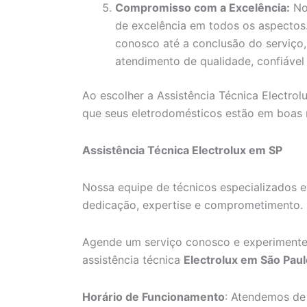
Compromisso com a Excelência:
No
de excelência em todos os aspecto
conosco até a conclusão do serviço
atendimento de qualidade, confiável 
Ao escolher a Assistência Técnica Electrol
que seus eletrodomésticos estão em boas
Assistência Técnica Electrolux em SP
Nossa equipe de técnicos especializados e
dedicação, expertise e comprometimento.
Agende um serviço conosco e experimente
assistência técnica
Electrolux em São Paul
Horário de Funcionamento
: Atendemos de