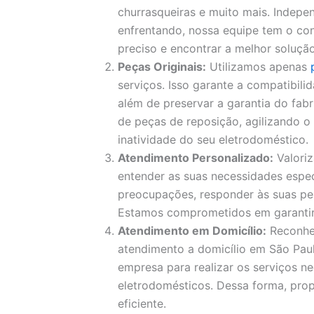
churrasqueiras e muito mais. Indep
enfrentando, nossa equipe tem o con
preciso e encontrar a melhor solução
Peças Originais:
Utilizamos apenas
serviços. Isso garante a compatibil
além de preservar a garantia do fa
de peças de reposição, agilizando 
inatividade do seu eletrodoméstico.
Atendimento Personalizado:
Valori
entender as suas necessidades espec
preocupações, responder às suas pe
Estamos comprometidos em garantir a
Atendimento em Domicílio:
Reconhe
atendimento a domicílio em São Paul
empresa para realizar os serviços ne
eletrodomésticos. Dessa forma, pro
eficiente.