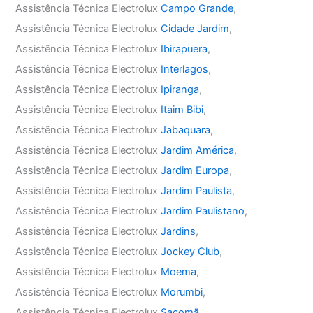
Assistência Técnica Electrolux
Campo Grande
,
Assistência Técnica Electrolux
Cidade Jardim
,
Assistência Técnica Electrolux
Ibirapuera
,
Assistência Técnica Electrolux
Interlagos
,
Assistência Técnica Electrolux
Ipiranga
,
Assistência Técnica Electrolux
Itaim Bibi
,
Assistência Técnica Electrolux
Jabaquara
,
Assistência Técnica Electrolux
Jardim América
,
Assistência Técnica Electrolux
Jardim Europa
,
Assistência Técnica Electrolux
Jardim Paulista
,
Assistência Técnica Electrolux
Jardim Paulistano
,
Assistência Técnica Electrolux
Jardins
,
Assistência Técnica Electrolux
Jockey Club
,
Assistência Técnica Electrolux
Moema
,
Assistência Técnica Electrolux
Morumbi
,
Assistência Técnica Electrolux
Sacomã
,