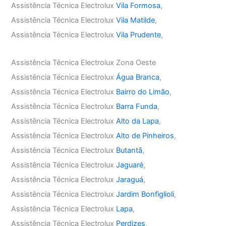
Assistência Técnica Electrolux
Vila Formosa
,
Assistência Técnica Electrolux
Vila Matilde
,
Assistência Técnica Electrolux
Vila Prudente
,
Assistência Técnica Electrolux Zona Oeste
Assistência Técnica Electrolux
Água Branca
,
Assistência Técnica Electrolux
Bairro do Limão
,
Assistência Técnica Electrolux
Barra Funda
,
Assistência Técnica Electrolux
Alto da Lapa
,
Assistência Técnica Electrolux
Alto de Pinheiros
,
Assistência Técnica Electrolux
Butantã
,
Assistência Técnica Electrolux
Jaguaré
,
Assistência Técnica Electrolux
Jaraguá
,
Assistência Técnica Electrolux
Jardim Bonfiglioli
,
Assistência Técnica Electrolux
Lapa
,
Assistência Técnica Electrolux
Perdizes
,