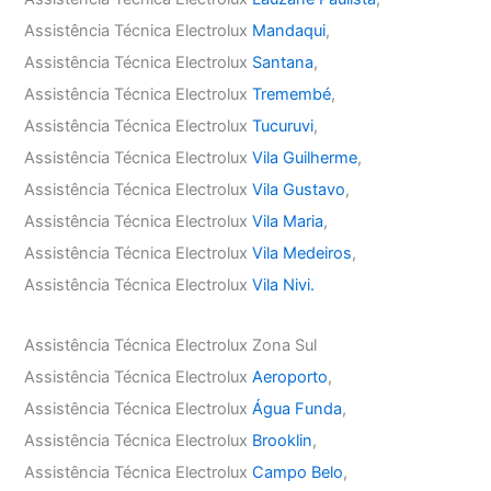
Assistência Técnica Electrolux
Mandaqui
,
Assistência Técnica Electrolux
Santana
,
Assistência Técnica Electrolux
Tremembé
,
Assistência Técnica Electrolux
Tucuruvi
,
Assistência Técnica Electrolux
Vila Guilherme
,
Assistência Técnica Electrolux
Vila Gustavo
,
Assistência Técnica Electrolux
Vila Maria
,
Assistência Técnica Electrolux
Vila Medeiros
,
Assistência Técnica Electrolux
Vila Nivi.
Assistência Técnica Electrolux Zona Sul
Assistência Técnica Electrolux
Aeroporto
,
Assistência Técnica Electrolux
Água Funda
,
Assistência Técnica Electrolux
Brooklin
,
Assistência Técnica Electrolux
Campo Belo
,