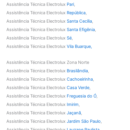
Assistência Técnica Electrolux
Pari
,
Assistência Técnica Electrolux
República
,
Assistência Técnica Electrolux
Santa Cecília
,
Assistência Técnica Electrolux
Santa Efigênia
,
Assistência Técnica Electrolux
Sé
,
Assistência Técnica Electrolux
Vila Buarque,
Assistência Técnica Electrolux Zona Norte
Assistência Técnica Electrolux
Brasilândia
,
Assistência Técnica Electrolux
Cachoeirinha
,
Assistência Técnica Electrolux
Casa Verde
,
Assistência Técnica Electrolux
Freguesia do Ó
,
Assistência Técnica Electrolux
Imirim
,
Assistência Técnica Electrolux
Jaçanã
,
Assistência Técnica Electrolux
Jardim São Paulo
,
Assistência Técnica Electrolux
Lauzane Paulista
,