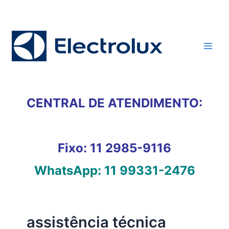
Ir
para
o
conteúdo
CENTRAL DE ATENDIMENTO:
Fixo:
11 2985-9116
WhatsApp:
11 99331-2476
assistência técnica