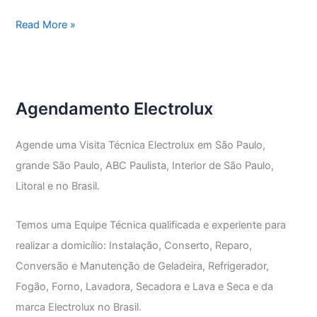
Assistência
Read More »
Técnica
Electrolux
grande
Abc
Agendamento Electrolux
Agende uma Visita Técnica Electrolux em São Paulo,
grande São Paulo, ABC Paulista, Interior de São Paulo,
Litoral e no Brasil.
Temos uma Equipe Técnica qualificada e experiente para
realizar a domicílio: Instalação, Conserto, Reparo,
Conversão e Manutenção de Geladeira, Refrigerador,
Fogão, Forno, Lavadora, Secadora e Lava e Seca e da
marca Electrolux no Brasil.