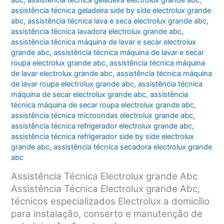
abc
,
assistência técnica geladeira electrolux grande abc
,
assistência técnica geladeira side by side electrolux grande
abc
,
assistência técnica lava e seca electrolux grande abc
,
assistência técnica lavadora electrolux grande abc
,
assistência técnica máquina de lavar e secar electrolux
grande abc
,
assistência técnica máquina de lavar e secar
roupa electrolux grande abc
,
assistência técnica máquina
de lavar electrolux grande abc
,
assistência técnica máquina
de lavar roupa electrolux grande abc
,
assistência técnica
máquina de secar electrolux grande abc
,
assistência
técnica máquina de secar roupa electrolux grande abc
,
assistência técnica microondas electrolux grande abc
,
assistência técnica refrigerador electrolux grande abc
,
assistência técnica refrigerador side by side electrolux
grande abc
,
assistência técnica secadora electrolux grande
abc
Assistência Técnica Electrolux grande Abc
Assistência Técnica Electrolux grande Abc,
técnicos especializados Electrolux a domicílio
para instalação, conserto e manutenção de