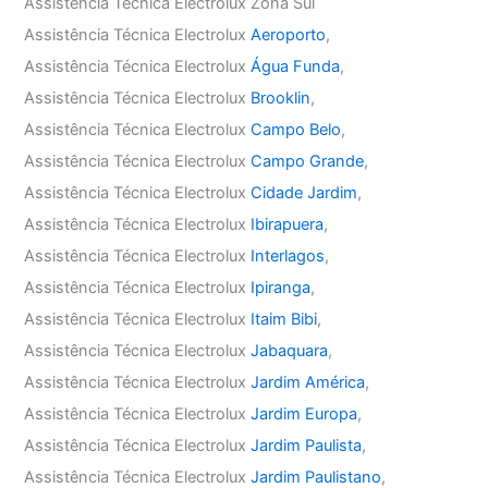
Assistência Técnica Electrolux Zona Sul
Assistência Técnica Electrolux
Aeroporto
,
Assistência Técnica Electrolux
Água Funda
,
Assistência Técnica Electrolux
Brooklin
,
Assistência Técnica Electrolux
Campo Belo
,
Assistência Técnica Electrolux
Campo Grande
,
Assistência Técnica Electrolux
Cidade Jardim
,
Assistência Técnica Electrolux
Ibirapuera
,
Assistência Técnica Electrolux
Interlagos
,
Assistência Técnica Electrolux
Ipiranga
,
Assistência Técnica Electrolux
Itaim Bibi
,
Assistência Técnica Electrolux
Jabaquara
,
Assistência Técnica Electrolux
Jardim América
,
Assistência Técnica Electrolux
Jardim Europa
,
Assistência Técnica Electrolux
Jardim Paulista
,
Assistência Técnica Electrolux
Jardim Paulistano
,