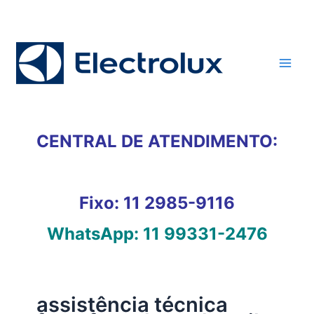
Ir
para
o
conteúdo
CENTRAL DE ATENDIMENTO:
Fixo:
11 2985-9116
WhatsApp:
11 99331-2476
assistência técnica