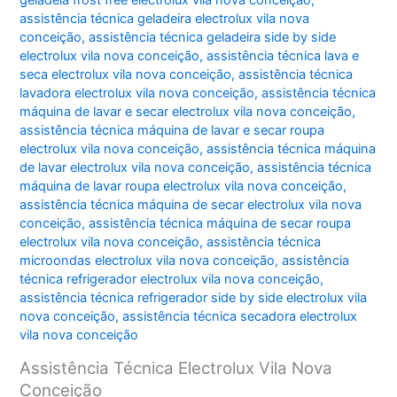
geladeia frost free electrolux vila nova conceição
,
assistência técnica geladeira electrolux vila nova
conceição
,
assistência técnica geladeira side by side
electrolux vila nova conceição
,
assistência técnica lava e
seca electrolux vila nova conceição
,
assistência técnica
lavadora electrolux vila nova conceição
,
assistência técnica
máquina de lavar e secar electrolux vila nova conceição
,
assistência técnica máquina de lavar e secar roupa
electrolux vila nova conceição
,
assistência técnica máquina
de lavar electrolux vila nova conceição
,
assistência técnica
máquina de lavar roupa electrolux vila nova conceição
,
assistência técnica máquina de secar electrolux vila nova
conceição
,
assistência técnica máquina de secar roupa
electrolux vila nova conceição
,
assistência técnica
microondas electrolux vila nova conceição
,
assistência
técnica refrigerador electrolux vila nova conceição
,
assistência técnica refrigerador side by side electrolux vila
nova conceição
,
assistência técnica secadora electrolux
vila nova conceição
Assistência Técnica Electrolux Vila Nova
Conceição