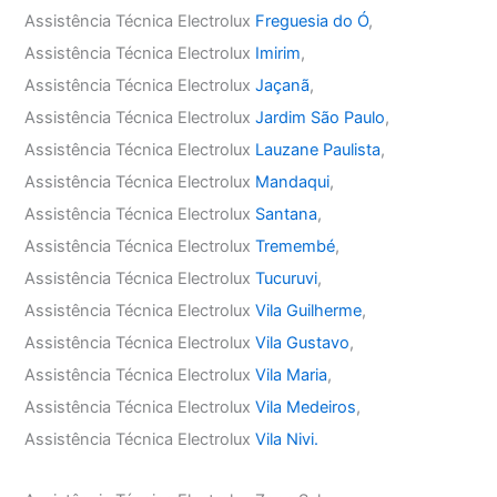
Assistência Técnica Electrolux
Freguesia do Ó
,
Assistência Técnica Electrolux
Imirim
,
Assistência Técnica Electrolux
Jaçanã
,
Assistência Técnica Electrolux
Jardim São Paulo
,
Assistência Técnica Electrolux
Lauzane Paulista
,
Assistência Técnica Electrolux
Mandaqui
,
Assistência Técnica Electrolux
Santana
,
Assistência Técnica Electrolux
Tremembé
,
Assistência Técnica Electrolux
Tucuruvi
,
Assistência Técnica Electrolux
Vila Guilherme
,
Assistência Técnica Electrolux
Vila Gustavo
,
Assistência Técnica Electrolux
Vila Maria
,
Assistência Técnica Electrolux
Vila Medeiros
,
Assistência Técnica Electrolux
Vila Nivi.