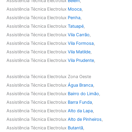
Assistência Técnica Electrolux
Belém
,
Assistência Técnica Electrolux
Mooca
,
Assistência Técnica Electrolux
Penha
,
Assistência Técnica Electrolux
Tatuapé
,
Assistência Técnica Electrolux
Vila Carrão
,
Assistência Técnica Electrolux
Vila Formosa
,
Assistência Técnica Electrolux
Vila Matilde
,
Assistência Técnica Electrolux
Vila Prudente
,
Assistência Técnica Electrolux Zona Oeste
Assistência Técnica Electrolux
Água Branca
,
Assistência Técnica Electrolux
Bairro do Limão
,
Assistência Técnica Electrolux
Barra Funda
,
Assistência Técnica Electrolux
Alto da Lapa
,
Assistência Técnica Electrolux
Alto de Pinheiros
,
Assistência Técnica Electrolux
Butantã
,