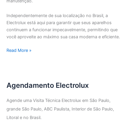
manutenção.
Independentemente de sua localização no Brasil, a
Electrolux está aqui para garantir que seus aparelhos
continuem a funcionar impecavelmente, permitindo que
você aproveite ao máximo sua casa moderna e eficiente.
Assistência
Read More »
Técnica
Electrolux
Vila
Nova
Agendamento Electrolux
Conceição
Agende uma Visita Técnica Electrolux em São Paulo,
grande São Paulo, ABC Paulista, Interior de São Paulo,
Litoral e no Brasil.