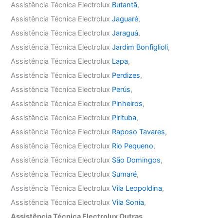
Assistência Técnica Electrolux
Butantã
,
Assistência Técnica Electrolux
Jaguaré
,
Assistência Técnica Electrolux
Jaraguá
,
Assistência Técnica Electrolux
Jardim Bonfiglioli
,
Assistência Técnica Electrolux
Lapa
,
Assistência Técnica Electrolux
Perdizes
,
Assistência Técnica Electrolux
Perús
,
Assistência Técnica Electrolux
Pinheiros
,
Assistência Técnica Electrolux
Pirituba
,
Assistência Técnica Electrolux
Raposo Tavares
,
Assistência Técnica Electrolux
Rio Pequeno
,
Assistência Técnica Electrolux
São Domingos
,
Assistência Técnica Electrolux
Sumaré
,
Assistência Técnica Electrolux
Vila Leopoldina
,
Assistência Técnica Electrolux
Vila Sonia
,
Assistência Técnica Electrolux Outras