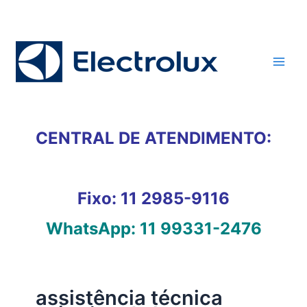
Ir
para
o
conteúdo
CENTRAL DE ATENDIMENTO:
Fixo:
11 2985-9116
WhatsApp:
11 99331-2476
assistência técnica