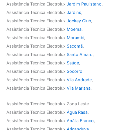
Assistência Técnica Electrolux
Jardim Paulistano
,
Assistência Técnica Electrolux
Jardins
,
Assistência Técnica Electrolux
Jockey Club
,
Assistência Técnica Electrolux
Moema
,
Assistência Técnica Electrolux
Morumbi
,
Assistência Técnica Electrolux
Sacomã
,
Assistência Técnica Electrolux
Santo Amaro
,
Assistência Técnica Electrolux
Saúde
,
Assistência Técnica Electrolux
Socorro
,
Assistência Técnica Electrolux
Vila Andrade
,
Assistência Técnica Electrolux
Vila Mariana
,
Assistência Técnica Electrolux Zona Leste
Assistência Técnica Electrolux
Água Rasa
,
Assistência Técnica Electrolux
Anália Franco
,
Assistência Técnica Electrolux
Aricanduva
,