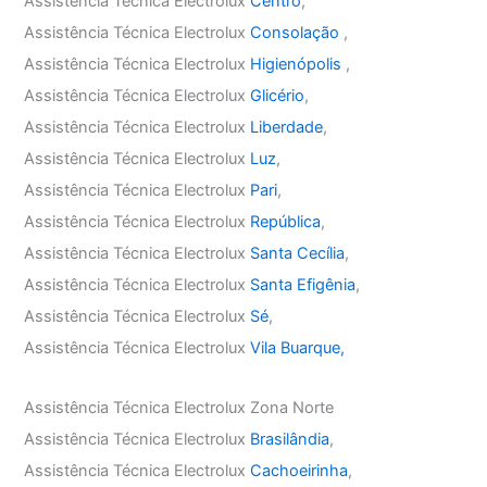
Assistência Técnica Electrolux
Centro
,
Assistência Técnica Electrolux
Consolação
,
Assistência Técnica Electrolux
Higienópolis
,
Assistência Técnica Electrolux
Glicério
,
Assistência Técnica Electrolux
Liberdade
,
Assistência Técnica Electrolux
Luz
,
Assistência Técnica Electrolux
Pari
,
Assistência Técnica Electrolux
República
,
Assistência Técnica Electrolux
Santa Cecília
,
Assistência Técnica Electrolux
Santa Efigênia
,
Assistência Técnica Electrolux
Sé
,
Assistência Técnica Electrolux
Vila Buarque,
Assistência Técnica Electrolux Zona Norte
Assistência Técnica Electrolux
Brasilândia
,
Assistência Técnica Electrolux
Cachoeirinha
,