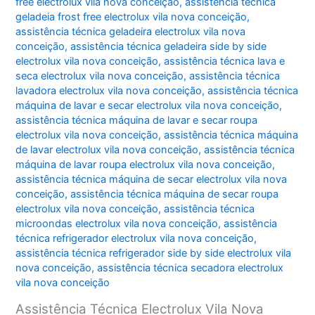
free electrolux vila nova conceição
,
assistência técnica
geladeia frost free electrolux vila nova conceição
,
assistência técnica geladeira electrolux vila nova
conceição
,
assistência técnica geladeira side by side
electrolux vila nova conceição
,
assistência técnica lava e
seca electrolux vila nova conceição
,
assistência técnica
lavadora electrolux vila nova conceição
,
assistência técnica
máquina de lavar e secar electrolux vila nova conceição
,
assistência técnica máquina de lavar e secar roupa
electrolux vila nova conceição
,
assistência técnica máquina
de lavar electrolux vila nova conceição
,
assistência técnica
máquina de lavar roupa electrolux vila nova conceição
,
assistência técnica máquina de secar electrolux vila nova
conceição
,
assistência técnica máquina de secar roupa
electrolux vila nova conceição
,
assistência técnica
microondas electrolux vila nova conceição
,
assistência
técnica refrigerador electrolux vila nova conceição
,
assistência técnica refrigerador side by side electrolux vila
nova conceição
,
assistência técnica secadora electrolux
vila nova conceição
Assistência Técnica Electrolux Vila Nova