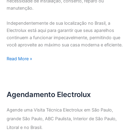
necessidade de instalação, conserto, reparo ou
manutenção.
Independentemente de sua localização no Brasil, a
Electrolux está aqui para garantir que seus aparelhos
continuem a funcionar impecavelmente, permitindo que
você aproveite ao máximo sua casa moderna e eficiente.
Assistência
Read More »
Técnica
Electrolux
Vila
Nova
Agendamento Electrolux
Conceição
Agende uma Visita Técnica Electrolux em São Paulo,
grande São Paulo, ABC Paulista, Interior de São Paulo,
Litoral e no Brasil.