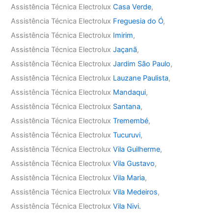
Assistência Técnica Electrolux
Casa Verde
,
Assistência Técnica Electrolux
Freguesia do Ó
,
Assistência Técnica Electrolux
Imirim
,
Assistência Técnica Electrolux
Jaçanã
,
Assistência Técnica Electrolux
Jardim São Paulo
,
Assistência Técnica Electrolux
Lauzane Paulista
,
Assistência Técnica Electrolux
Mandaqui
,
Assistência Técnica Electrolux
Santana
,
Assistência Técnica Electrolux
Tremembé
,
Assistência Técnica Electrolux
Tucuruvi
,
Assistência Técnica Electrolux
Vila Guilherme
,
Assistência Técnica Electrolux
Vila Gustavo
,
Assistência Técnica Electrolux
Vila Maria
,
Assistência Técnica Electrolux
Vila Medeiros
,
Assistência Técnica Electrolux
Vila Nivi.