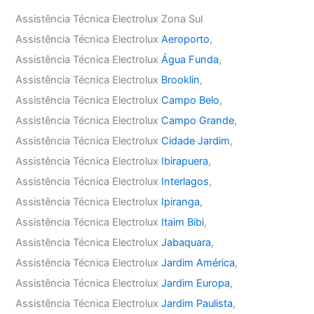
Assistência Técnica Electrolux Zona Sul
Assistência Técnica Electrolux
Aeroporto
,
Assistência Técnica Electrolux
Água Funda
,
Assistência Técnica Electrolux
Brooklin
,
Assistência Técnica Electrolux
Campo Belo
,
Assistência Técnica Electrolux
Campo Grande
,
Assistência Técnica Electrolux
Cidade Jardim
,
Assistência Técnica Electrolux
Ibirapuera
,
Assistência Técnica Electrolux
Interlagos
,
Assistência Técnica Electrolux
Ipiranga
,
Assistência Técnica Electrolux
Itaim Bibi
,
Assistência Técnica Electrolux
Jabaquara
,
Assistência Técnica Electrolux
Jardim América
,
Assistência Técnica Electrolux
Jardim Europa
,
Assistência Técnica Electrolux
Jardim Paulista
,