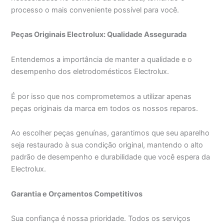
processo o mais conveniente possível para você.
Peças Originais Electrolux: Qualidade Assegurada
Entendemos a importância de manter a qualidade e o
desempenho dos eletrodomésticos Electrolux.
É por isso que nos comprometemos a utilizar apenas
peças originais da marca em todos os nossos reparos.
Ao escolher peças genuínas, garantimos que seu aparelho
seja restaurado à sua condição original, mantendo o alto
padrão de desempenho e durabilidade que você espera da
Electrolux.
Garantia e Orçamentos Competitivos
Sua confiança é nossa prioridade. Todos os serviços