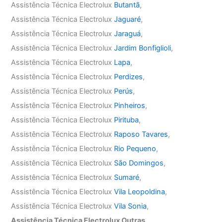
Assistência Técnica Electrolux
Butantã
,
Assistência Técnica Electrolux
Jaguaré
,
Assistência Técnica Electrolux
Jaraguá
,
Assistência Técnica Electrolux
Jardim Bonfiglioli
,
Assistência Técnica Electrolux
Lapa
,
Assistência Técnica Electrolux
Perdizes
,
Assistência Técnica Electrolux
Perús
,
Assistência Técnica Electrolux
Pinheiros
,
Assistência Técnica Electrolux
Pirituba
,
Assistência Técnica Electrolux
Raposo Tavares
,
Assistência Técnica Electrolux
Rio Pequeno
,
Assistência Técnica Electrolux
São Domingos
,
Assistência Técnica Electrolux
Sumaré
,
Assistência Técnica Electrolux
Vila Leopoldina
,
Assistência Técnica Electrolux
Vila Sonia
,
Assistência Técnica Electrolux Outras