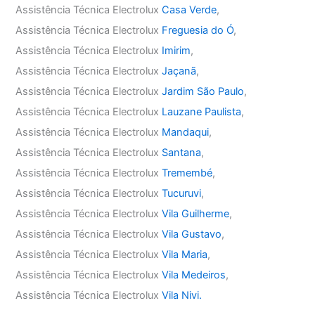
Assistência Técnica Electrolux
Casa Verde
,
Assistência Técnica Electrolux
Freguesia do Ó
,
Assistência Técnica Electrolux
Imirim
,
Assistência Técnica Electrolux
Jaçanã
,
Assistência Técnica Electrolux
Jardim São Paulo
,
Assistência Técnica Electrolux
Lauzane Paulista
,
Assistência Técnica Electrolux
Mandaqui
,
Assistência Técnica Electrolux
Santana
,
Assistência Técnica Electrolux
Tremembé
,
Assistência Técnica Electrolux
Tucuruvi
,
Assistência Técnica Electrolux
Vila Guilherme
,
Assistência Técnica Electrolux
Vila Gustavo
,
Assistência Técnica Electrolux
Vila Maria
,
Assistência Técnica Electrolux
Vila Medeiros
,
Assistência Técnica Electrolux
Vila Nivi.