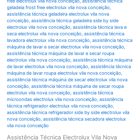
free electrolux vila nova conceição
,
assistência técnica
geladeia frost free electrolux vila nova conceição
,
assistência técnica geladeira electrolux vila nova
conceição
,
assistência técnica geladeira side by side
electrolux vila nova conceição
,
assistência técnica lava e
seca electrolux vila nova conceição
,
assistência técnica
lavadora electrolux vila nova conceição
,
assistência técnica
máquina de lavar e secar electrolux vila nova conceição
,
assistência técnica máquina de lavar e secar roupa
electrolux vila nova conceição
,
assistência técnica máquina
de lavar electrolux vila nova conceição
,
assistência técnica
máquina de lavar roupa electrolux vila nova conceição
,
assistência técnica máquina de secar electrolux vila nova
conceição
,
assistência técnica máquina de secar roupa
electrolux vila nova conceição
,
assistência técnica
microondas electrolux vila nova conceição
,
assistência
técnica refrigerador electrolux vila nova conceição
,
assistência técnica refrigerador side by side electrolux vila
nova conceição
,
assistência técnica secadora electrolux
vila nova conceição
Assistência Técnica Electrolux Vila Nova