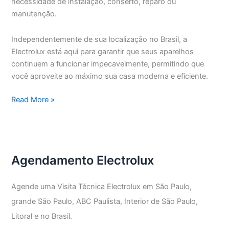
necessidade de instalação, conserto, reparo ou
manutenção.
Independentemente de sua localização no Brasil, a
Electrolux está aqui para garantir que seus aparelhos
continuem a funcionar impecavelmente, permitindo que
você aproveite ao máximo sua casa moderna e eficiente.
Assistência
Read More »
Técnica
Electrolux
Vila
Nova
Agendamento Electrolux
Conceição
Agende uma Visita Técnica Electrolux em São Paulo,
grande São Paulo, ABC Paulista, Interior de São Paulo,
Litoral e no Brasil.