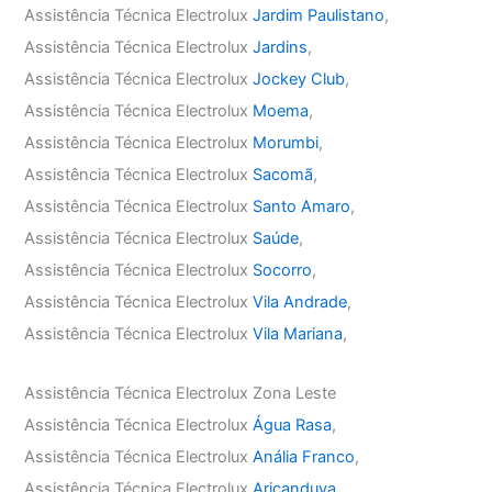
Assistência Técnica Electrolux
Jardim Paulistano
,
Assistência Técnica Electrolux
Jardins
,
Assistência Técnica Electrolux
Jockey Club
,
Assistência Técnica Electrolux
Moema
,
Assistência Técnica Electrolux
Morumbi
,
Assistência Técnica Electrolux
Sacomã
,
Assistência Técnica Electrolux
Santo Amaro
,
Assistência Técnica Electrolux
Saúde
,
Assistência Técnica Electrolux
Socorro
,
Assistência Técnica Electrolux
Vila Andrade
,
Assistência Técnica Electrolux
Vila Mariana
,
Assistência Técnica Electrolux Zona Leste
Assistência Técnica Electrolux
Água Rasa
,
Assistência Técnica Electrolux
Anália Franco
,
Assistência Técnica Electrolux
Aricanduva
,