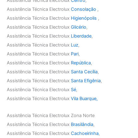
Assistência Técnica Electrolux
Centro
,
Assistência Técnica Electrolux
Consolação
,
Assistência Técnica Electrolux
Higienópolis
,
Assistência Técnica Electrolux
Glicério
,
Assistência Técnica Electrolux
Liberdade
,
Assistência Técnica Electrolux
Luz
,
Assistência Técnica Electrolux
Pari
,
Assistência Técnica Electrolux
República
,
Assistência Técnica Electrolux
Santa Cecília
,
Assistência Técnica Electrolux
Santa Efigênia
,
Assistência Técnica Electrolux
Sé
,
Assistência Técnica Electrolux
Vila Buarque,
Assistência Técnica Electrolux Zona Norte
Assistência Técnica Electrolux
Brasilândia
,
Assistência Técnica Electrolux
Cachoeirinha
,