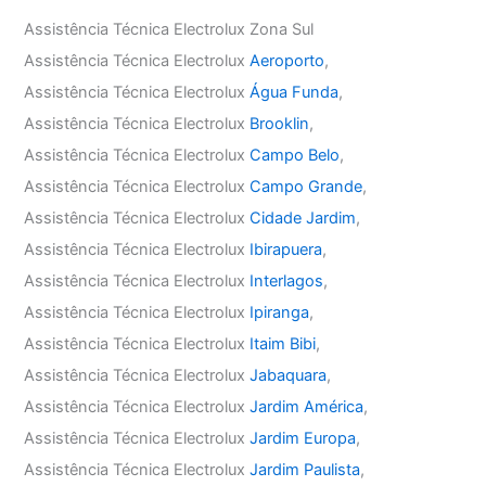
Assistência Técnica Electrolux Zona Sul
Assistência Técnica Electrolux
Aeroporto
,
Assistência Técnica Electrolux
Água Funda
,
Assistência Técnica Electrolux
Brooklin
,
Assistência Técnica Electrolux
Campo Belo
,
Assistência Técnica Electrolux
Campo Grande
,
Assistência Técnica Electrolux
Cidade Jardim
,
Assistência Técnica Electrolux
Ibirapuera
,
Assistência Técnica Electrolux
Interlagos
,
Assistência Técnica Electrolux
Ipiranga
,
Assistência Técnica Electrolux
Itaim Bibi
,
Assistência Técnica Electrolux
Jabaquara
,
Assistência Técnica Electrolux
Jardim América
,
Assistência Técnica Electrolux
Jardim Europa
,
Assistência Técnica Electrolux
Jardim Paulista
,