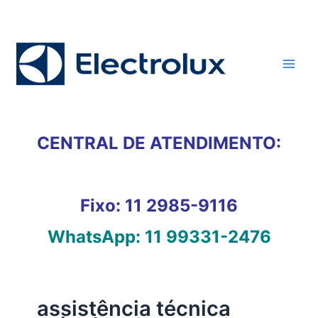
Ir
para
o
conteúdo
CENTRAL DE ATENDIMENTO:
Fixo:
11 2985-9116
WhatsApp:
11 99331-2476
assistência técnica