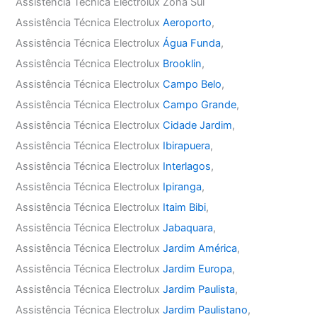
Assistência Técnica Electrolux Zona Sul
Assistência Técnica Electrolux
Aeroporto
,
Assistência Técnica Electrolux
Água Funda
,
Assistência Técnica Electrolux
Brooklin
,
Assistência Técnica Electrolux
Campo Belo
,
Assistência Técnica Electrolux
Campo Grande
,
Assistência Técnica Electrolux
Cidade Jardim
,
Assistência Técnica Electrolux
Ibirapuera
,
Assistência Técnica Electrolux
Interlagos
,
Assistência Técnica Electrolux
Ipiranga
,
Assistência Técnica Electrolux
Itaim Bibi
,
Assistência Técnica Electrolux
Jabaquara
,
Assistência Técnica Electrolux
Jardim América
,
Assistência Técnica Electrolux
Jardim Europa
,
Assistência Técnica Electrolux
Jardim Paulista
,
Assistência Técnica Electrolux
Jardim Paulistano
,