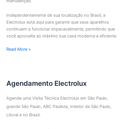
manutenção.
Independentemente de sua localização no Brasil, a
Electrolux está aqui para garantir que seus aparelhos
continuem a funcionar impecavelmente, permitindo que
você aproveite ao máximo sua casa moderna e eficiente.
Assistência
Read More »
Técnica
Electrolux
Vila
Nova
Agendamento Electrolux
Conceição
Agende uma Visita Técnica Electrolux em São Paulo,
grande São Paulo, ABC Paulista, Interior de São Paulo,
Litoral e no Brasil.