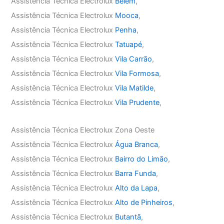
Assistência Técnica Electrolux
Belém
,
Assistência Técnica Electrolux
Mooca
,
Assistência Técnica Electrolux
Penha
,
Assistência Técnica Electrolux
Tatuapé
,
Assistência Técnica Electrolux
Vila Carrão
,
Assistência Técnica Electrolux
Vila Formosa
,
Assistência Técnica Electrolux
Vila Matilde
,
Assistência Técnica Electrolux
Vila Prudente
,
Assistência Técnica Electrolux Zona Oeste
Assistência Técnica Electrolux
Água Branca
,
Assistência Técnica Electrolux
Bairro do Limão
,
Assistência Técnica Electrolux
Barra Funda
,
Assistência Técnica Electrolux
Alto da Lapa
,
Assistência Técnica Electrolux
Alto de Pinheiros
,
Assistência Técnica Electrolux
Butantã
,