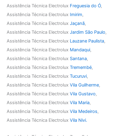
Assistência Técnica Electrolux
Freguesia do Ó
,
Assistência Técnica Electrolux
Imirim
,
Assistência Técnica Electrolux
Jaçanã
,
Assistência Técnica Electrolux
Jardim São Paulo
,
Assistência Técnica Electrolux
Lauzane Paulista
,
Assistência Técnica Electrolux
Mandaqui
,
Assistência Técnica Electrolux
Santana
,
Assistência Técnica Electrolux
Tremembé
,
Assistência Técnica Electrolux
Tucuruvi
,
Assistência Técnica Electrolux
Vila Guilherme
,
Assistência Técnica Electrolux
Vila Gustavo
,
Assistência Técnica Electrolux
Vila Maria
,
Assistência Técnica Electrolux
Vila Medeiros
,
Assistência Técnica Electrolux
Vila Nivi.