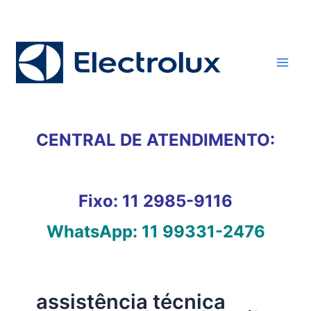
Ir
para
o
conteúdo
CENTRAL DE ATENDIMENTO:
Fixo:
11 2985-9116
WhatsApp:
11 99331-2476
assistência técnica