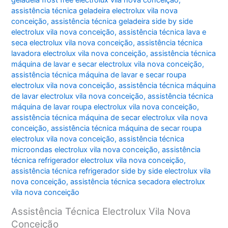
geladeia frost free electrolux vila nova conceição
,
assistência técnica geladeira electrolux vila nova
conceição
,
assistência técnica geladeira side by side
electrolux vila nova conceição
,
assistência técnica lava e
seca electrolux vila nova conceição
,
assistência técnica
lavadora electrolux vila nova conceição
,
assistência técnica
máquina de lavar e secar electrolux vila nova conceição
,
assistência técnica máquina de lavar e secar roupa
electrolux vila nova conceição
,
assistência técnica máquina
de lavar electrolux vila nova conceição
,
assistência técnica
máquina de lavar roupa electrolux vila nova conceição
,
assistência técnica máquina de secar electrolux vila nova
conceição
,
assistência técnica máquina de secar roupa
electrolux vila nova conceição
,
assistência técnica
microondas electrolux vila nova conceição
,
assistência
técnica refrigerador electrolux vila nova conceição
,
assistência técnica refrigerador side by side electrolux vila
nova conceição
,
assistência técnica secadora electrolux
vila nova conceição
Assistência Técnica Electrolux Vila Nova
Conceição