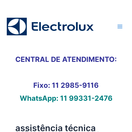
Ir
para
o
conteúdo
CENTRAL DE ATENDIMENTO:
Fixo:
11 2985-9116
WhatsApp:
11 99331-2476
assistência técnica