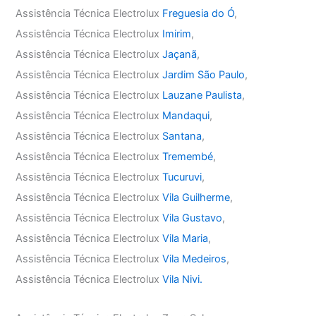
Assistência Técnica Electrolux
Freguesia do Ó
,
Assistência Técnica Electrolux
Imirim
,
Assistência Técnica Electrolux
Jaçanã
,
Assistência Técnica Electrolux
Jardim São Paulo
,
Assistência Técnica Electrolux
Lauzane Paulista
,
Assistência Técnica Electrolux
Mandaqui
,
Assistência Técnica Electrolux
Santana
,
Assistência Técnica Electrolux
Tremembé
,
Assistência Técnica Electrolux
Tucuruvi
,
Assistência Técnica Electrolux
Vila Guilherme
,
Assistência Técnica Electrolux
Vila Gustavo
,
Assistência Técnica Electrolux
Vila Maria
,
Assistência Técnica Electrolux
Vila Medeiros
,
Assistência Técnica Electrolux
Vila Nivi.