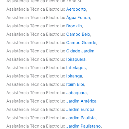
Assistência Técnica Electrolux Zona Sul
Assistência Técnica Electrolux
Aeroporto
,
Assistência Técnica Electrolux
Água Funda
,
Assistência Técnica Electrolux
Brooklin
,
Assistência Técnica Electrolux
Campo Belo
,
Assistência Técnica Electrolux
Campo Grande
,
Assistência Técnica Electrolux
Cidade Jardim
,
Assistência Técnica Electrolux
Ibirapuera
,
Assistência Técnica Electrolux
Interlagos
,
Assistência Técnica Electrolux
Ipiranga
,
Assistência Técnica Electrolux
Itaim Bibi
,
Assistência Técnica Electrolux
Jabaquara
,
Assistência Técnica Electrolux
Jardim América
,
Assistência Técnica Electrolux
Jardim Europa
,
Assistência Técnica Electrolux
Jardim Paulista
,
Assistência Técnica Electrolux
Jardim Paulistano
,