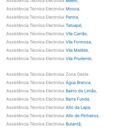
Assistência Técnica Electrolux
Belém
,
Assistência Técnica Electrolux
Mooca
,
Assistência Técnica Electrolux
Penha
,
Assistência Técnica Electrolux
Tatuapé
,
Assistência Técnica Electrolux
Vila Carrão
,
Assistência Técnica Electrolux
Vila Formosa
,
Assistência Técnica Electrolux
Vila Matilde
,
Assistência Técnica Electrolux
Vila Prudente
,
Assistência Técnica Electrolux Zona Oeste
Assistência Técnica Electrolux
Água Branca
,
Assistência Técnica Electrolux
Bairro do Limão
,
Assistência Técnica Electrolux
Barra Funda
,
Assistência Técnica Electrolux
Alto da Lapa
,
Assistência Técnica Electrolux
Alto de Pinheiros
,
Assistência Técnica Electrolux
Butantã
,