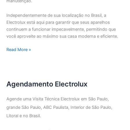
manutenção.
Independentemente de sua localização no Brasil, a
Electrolux está aqui para garantir que seus aparelhos
continuem a funcionar impecavelmente, permitindo que
você aproveite ao máximo sua casa moderna e eficiente.
Assistência
Read More »
Técnica
Electrolux
Vila
Nova
Agendamento Electrolux
Conceição
Agende uma Visita Técnica Electrolux em São Paulo,
grande São Paulo, ABC Paulista, Interior de São Paulo,
Litoral e no Brasil.