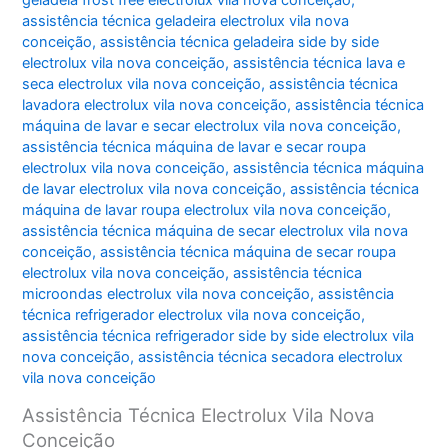
geladeia frost free electrolux vila nova conceição
,
assistência técnica geladeira electrolux vila nova
conceição
,
assistência técnica geladeira side by side
electrolux vila nova conceição
,
assistência técnica lava e
seca electrolux vila nova conceição
,
assistência técnica
lavadora electrolux vila nova conceição
,
assistência técnica
máquina de lavar e secar electrolux vila nova conceição
,
assistência técnica máquina de lavar e secar roupa
electrolux vila nova conceição
,
assistência técnica máquina
de lavar electrolux vila nova conceição
,
assistência técnica
máquina de lavar roupa electrolux vila nova conceição
,
assistência técnica máquina de secar electrolux vila nova
conceição
,
assistência técnica máquina de secar roupa
electrolux vila nova conceição
,
assistência técnica
microondas electrolux vila nova conceição
,
assistência
técnica refrigerador electrolux vila nova conceição
,
assistência técnica refrigerador side by side electrolux vila
nova conceição
,
assistência técnica secadora electrolux
vila nova conceição
Assistência Técnica Electrolux Vila Nova
Conceição