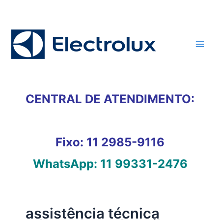
Ir
para
o
conteúdo
CENTRAL DE ATENDIMENTO:
Fixo:
11 2985-9116
WhatsApp:
11 99331-2476
assistência técnica