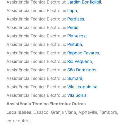
Assistência Técnica Electrolux
Jardim Bonfiglioli
,
Assistência Técnica Electrolux
Lapa
,
Assistência Técnica Electrolux
Perdizes
,
Assistência Técnica Electrolux
Perús
,
Assistência Técnica Electrolux
Pinheiros
,
Assistência Técnica Electrolux
Pirituba
,
Assistência Técnica Electrolux
Raposo Tavares
,
Assistência Técnica Electrolux
Rio Pequeno
,
Assistência Técnica Electrolux
São Domingos
,
Assistência Técnica Electrolux
Sumaré
,
Assistência Técnica Electrolux
Vila Leopoldina
,
Assistência Técnica Electrolux
Vila Sonia
,
Assistência Técnica Electrolux Outras
Localidades:
Osasco, Granja Viana, Alphaville, Tamboré,
entre outros.