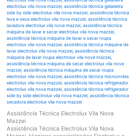
electrolux vila nova mazzei
,
assistência técnica geladeira
electrolux vila nova mazzei
,
assistência técnica geladeira
side by side electrolux vila nova mazzei
,
assistência técnica
lava e seca electrolux vila nova mazzei
,
assistência técnica
lavadora electrolux vila nova mazzei
,
assistência técnica
máquina de lavar e secar electrolux vila nova mazzei
,
assistência técnica máquina de lavar e secar roupa
electrolux vila nova mazzei
,
assistência técnica máquina de
lavar electrolux vila nova mazzei
,
assistência técnica
máquina de lavar roupa electrolux vila nova mazzei
,
assistência técnica máquina de secar electrolux vila nova
mazzei
,
assistência técnica máquina de secar roupa
electrolux vila nova mazzei
,
assistência técnica microondas
electrolux vila nova mazzei
,
assistência técnica refrigerador
electrolux vila nova mazzei
,
assistência técnica refrigerador
side by side electrolux vila nova mazzei
,
assistência técnica
secadora electrolux vila nova mazzei
Assistência Técnica Electrolux Vila Nova
Mazzei
Assistência Técnica Electrolux Vila Nova