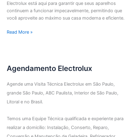
Electrolux está aqui para garantir que seus aparelhos
continuem a funcionar impecavelmente, permitindo que
você aproveite ao máximo sua casa moderna e eficiente.
Assistência
Read More »
Técnica
Electrolux
Vila
Nova
Agendamento Electrolux
Mazzei
Agende uma Visita Técnica Electrolux em São Paulo,
grande São Paulo, ABC Paulista, Interior de São Paulo,
Litoral e no Brasil.
Temos uma Equipe Técnica qualificada e experiente para
realizar a domicílio: Instalação, Conserto, Reparo,
Conversão e Manutenção de Geladeira, Refrigerador,