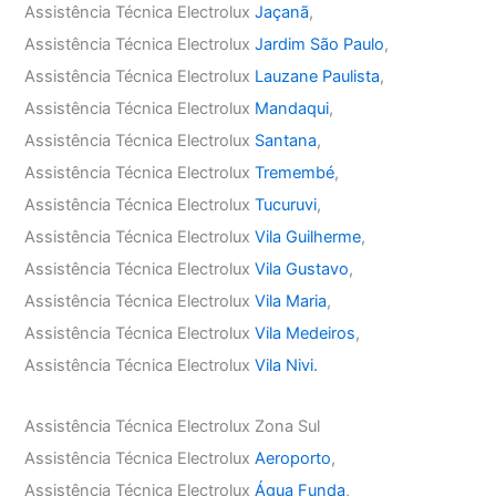
Assistência Técnica Electrolux
Jaçanã
,
Assistência Técnica Electrolux
Jardim São Paulo
,
Assistência Técnica Electrolux
Lauzane Paulista
,
Assistência Técnica Electrolux
Mandaqui
,
Assistência Técnica Electrolux
Santana
,
Assistência Técnica Electrolux
Tremembé
,
Assistência Técnica Electrolux
Tucuruvi
,
Assistência Técnica Electrolux
Vila Guilherme
,
Assistência Técnica Electrolux
Vila Gustavo
,
Assistência Técnica Electrolux
Vila Maria
,
Assistência Técnica Electrolux
Vila Medeiros
,
Assistência Técnica Electrolux
Vila Nivi.
Assistência Técnica Electrolux Zona Sul
Assistência Técnica Electrolux
Aeroporto
,
Assistência Técnica Electrolux
Água Funda
,