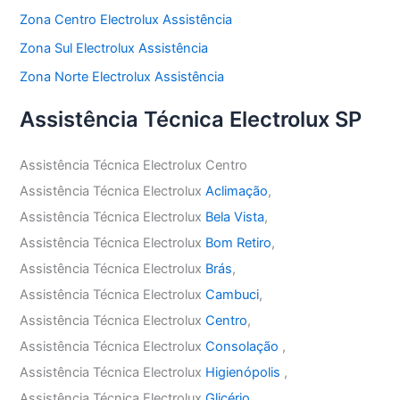
Zona Centro Electrolux Assistência
Zona Sul Electrolux Assistência
Zona Norte Electrolux Assistência
Assistência Técnica Electrolux SP
Assistência Técnica Electrolux Centro
Assistência Técnica Electrolux
Aclimação
,
Assistência Técnica Electrolux
Bela Vista
,
Assistência Técnica Electrolux
Bom Retiro
,
Assistência Técnica Electrolux
Brás
,
Assistência Técnica Electrolux
Cambuci
,
Assistência Técnica Electrolux
Centro
,
Assistência Técnica Electrolux
Consolação
,
Assistência Técnica Electrolux
Higienópolis
,
Assistência Técnica Electrolux
Glicério
,