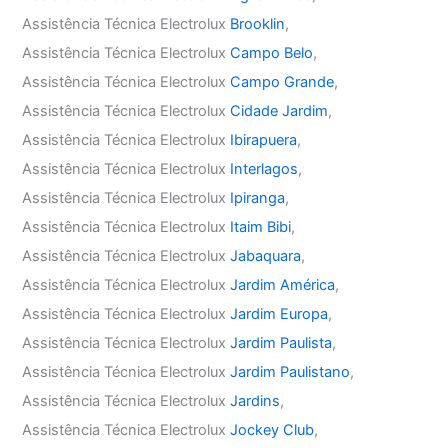
Assistência Técnica Electrolux
Brooklin
,
Assistência Técnica Electrolux
Campo Belo
,
Assistência Técnica Electrolux
Campo Grande
,
Assistência Técnica Electrolux
Cidade Jardim
,
Assistência Técnica Electrolux
Ibirapuera
,
Assistência Técnica Electrolux
Interlagos
,
Assistência Técnica Electrolux
Ipiranga
,
Assistência Técnica Electrolux
Itaim Bibi
,
Assistência Técnica Electrolux
Jabaquara
,
Assistência Técnica Electrolux
Jardim América
,
Assistência Técnica Electrolux
Jardim Europa
,
Assistência Técnica Electrolux
Jardim Paulista
,
Assistência Técnica Electrolux
Jardim Paulistano
,
Assistência Técnica Electrolux
Jardins
,
Assistência Técnica Electrolux
Jockey Club
,