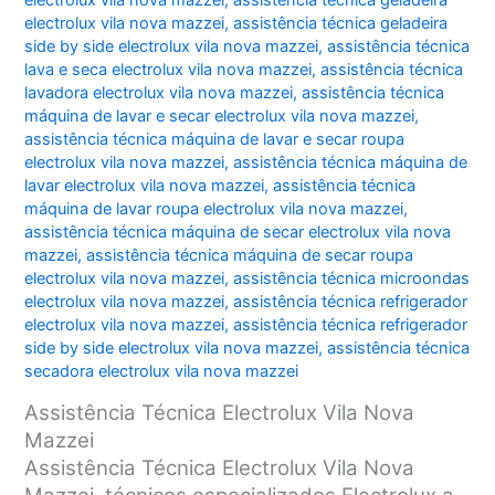
electrolux vila nova mazzei
,
assistência técnica geladeira
electrolux vila nova mazzei
,
assistência técnica geladeira
side by side electrolux vila nova mazzei
,
assistência técnica
lava e seca electrolux vila nova mazzei
,
assistência técnica
lavadora electrolux vila nova mazzei
,
assistência técnica
máquina de lavar e secar electrolux vila nova mazzei
,
assistência técnica máquina de lavar e secar roupa
electrolux vila nova mazzei
,
assistência técnica máquina de
lavar electrolux vila nova mazzei
,
assistência técnica
máquina de lavar roupa electrolux vila nova mazzei
,
assistência técnica máquina de secar electrolux vila nova
mazzei
,
assistência técnica máquina de secar roupa
electrolux vila nova mazzei
,
assistência técnica microondas
electrolux vila nova mazzei
,
assistência técnica refrigerador
electrolux vila nova mazzei
,
assistência técnica refrigerador
side by side electrolux vila nova mazzei
,
assistência técnica
secadora electrolux vila nova mazzei
Assistência Técnica Electrolux Vila Nova
Mazzei
Assistência Técnica Electrolux Vila Nova