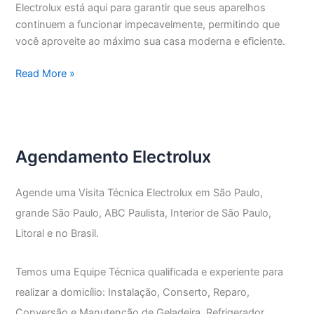
Electrolux está aqui para garantir que seus aparelhos
continuem a funcionar impecavelmente, permitindo que
você aproveite ao máximo sua casa moderna e eficiente.
Assistência
Read More »
Técnica
Electrolux
Vila
Nova
Agendamento Electrolux
Mazzei
Agende uma Visita Técnica Electrolux em São Paulo,
grande São Paulo, ABC Paulista, Interior de São Paulo,
Litoral e no Brasil.
Temos uma Equipe Técnica qualificada e experiente para
realizar a domicílio: Instalação, Conserto, Reparo,
Conversão e Manutenção de Geladeira, Refrigerador,