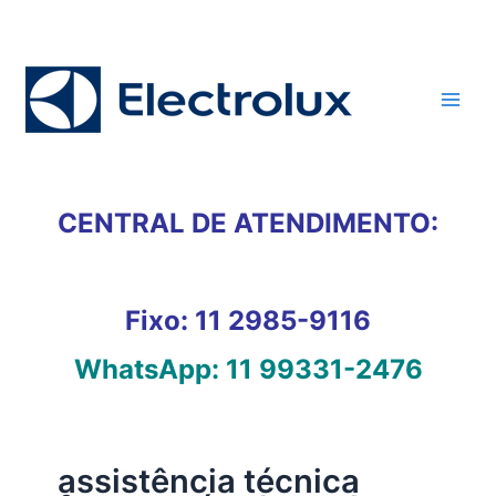
Ir
para
o
conteúdo
CENTRAL DE ATENDIMENTO:
Fixo:
11 2985-9116
WhatsApp:
11 99331-2476
assistência técnica