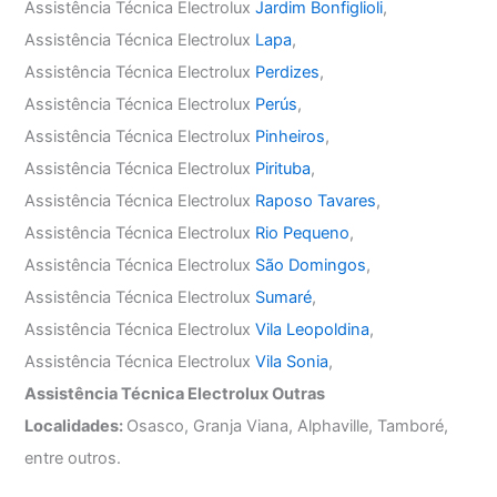
Assistência Técnica Electrolux
Jardim Bonfiglioli
,
Assistência Técnica Electrolux
Lapa
,
Assistência Técnica Electrolux
Perdizes
,
Assistência Técnica Electrolux
Perús
,
Assistência Técnica Electrolux
Pinheiros
,
Assistência Técnica Electrolux
Pirituba
,
Assistência Técnica Electrolux
Raposo Tavares
,
Assistência Técnica Electrolux
Rio Pequeno
,
Assistência Técnica Electrolux
São Domingos
,
Assistência Técnica Electrolux
Sumaré
,
Assistência Técnica Electrolux
Vila Leopoldina
,
Assistência Técnica Electrolux
Vila Sonia
,
Assistência Técnica Electrolux Outras
Localidades:
Osasco, Granja Viana, Alphaville, Tamboré,
entre outros.