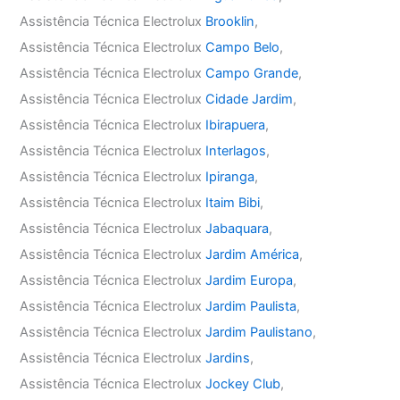
Assistência Técnica Electrolux
Brooklin
,
Assistência Técnica Electrolux
Campo Belo
,
Assistência Técnica Electrolux
Campo Grande
,
Assistência Técnica Electrolux
Cidade Jardim
,
Assistência Técnica Electrolux
Ibirapuera
,
Assistência Técnica Electrolux
Interlagos
,
Assistência Técnica Electrolux
Ipiranga
,
Assistência Técnica Electrolux
Itaim Bibi
,
Assistência Técnica Electrolux
Jabaquara
,
Assistência Técnica Electrolux
Jardim América
,
Assistência Técnica Electrolux
Jardim Europa
,
Assistência Técnica Electrolux
Jardim Paulista
,
Assistência Técnica Electrolux
Jardim Paulistano
,
Assistência Técnica Electrolux
Jardins
,
Assistência Técnica Electrolux
Jockey Club
,