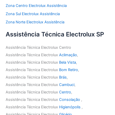
Zona Centro Electrolux Assistência
Zona Sul Electrolux Assistência
Zona Norte Electrolux Assistência
Assistência Técnica Electrolux SP
Assistência Técnica Electrolux Centro
Assistência Técnica Electrolux
Aclimação
,
Assistência Técnica Electrolux
Bela Vista
,
Assistência Técnica Electrolux
Bom Retiro
,
Assistência Técnica Electrolux
Brás
,
Assistência Técnica Electrolux
Cambuci
,
Assistência Técnica Electrolux
Centro
,
Assistência Técnica Electrolux
Consolação
,
Assistência Técnica Electrolux
Higienópolis
,
Assistência Técnica Electrolux
Glicério
,