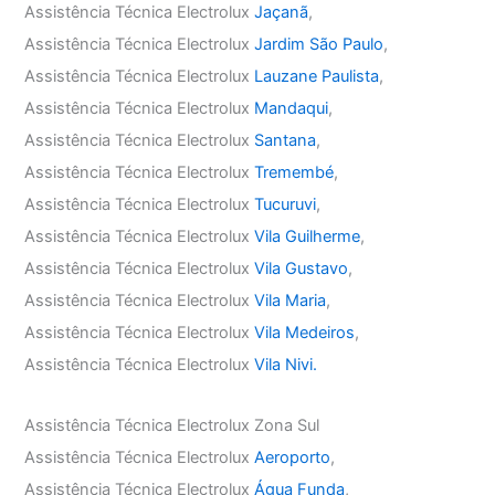
Assistência Técnica Electrolux
Jaçanã
,
Assistência Técnica Electrolux
Jardim São Paulo
,
Assistência Técnica Electrolux
Lauzane Paulista
,
Assistência Técnica Electrolux
Mandaqui
,
Assistência Técnica Electrolux
Santana
,
Assistência Técnica Electrolux
Tremembé
,
Assistência Técnica Electrolux
Tucuruvi
,
Assistência Técnica Electrolux
Vila Guilherme
,
Assistência Técnica Electrolux
Vila Gustavo
,
Assistência Técnica Electrolux
Vila Maria
,
Assistência Técnica Electrolux
Vila Medeiros
,
Assistência Técnica Electrolux
Vila Nivi.
Assistência Técnica Electrolux Zona Sul
Assistência Técnica Electrolux
Aeroporto
,
Assistência Técnica Electrolux
Água Funda
,