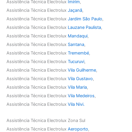
Assistência Técnica Electrolux
Imirim
,
Assistência Técnica Electrolux
Jaçanã
,
Assistência Técnica Electrolux
Jardim São Paulo
,
Assistência Técnica Electrolux
Lauzane Paulista
,
Assistência Técnica Electrolux
Mandaqui
,
Assistência Técnica Electrolux
Santana
,
Assistência Técnica Electrolux
Tremembé
,
Assistência Técnica Electrolux
Tucuruvi
,
Assistência Técnica Electrolux
Vila Guilherme
,
Assistência Técnica Electrolux
Vila Gustavo
,
Assistência Técnica Electrolux
Vila Maria
,
Assistência Técnica Electrolux
Vila Medeiros
,
Assistência Técnica Electrolux
Vila Nivi.
Assistência Técnica Electrolux Zona Sul
Assistência Técnica Electrolux
Aeroporto
,