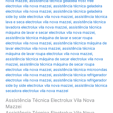
nova mazzei
,
assistência técnica geladeia frost free
electrolux vila nova mazzei
,
assistência técnica geladeira
electrolux vila nova mazzei
,
assistência técnica geladeira
side by side electrolux vila nova mazzei
,
assistência técnica
lava e seca electrolux vila nova mazzei
,
assistência técnica
lavadora electrolux vila nova mazzei
,
assistência técnica
máquina de lavar e secar electrolux vila nova mazzei
,
assistência técnica máquina de lavar e secar roupa
electrolux vila nova mazzei
,
assistência técnica máquina de
lavar electrolux vila nova mazzei
,
assistência técnica
máquina de lavar roupa electrolux vila nova mazzei
,
assistência técnica máquina de secar electrolux vila nova
mazzei
,
assistência técnica máquina de secar roupa
electrolux vila nova mazzei
,
assistência técnica microondas
electrolux vila nova mazzei
,
assistência técnica refrigerador
electrolux vila nova mazzei
,
assistência técnica refrigerador
side by side electrolux vila nova mazzei
,
assistência técnica
secadora electrolux vila nova mazzei
Assistência Técnica Electrolux Vila Nova
Mazzei
Assistência Técnica Electrolux Vila Nova