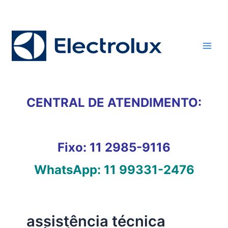
Ir
para
o
conteúdo
CENTRAL DE ATENDIMENTO:
Fixo:
11 2985-9116
WhatsApp:
11 99331-2476
assistência técnica