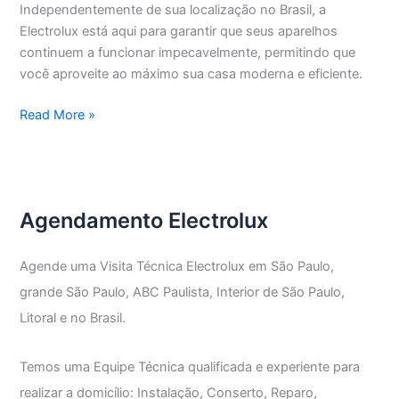
Independentemente de sua localização no Brasil, a
Electrolux está aqui para garantir que seus aparelhos
continuem a funcionar impecavelmente, permitindo que
você aproveite ao máximo sua casa moderna e eficiente.
Assistência
Read More »
Técnica
Electrolux
Vila
Nova
Agendamento Electrolux
Mazzei
Agende uma Visita Técnica Electrolux em São Paulo,
grande São Paulo, ABC Paulista, Interior de São Paulo,
Litoral e no Brasil.
Temos uma Equipe Técnica qualificada e experiente para
realizar a domicílio: Instalação, Conserto, Reparo,