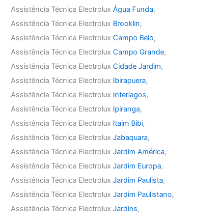
Assistência Técnica Electrolux
Água Funda
,
Assistência Técnica Electrolux
Brooklin
,
Assistência Técnica Electrolux
Campo Belo
,
Assistência Técnica Electrolux
Campo Grande
,
Assistência Técnica Electrolux
Cidade Jardim
,
Assistência Técnica Electrolux
Ibirapuera
,
Assistência Técnica Electrolux
Interlagos
,
Assistência Técnica Electrolux
Ipiranga
,
Assistência Técnica Electrolux
Itaim Bibi
,
Assistência Técnica Electrolux
Jabaquara
,
Assistência Técnica Electrolux
Jardim América
,
Assistência Técnica Electrolux
Jardim Europa
,
Assistência Técnica Electrolux
Jardim Paulista
,
Assistência Técnica Electrolux
Jardim Paulistano
,
Assistência Técnica Electrolux
Jardins
,