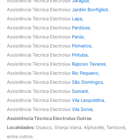
Assistência Técnica Electrolux
Jaraguá
,
Assistência Técnica Electrolux
Jardim Bonfiglioli
,
Assistência Técnica Electrolux
Lapa
,
Assistência Técnica Electrolux
Perdizes
,
Assistência Técnica Electrolux
Perús
,
Assistência Técnica Electrolux
Pinheiros
,
Assistência Técnica Electrolux
Pirituba
,
Assistência Técnica Electrolux
Raposo Tavares
,
Assistência Técnica Electrolux
Rio Pequeno
,
Assistência Técnica Electrolux
São Domingos
,
Assistência Técnica Electrolux
Sumaré
,
Assistência Técnica Electrolux
Vila Leopoldina
,
Assistência Técnica Electrolux
Vila Sonia
,
Assistência Técnica Electrolux Outras
Localidades:
Osasco, Granja Viana, Alphaville, Tamboré,
entre outros.