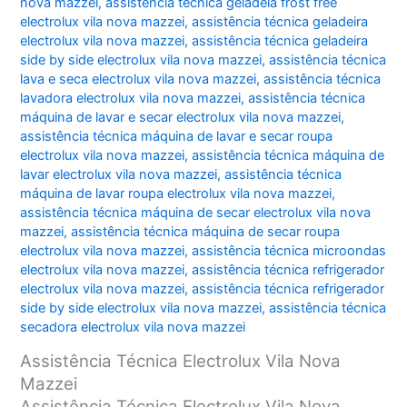
nova mazzei
,
assistência técnica geladeia frost free
electrolux vila nova mazzei
,
assistência técnica geladeira
electrolux vila nova mazzei
,
assistência técnica geladeira
side by side electrolux vila nova mazzei
,
assistência técnica
lava e seca electrolux vila nova mazzei
,
assistência técnica
lavadora electrolux vila nova mazzei
,
assistência técnica
máquina de lavar e secar electrolux vila nova mazzei
,
assistência técnica máquina de lavar e secar roupa
electrolux vila nova mazzei
,
assistência técnica máquina de
lavar electrolux vila nova mazzei
,
assistência técnica
máquina de lavar roupa electrolux vila nova mazzei
,
assistência técnica máquina de secar electrolux vila nova
mazzei
,
assistência técnica máquina de secar roupa
electrolux vila nova mazzei
,
assistência técnica microondas
electrolux vila nova mazzei
,
assistência técnica refrigerador
electrolux vila nova mazzei
,
assistência técnica refrigerador
side by side electrolux vila nova mazzei
,
assistência técnica
secadora electrolux vila nova mazzei
Assistência Técnica Electrolux Vila Nova
Mazzei
Assistência Técnica Electrolux Vila Nova