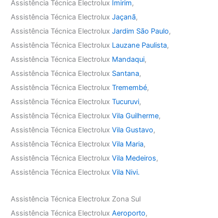
Assistência Técnica Electrolux
Imirim
,
Assistência Técnica Electrolux
Jaçanã
,
Assistência Técnica Electrolux
Jardim São Paulo
,
Assistência Técnica Electrolux
Lauzane Paulista
,
Assistência Técnica Electrolux
Mandaqui
,
Assistência Técnica Electrolux
Santana
,
Assistência Técnica Electrolux
Tremembé
,
Assistência Técnica Electrolux
Tucuruvi
,
Assistência Técnica Electrolux
Vila Guilherme
,
Assistência Técnica Electrolux
Vila Gustavo
,
Assistência Técnica Electrolux
Vila Maria
,
Assistência Técnica Electrolux
Vila Medeiros
,
Assistência Técnica Electrolux
Vila Nivi.
Assistência Técnica Electrolux Zona Sul
Assistência Técnica Electrolux
Aeroporto
,