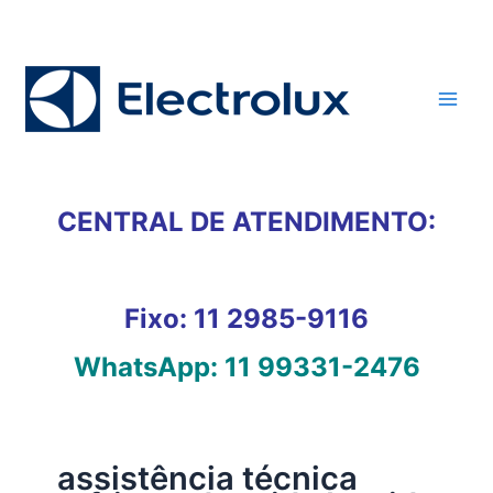
Ir
para
o
conteúdo
CENTRAL DE ATENDIMENTO:
Fixo:
11 2985-9116
WhatsApp:
11 99331-2476
assistência técnica