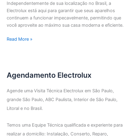
Independentemente de sua localização no Brasil, a
Electrolux está aqui para garantir que seus aparelhos
continuem a funcionar impecavelmente, permitindo que
você aproveite ao máximo sua casa moderna e eficiente.
Assistência
Read More »
Técnica
Electrolux
Vila
Nova
Agendamento Electrolux
Mazzei
Agende uma Visita Técnica Electrolux em São Paulo,
grande São Paulo, ABC Paulista, Interior de São Paulo,
Litoral e no Brasil.
Temos uma Equipe Técnica qualificada e experiente para
realizar a domicílio: Instalação, Conserto, Reparo,