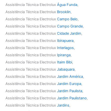
Assistência Técnica Electrolux
Água Funda
,
Assistência Técnica Electrolux
Brooklin
,
Assistência Técnica Electrolux
Campo Belo
,
Assistência Técnica Electrolux
Campo Grande
,
Assistência Técnica Electrolux
Cidade Jardim
,
Assistência Técnica Electrolux
Ibirapuera
,
Assistência Técnica Electrolux
Interlagos
,
Assistência Técnica Electrolux
Ipiranga
,
Assistência Técnica Electrolux
Itaim Bibi
,
Assistência Técnica Electrolux
Jabaquara
,
Assistência Técnica Electrolux
Jardim América
,
Assistência Técnica Electrolux
Jardim Europa
,
Assistência Técnica Electrolux
Jardim Paulista
,
Assistência Técnica Electrolux
Jardim Paulistano
,
Assistência Técnica Electrolux
Jardins
,