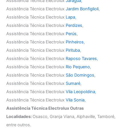
Assistência Técnica Electrolux
Jaraguá
,
Assistência Técnica Electrolux
Jardim Bonfiglioli
,
Assistência Técnica Electrolux
Lapa
,
Assistência Técnica Electrolux
Perdizes
,
Assistência Técnica Electrolux
Perús
,
Assistência Técnica Electrolux
Pinheiros
,
Assistência Técnica Electrolux
Pirituba
,
Assistência Técnica Electrolux
Raposo Tavares
,
Assistência Técnica Electrolux
Rio Pequeno
,
Assistência Técnica Electrolux
São Domingos
,
Assistência Técnica Electrolux
Sumaré
,
Assistência Técnica Electrolux
Vila Leopoldina
,
Assistência Técnica Electrolux
Vila Sonia
,
Assistência Técnica Electrolux Outras
Localidades:
Osasco, Granja Viana, Alphaville, Tamboré,
entre outros.